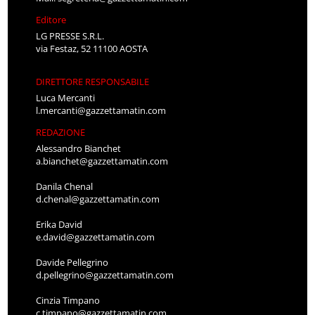
Editore
LG PRESSE S.R.L.
via Festaz, 52 11100 AOSTA
DIRETTORE RESPONSABILE
Luca Mercanti
l.mercanti@gazzettamatin.com
REDAZIONE
Alessandro Bianchet
a.bianchet@gazzettamatin.com
Danila Chenal
d.chenal@gazzettamatin.com
Erika David
e.david@gazzettamatin.com
Davide Pellegrino
d.pellegrino@gazzettamatin.com
Cinzia Timpano
c.timpano@gazzettamatin.com