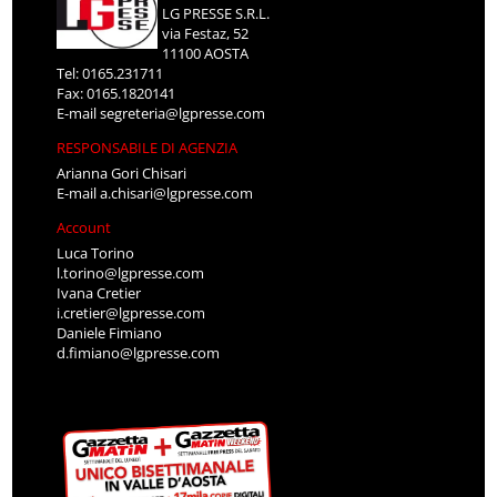
LG PRESSE S.R.L.
via Festaz, 52
11100 AOSTA
Tel: 0165.231711
Fax: 0165.1820141
E-mail
segreteria@lgpresse.com
RESPONSABILE DI AGENZIA
Arianna Gori Chisari
E-mail
a.chisari@lgpresse.com
Account
Luca Torino
l.torino@lgpresse.com
Ivana Cretier
i.cretier@lgpresse.com
Daniele Fimiano
d.fimiano@lgpresse.com