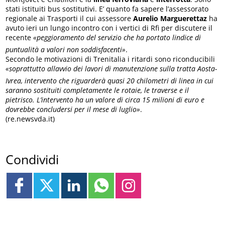
stati istituiti bus sostitutivi. E’ quanto fa sapere l’assessorato
regionale ai Trasporti il cui assessore
Aurelio Marguerettaz
ha
avuto ieri un lungo incontro con i vertici di Rfi per discutere il
recente
«peggioramento del servizio che ha portato lindice di
puntualità a valori non soddisfacenti»
.
Secondo le motivazioni di Trenitalia i ritardi sono riconducibili
«soprattutto allavvio dei lavori di manutenzione sulla tratta Aosta-
Ivrea, intervento che riguarderà quasi 20 chilometri di linea in cui
saranno sostituiti completamente le rotaie, le traverse e il
pietrisco. L’intervento ha un valore di circa 15 milioni di euro e
dovrebbe concludersi per il mese di luglio»
.
(re.newsvda.it)
Condividi