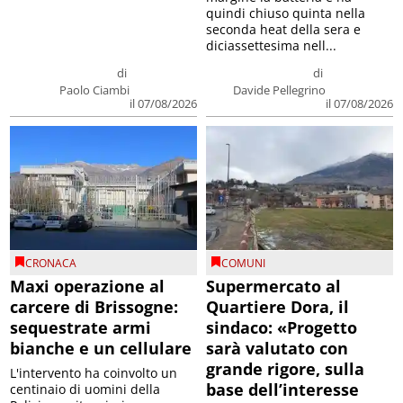
quindi chiuso quinta nella
seconda heat della sera e
diciassettesima nell...
di
di
Paolo Ciambi
Davide Pellegrino
il 07/08/2026
il 07/08/2026
CRONACA
COMUNI
Maxi operazione al
Supermercato al
carcere di Brissogne:
Quartiere Dora, il
sequestrate armi
sindaco: «Progetto
bianche e un cellulare
sarà valutato con
grande rigore, sulla
L'intervento ha coinvolto un
base dell’interesse
centinaio di uomini della