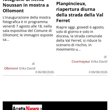
Planpincieux,
Noussan in mostra a
riapertura diurna
Ollomont
della strada della Val
L'inaugurazione della mostra
Ferret
fotografica è in programma
venerdì 7 agosto alle 18, nella
Riapre oggi, giovedì 6 agosto,
sala espositiva del Comune di
solo di giorno e solo in
Ollomont; le immagini esposte
discesa, la strada comunale
sa...
della Val Ferret; si riduce lo
scenario di rischio, in
movimento u...
di
Courmayeur
Erika David
di
Ollomont
Erika David
il 06/08/2026
il 06/08/2026