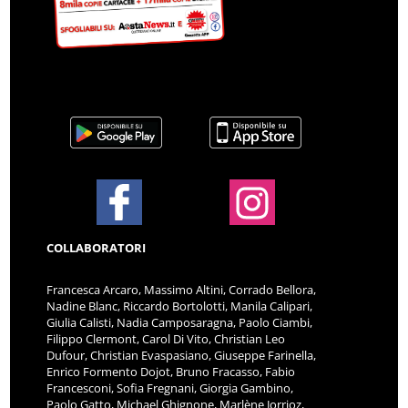
COLLABORATORI
Francesca Arcaro, Massimo Altini, Corrado Bellora,
Nadine Blanc, Riccardo Bortolotti, Manila Calipari,
Giulia Calisti, Nadia Camposaragna, Paolo Ciambi,
Filippo Clermont, Carol Di Vito, Christian Leo
Dufour, Christian Evaspasiano, Giuseppe Farinella,
Enrico Formento Dojot, Bruno Fracasso, Fabio
Francesconi, Sofia Fregnani, Giorgia Gambino,
Paolo Gatto, Michael Ghignone, Marlène Jorrioz,