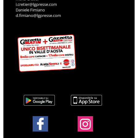
i.cretier@lgpresse.com
Daniele Fimiano
d.fimiano@lgpresse.com