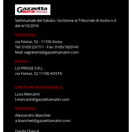
Settimanale del Sabato. Iscrizione al Tribunale di Aosta n.4
del 4/10/2016
REDAZIONE
via Festaz, 52 - 11100 Aosta
Tel: 0165/231711 - Fax: 0165/1820141
Mail:
segreteria@gazzettamatin.com
Editore
LG PRESSE S.R.L.
via Festaz, 52 11100 AOSTA
DIRETTORE RESPONSABILE
Luca Mercanti
l.mercanti@gazzettamatin.com
REDAZIONE
Alessandro Bianchet
a.bianchet@gazzettamatin.com
Danila Chenal