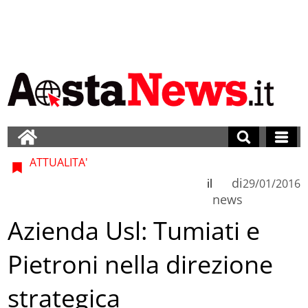
ATTUALITA'
di
il
29/01/2016
news
Azienda Usl: Tumiati e
Pietroni nella direzione
strategica