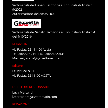
Settimanale del Lunedì. Iscrizione al Tribunale di Aosta n.
9/2002
Autorizzazione del 20/05/2002
Settimanale del Sabato. Iscrizione al Tribunale di Aosta n.4
del 4/10/2016
REDAZIONE
via Festaz, 52 - 11100 Aosta
Tel: 0165/231711 - Fax: 0165/1820141
Mail:
segreteria@gazzettamatin.com
Editore
LG PRESSE S.R.L.
via Festaz, 52 11100 AOSTA
DIRETTORE RESPONSABILE
Luca Mercanti
l.mercanti@gazzettamatin.com
REDAZIONE