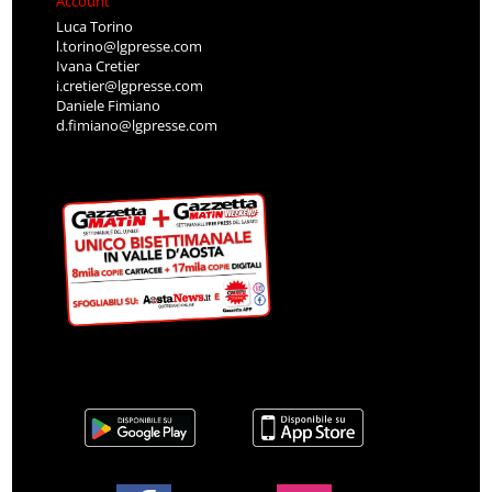
Account
Luca Torino
l.torino@lgpresse.com
Ivana Cretier
i.cretier@lgpresse.com
Daniele Fimiano
d.fimiano@lgpresse.com