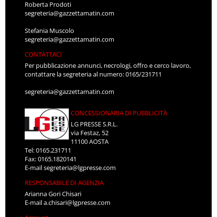
Roberta Prodoti
segreteria@gazzettamatin.com
Stefania Muscolo
segreteria@gazzettamatin.com
CONTATTACI
Per pubblicazione annunci, necrologi, offro e cerco lavoro,
contattare la segreteria al numero: 0165/231711
segreteria@gazzettamatin.com
CONCESSIONARIA DI PUBBLICITÀ
LG PRESSE S.R.L.
via Festaz, 52
11100 AOSTA
Tel: 0165.231711
Fax: 0165.1820141
E-mail
segreteria@lgpresse.com
RESPONSABILE DI AGENZIA
Arianna Gori Chisari
E-mail
a.chisari@lgpresse.com