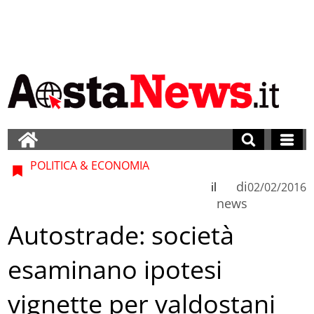
POLITICA & ECONOMIA
di
il
02/02/2016
news
Autostrade: società
esaminano ipotesi
vignette per valdostani