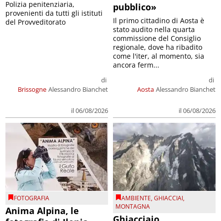
Polizia penitenziaria,
pubblico»
provenienti da tutti gli istituti
Il primo cittadino di Aosta è
del Provveditorato
stato audito nella quarta
commissione del Consiglio
regionale, dove ha ribadito
come l'iter, al momento, sia
ancora ferm...
di
di
Brissogne
Alessandro Bianchet
Aosta
Alessandro Bianchet
il 06/08/2026
il 06/08/2026
FOTOGRAFIA
AMBIENTE
,
GHIACCIAI
,
MONTAGNA
Anima Alpina, le
Ghiacciaio