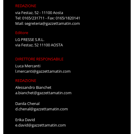
REDAZIONE
via Festaz, 52 - 11100 Aosta
Tel: 0165/231711 - Fax: 0165/1820141
Mail:
segreteria@gazzettamatin.com
Editore
LG PRESSE S.R.L.
via Festaz, 52 11100 AOSTA
DIRETTORE RESPONSABILE
Luca Mercanti
l.mercanti@gazzettamatin.com
REDAZIONE
Alessandro Bianchet
a.bianchet@gazzettamatin.com
Danila Chenal
d.chenal@gazzettamatin.com
Erika David
e.david@gazzettamatin.com