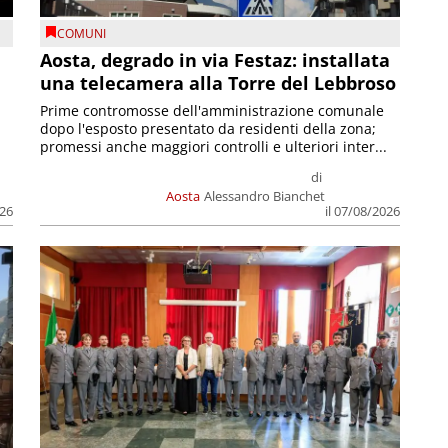
COMUNI
n
Aosta, degrado in via Festaz: installata
una telecamera alla Torre del Lebbroso
Prime contromosse dell'amministrazione comunale
dopo l'esposto presentato da residenti della zona;
promessi anche maggiori controlli e ulteriori inter...
di
Aosta
Alessandro Bianchet
026
il 07/08/2026