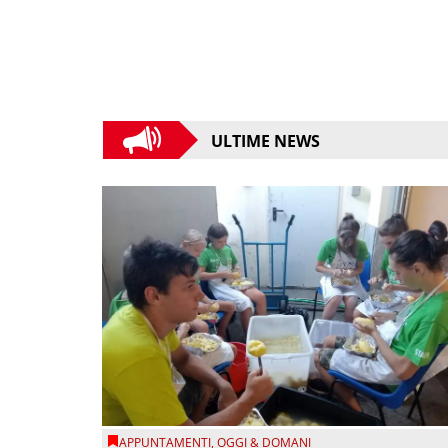
ULTIME NEWS
APPUNTAMENTI
,
OGGI & DOMANI