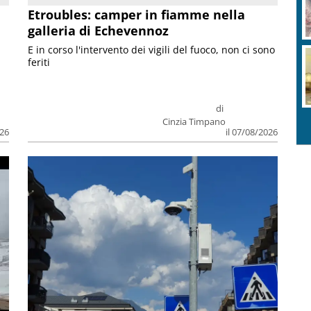
Etroubles: camper in fiamme nella
galleria di Echevennoz
E in corso l'intervento dei vigili del fuoco, non ci sono
feriti
di
Cinzia Timpano
026
il 07/08/2026