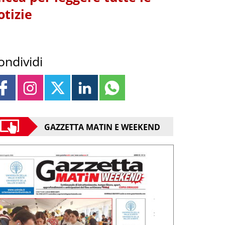
otizie
ondividi
GAZZETTA MATIN E WEEKEND