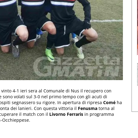
o vinto 4-1 ieri sera al Comunale di Nus il recupero con
he sono volati sul 3-0 nel primo tempo con gli acuti di
 ospiti segnassero su rigore. In apertura di ripresa
Comé
ha
monta dei lanieri. Con questa vittoria il
Fenusma
torna al
cuperare il match con il
Livorno Ferraris
in programma
on-Occhieppese.