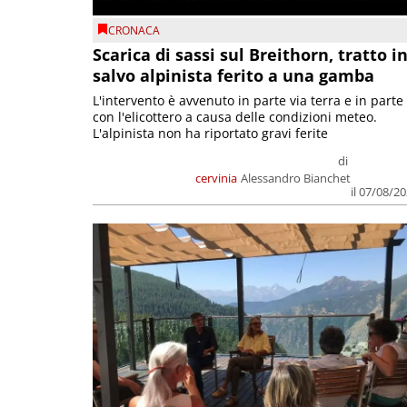
CRONACA
Scarica di sassi sul Breithorn, tratto i
salvo alpinista ferito a una gamba
L'intervento è avvenuto in parte via terra e in parte
con l'elicottero a causa delle condizioni meteo.
L'alpinista non ha riportato gravi ferite
di
cervinia
Alessandro Bianchet
il 07/08/2