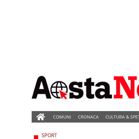
COMUNI
CRONACA
CULTURA & SPE
SPORT