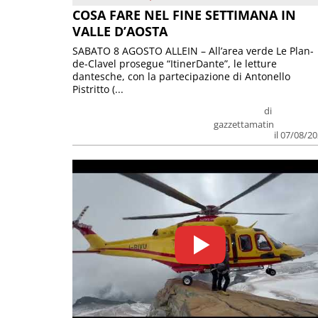
COSA FARE NEL FINE SETTIMANA IN
VALLE D’AOSTA
SABATO 8 AGOSTO ALLEIN – All’area verde Le Plan-
de-Clavel prosegue “ItinerDante”, le letture
dantesche, con la partecipazione di Antonello
Pistritto (...
di
gazzettamatin
il 07/08/2