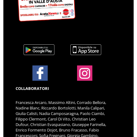
COLLABORATORI
Francesca Arcaro, Massimo Altini, Corrado Bellora,
Nadine Blanc, Riccardo Bortolotti, Manila Calipari,
Giulia Calisti, Nadia Camposaragna, Paolo Ciambi,
Filippo Clermont, Carol Di Vito, Christian Leo
Dufour, Christian Evaspasiano, Giuseppe Farinella,
Enrico Formento Dojot, Bruno Fracasso, Fabio
Francesconi, Sofia Fregnani, Giorgia Gambino,