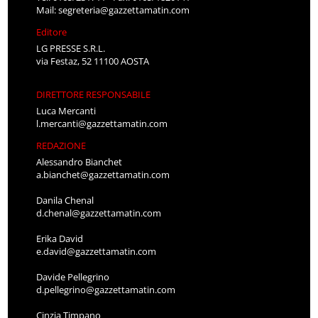
Mail:
segreteria@gazzettamatin.com
Editore
LG PRESSE S.R.L.
via Festaz, 52 11100 AOSTA
DIRETTORE RESPONSABILE
Luca Mercanti
l.mercanti@gazzettamatin.com
REDAZIONE
Alessandro Bianchet
a.bianchet@gazzettamatin.com
Danila Chenal
d.chenal@gazzettamatin.com
Erika David
e.david@gazzettamatin.com
Davide Pellegrino
d.pellegrino@gazzettamatin.com
Cinzia Timpano