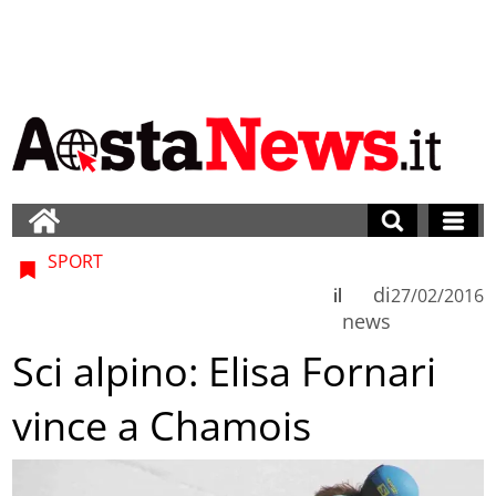
SPORT
di
il
27/02/2016
news
Sci alpino: Elisa Fornari
vince a Chamois