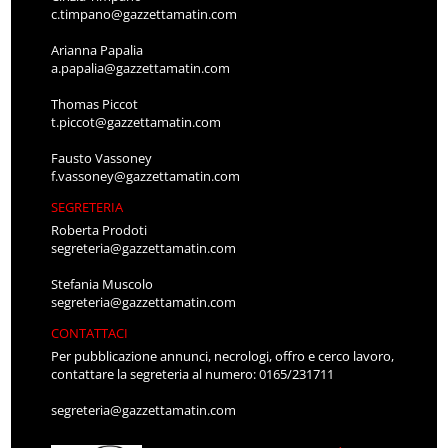
c.timpano@gazzettamatin.com
Arianna Papalia
a.papalia@gazzettamatin.com
Thomas Piccot
t.piccot@gazzettamatin.com
Fausto Vassoney
f.vassoney@gazzettamatin.com
SEGRETERIA
Roberta Prodoti
segreteria@gazzettamatin.com
Stefania Muscolo
segreteria@gazzettamatin.com
CONTATTACI
Per pubblicazione annunci, necrologi, offro e cerco lavoro,
contattare la segreteria al numero: 0165/231711
segreteria@gazzettamatin.com