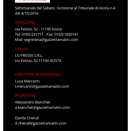
Settimanale del Sabato. Iscrizione al Tribunale di Aosta n.4
del 4/10/2016
REDAZIONE
via Festaz, 52 - 11100 Aosta
Tel: 0165/231711 - Fax: 0165/1820141
Mail:
segreteria@gazzettamatin.com
Editore
LG PRESSE S.R.L.
via Festaz, 52 11100 AOSTA
DIRETTORE RESPONSABILE
Luca Mercanti
l.mercanti@gazzettamatin.com
REDAZIONE
Alessandro Bianchet
a.bianchet@gazzettamatin.com
Danila Chenal
d.chenal@gazzettamatin.com