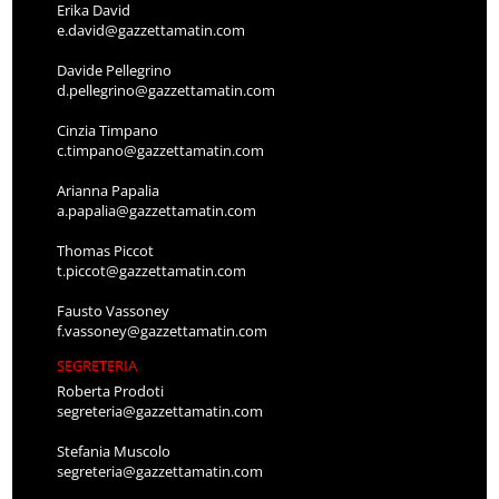
Erika David
e.david@gazzettamatin.com
Davide Pellegrino
d.pellegrino@gazzettamatin.com
Cinzia Timpano
c.timpano@gazzettamatin.com
Arianna Papalia
a.papalia@gazzettamatin.com
Thomas Piccot
t.piccot@gazzettamatin.com
Fausto Vassoney
f.vassoney@gazzettamatin.com
SEGRETERIA
Roberta Prodoti
segreteria@gazzettamatin.com
Stefania Muscolo
segreteria@gazzettamatin.com