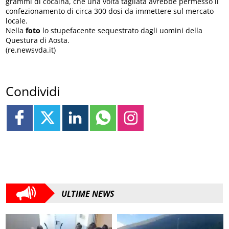
grammi di cocaina, che una volta tagliata avrebbe permesso il
confezionamento di circa 300 dosi da immettere sul mercato
locale.
Nella
foto
lo stupefacente sequestrato dagli uomini della
Questura di Aosta.
(re.newsvda.it)
Condividi
ULTIME NEWS