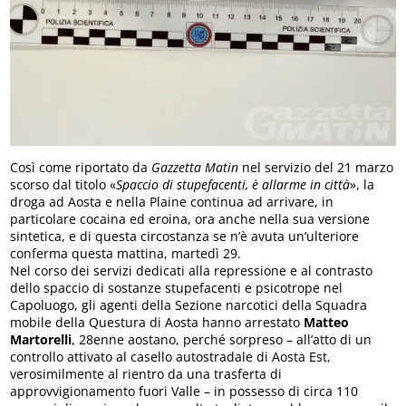
Così come riportato da
Gazzetta Matin
nel servizio del 21 marzo
scorso dal titolo «
Spaccio di stupefacenti, è allarme in città
», la
droga ad Aosta e nella Plaine continua ad arrivare, in
particolare cocaina ed eroina, ora anche nella sua versione
sintetica, e di questa circostanza se n’è avuta un’ulteriore
conferma questa mattina, martedì 29.
Nel corso dei servizi dedicati alla repressione e al contrasto
dello spaccio di sostanze stupefacenti e psicotrope nel
Capoluogo, gli agenti della Sezione narcotici della Squadra
mobile della Questura di Aosta hanno arrestato
Matteo
Martorelli
, 28enne aostano, perché sorpreso – all’atto di un
controllo attivato al casello autostradale di Aosta Est,
verosimilmente al rientro da una trasferta di
approvvigionamento fuori Valle – in possesso di circa 110