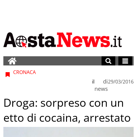
CRONACA
di
il
29/03/2016
news
Droga: sorpreso con un
etto di cocaina, arrestato