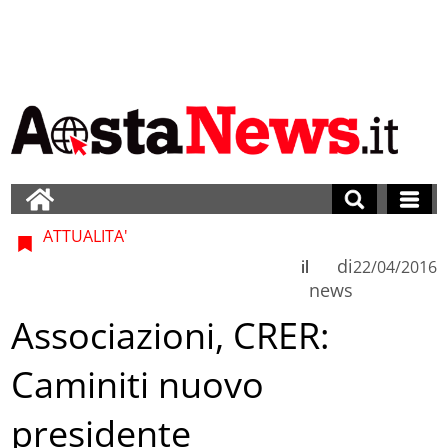
ATTUALITA'
di
il
22/04/2016
news
Associazioni, CRER:
Caminiti nuovo
presidente