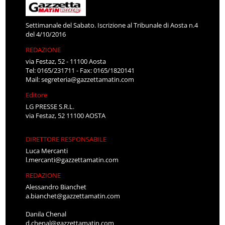
Settimanale del Sabato. Iscrizione al Tribunale di Aosta n.4
del 4/10/2016
REDAZIONE
via Festaz, 52 - 11100 Aosta
Tel: 0165/231711 - Fax: 0165/1820141
Mail:
segreteria@gazzettamatin.com
Editore
LG PRESSE S.R.L.
via Festaz, 52 11100 AOSTA
DIRETTORE RESPONSABILE
Luca Mercanti
l.mercanti@gazzettamatin.com
REDAZIONE
Alessandro Bianchet
a.bianchet@gazzettamatin.com
Danila Chenal
d.chenal@gazzettamatin.com