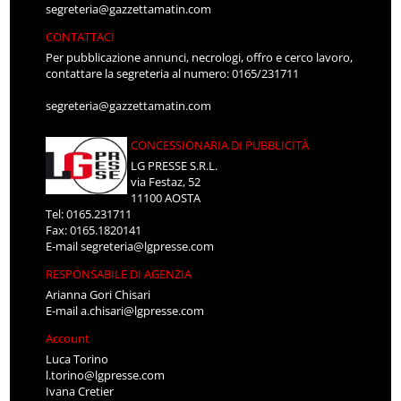
segreteria@gazzettamatin.com
CONTATTACI
Per pubblicazione annunci, necrologi, offro e cerco lavoro,
contattare la segreteria al numero: 0165/231711
segreteria@gazzettamatin.com
CONCESSIONARIA DI PUBBLICITÀ
LG PRESSE S.R.L.
via Festaz, 52
11100 AOSTA
Tel: 0165.231711
Fax: 0165.1820141
E-mail
segreteria@lgpresse.com
RESPONSABILE DI AGENZIA
Arianna Gori Chisari
E-mail
a.chisari@lgpresse.com
Account
Luca Torino
l.torino@lgpresse.com
Ivana Cretier