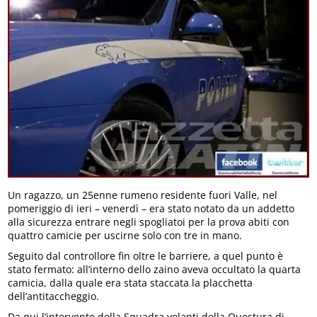
Un ragazzo, un 25enne rumeno residente fuori Valle, nel
pomeriggio di ieri – venerdì – era stato notato da un addetto
alla sicurezza entrare negli spogliatoi per la prova abiti con
quattro camicie per uscirne solo con tre in mano.
Seguito dal controllore fin oltre le barriere, a quel punto è
stato fermato: all’interno dello zaino aveva occultato la quarta
camicia, dalla quale era stata staccata la placchetta
dell’antitaccheggio.
Da qui l’intervento della Squadra volanti della Questura di