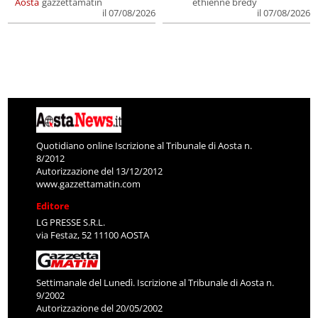
Aosta
gazzettamatin
ethienne bredy
il 07/08/2026
il 07/08/2026
Quotidiano online Iscrizione al Tribunale di Aosta n.
8/2012
Autorizzazione del 13/12/2012
www.gazzettamatin.com
Editore
LG PRESSE S.R.L.
via Festaz, 52 11100 AOSTA
Settimanale del Lunedì. Iscrizione al Tribunale di Aosta n.
9/2002
Autorizzazione del 20/05/2002