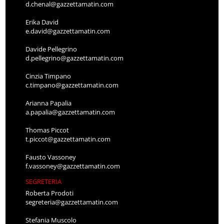
d.chenal@gazzettamatin.com
Erika David
e.david@gazzettamatin.com
Davide Pellegrino
d.pellegrino@gazzettamatin.com
Cinzia Timpano
c.timpano@gazzettamatin.com
Arianna Papalia
a.papalia@gazzettamatin.com
Thomas Piccot
t.piccot@gazzettamatin.com
Fausto Vassoney
f.vassoney@gazzettamatin.com
SEGRETERIA
Roberta Prodoti
segreteria@gazzettamatin.com
Stefania Muscolo