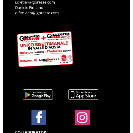
i.cretier@lgpresse.com
Daniele Fimiano
d.fimiano@lgpresse.com
COLLABORATORI