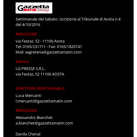
Settimanale del Sabato. Iscrizione al Tribunale di Aosta n.4
del 4/10/2016
REDAZIONE
via Festaz, 52 - 11100 Aosta
Tel: 0165/231711 - Fax: 0165/1820141
Mail:
segreteria@gazzettamatin.com
Editore
LG PRESSE S.R.L.
via Festaz, 52 11100 AOSTA
DIRETTORE RESPONSABILE
Luca Mercanti
l.mercanti@gazzettamatin.com
REDAZIONE
Alessandro Bianchet
a.bianchet@gazzettamatin.com
Danila Chenal