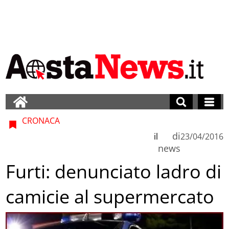
CRONACA
di
il
23/04/2016
news
Furti: denunciato ladro di
camicie al supermercato