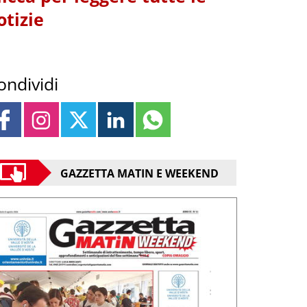
otizie
ondividi
GAZZETTA MATIN E WEEKEND