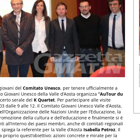
 giovani del
Comitato
Unesco
, per tenere ufficialmente a
ato Giovani Unesco della Valle d’Aosta organizza
“AuTour du
ncerto serale del
K Quartet
. Per partecipare alle visite
3 dalle 9 alle 12. Il Comitato Giovani Unesco Valle d’Aosta,
ell’Organizzazione delle Nazioni Unite per l’Educazione, la
promozione della cultura e dell’educazione e finalmente si è
ti all’interno dei paesi membri, anche di comitati regionali
 spiega la referente per la Valle d’Aosta
Isabella
Petroz
. Il
a proprio quest’obiettivo: azioni concrete e mirate per la