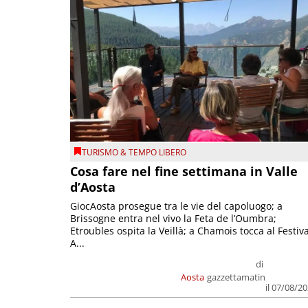
TURISMO & TEMPO LIBERO
Cosa fare nel fine settimana in Valle
d’Aosta
GiocAosta prosegue tra le vie del capoluogo; a
Brissogne entra nel vivo la Feta de l’Oumbra;
Etroubles ospita la Veillà; a Chamois tocca al Festiva
A...
di
Aosta
gazzettamatin
il 07/08/2