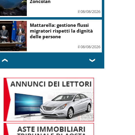
Zoncolan
il 08/08/2026
Mattarella: gestione flussi
migratori rispetti la dignità
delle persone
il 08/08/2026
❮
❯