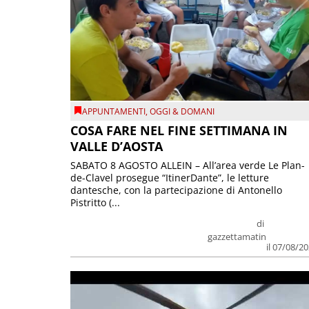
APPUNTAMENTI
,
OGGI & DOMANI
COSA FARE NEL FINE SETTIMANA IN
VALLE D’AOSTA
SABATO 8 AGOSTO ALLEIN – All’area verde Le Plan-
de-Clavel prosegue “ItinerDante”, le letture
dantesche, con la partecipazione di Antonello
Pistritto (...
di
gazzettamatin
il 07/08/2