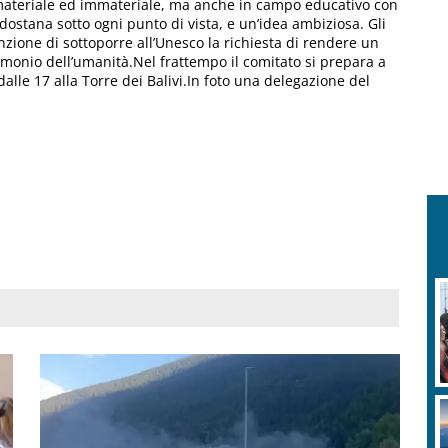
e materiale ed immateriale, ma anche in campo educativo con
ldostana sotto ogni punto di vista, e un’idea ambiziosa. Gli
tenzione di sottoporre all’Unesco la richiesta di rendere un
onio dell’umanità.Nel frattempo il comitato si prepara a
le 17 alla Torre dei Balivi.In foto una delegazione del