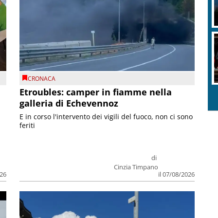
CRONACA
Etroubles: camper in fiamme nella
galleria di Echevennoz
E in corso l'intervento dei vigili del fuoco, non ci sono
feriti
di
Cinzia Timpano
026
il 07/08/2026