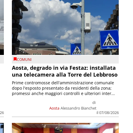
COMUNI
n
Aosta, degrado in via Festaz: installata
una telecamera alla Torre del Lebbroso
Prime contromosse dell'amministrazione comunale
dopo l'esposto presentato da residenti della zona;
promessi anche maggiori controlli e ulteriori inter...
di
Aosta
Alessandro Bianchet
026
il 07/08/2026