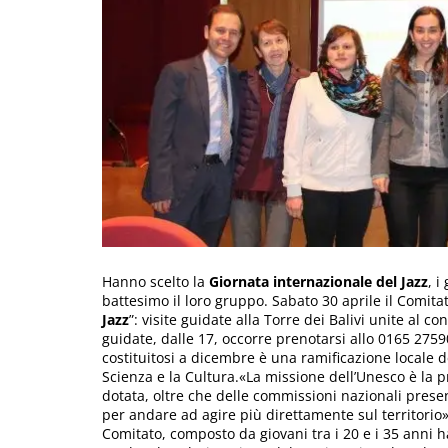
Hanno scelto la
Giornata internazionale del Jazz
, i
battesimo il loro gruppo. Sabato 30 aprile il Comit
Jazz
”: visite guidate alla Torre dei Balivi unite al co
guidate, dalle 17, occorre prenotarsi allo 0165 27590
costituitosi a dicembre è una ramificazione locale d
Scienza e la Cultura.«La missione dell’Unesco è la 
dotata, oltre che delle commissioni nazionali presen
per andare ad agire più direttamente sul territorio»
Comitato, composto da giovani tra i 20 e i 35 anni h