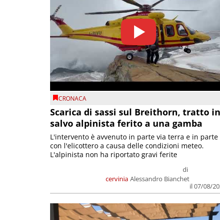
CRONACA
Scarica di sassi sul Breithorn, tratto i
salvo alpinista ferito a una gamba
L'intervento è avvenuto in parte via terra e in parte
con l'elicottero a causa delle condizioni meteo.
L'alpinista non ha riportato gravi ferite
di
cervinia
Alessandro Bianchet
il 07/08/2