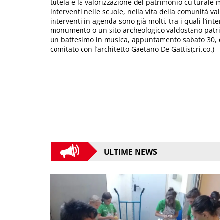
tutela e la valorizzazione del patrimonio cultural
interventi nelle scuole, nella vita della comunità va
interventi in agenda sono già molti, tra i quali l’in
monumento o un sito archeologico valdostano patrim
un battesimo in musica, appuntamento sabato 30, dal
comitato con l’architetto Gaetano De Gattis(cri.co.)
ULTIME NEWS