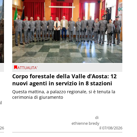
ATTUALITA'
Corpo forestale della Valle d’Aosta: 12
nuovi agenti in servizio in 8 stazioni
Questa mattina, a palazzo regionale, si è tenuta la
cerimonia di giuramento
l
di
ethienne bredy
026
il 07/08/2026