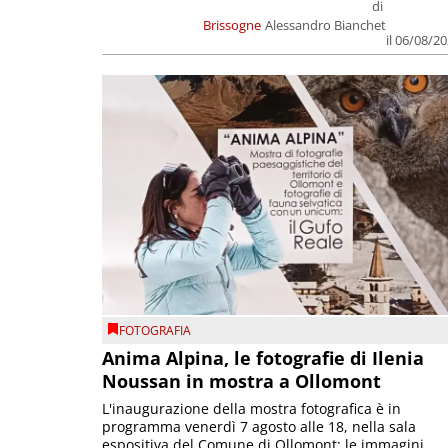
di
Brissogne
Alessandro Bianchet
il 06/08/2
FOTOGRAFIA
Anima Alpina, le fotografie di Ilenia
Noussan in mostra a Ollomont
L'inaugurazione della mostra fotografica è in
programma venerdì 7 agosto alle 18, nella sala
espositiva del Comune di Ollomont; le immagini