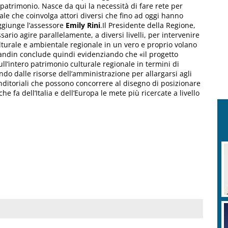
l patrimonio. Nasce da qui la necessità di fare rete per
ale che coinvolga attori diversi che fino ad oggi hanno
ggiunge l’assessore
Emily
Rini
.Il Presidente della Regione,
ario agire parallelamente, a diversi livelli, per intervenire
lturale e ambientale regionale in un vero e proprio volano
landin conclude quindi evidenziando che «il progetto
ull’intero patrimonio culturale regionale in termini di
o dalle risorse dell’amministrazione per allargarsi agli
renditoriali che possono concorrere al disegno di posizionare
che fa dell’Italia e dell’Europa le mete più ricercate a livello