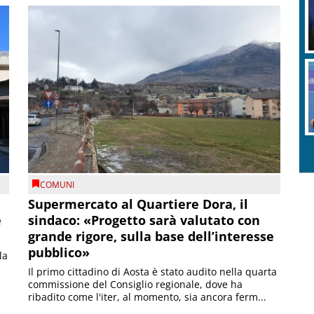
COMUNI
Supermercato al Quartiere Dora, il
e
sindaco: «Progetto sarà valutato con
grande rigore, sulla base dell’interesse
pubblico»
la
Il primo cittadino di Aosta è stato audito nella quarta
commissione del Consiglio regionale, dove ha
ribadito come l'iter, al momento, sia ancora ferm...