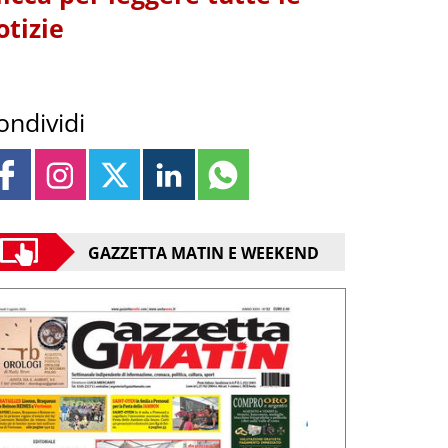
otizie
ondividi
GAZZETTA MATIN E WEEKEND