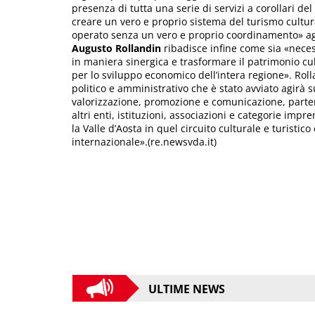
presenza di tutta una serie di servizi a corollari de
creare un vero e proprio sistema del turismo cultur
operato senza un vero e proprio coordinamento» a
Augusto Rollandin
ribadisce infine come sia «necess
in maniera sinergica e trasformare il patrimonio cu
per lo sviluppo economico dell’intera regione». Rol
politico e amministrativo che è stato avviato agirà s
valorizzazione, promozione e comunicazione, partend
altri enti, istituzioni, associazioni e categorie imp
la Valle d’Aosta in quel circuito culturale e turistico 
internazionale».(re.newsvda.it)
ULTIME NEWS