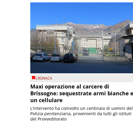
CRONACA
Maxi operazione al carcere di
Brissogne: sequestrate armi bianche 
un cellulare
L'intervento ha coinvolto un centinaio di uomini del
Polizia penitenziaria, provenienti da tutti gli istituti
del Provveditorato