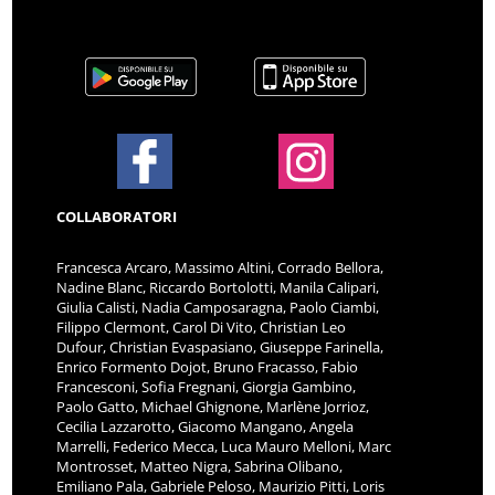
COLLABORATORI
Francesca Arcaro, Massimo Altini, Corrado Bellora,
Nadine Blanc, Riccardo Bortolotti, Manila Calipari,
Giulia Calisti, Nadia Camposaragna, Paolo Ciambi,
Filippo Clermont, Carol Di Vito, Christian Leo
Dufour, Christian Evaspasiano, Giuseppe Farinella,
Enrico Formento Dojot, Bruno Fracasso, Fabio
Francesconi, Sofia Fregnani, Giorgia Gambino,
Paolo Gatto, Michael Ghignone, Marlène Jorrioz,
Cecilia Lazzarotto, Giacomo Mangano, Angela
Marrelli, Federico Mecca, Luca Mauro Melloni, Marc
Montrosset, Matteo Nigra, Sabrina Olibano,
Emiliano Pala, Gabriele Peloso, Maurizio Pitti, Loris