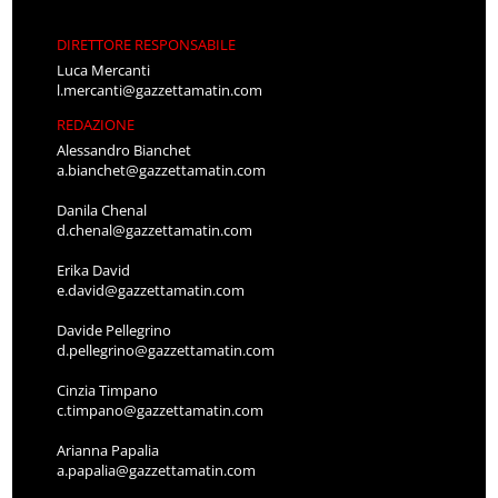
DIRETTORE RESPONSABILE
Luca Mercanti
l.mercanti@gazzettamatin.com
REDAZIONE
Alessandro Bianchet
a.bianchet@gazzettamatin.com
Danila Chenal
d.chenal@gazzettamatin.com
Erika David
e.david@gazzettamatin.com
Davide Pellegrino
d.pellegrino@gazzettamatin.com
Cinzia Timpano
c.timpano@gazzettamatin.com
Arianna Papalia
a.papalia@gazzettamatin.com