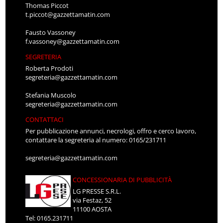
Thomas Piccot
t.piccot@gazzettamatin.com
Fausto Vassoney
f.vassoney@gazzettamatin.com
SEGRETERIA
Roberta Prodoti
segreteria@gazzettamatin.com
Stefania Muscolo
segreteria@gazzettamatin.com
CONTATTACI
Per pubblicazione annunci, necrologi, offro e cerco lavoro,
contattare la segreteria al numero: 0165/231711
segreteria@gazzettamatin.com
CONCESSIONARIA DI PUBBLICITÀ
LG PRESSE S.R.L.
via Festaz, 52
11100 AOSTA
Tel: 0165.231711