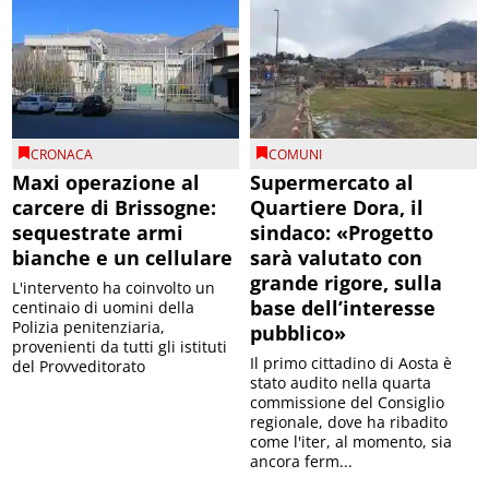
CRONACA
COMUNI
Maxi operazione al
Supermercato al
carcere di Brissogne:
Quartiere Dora, il
sequestrate armi
sindaco: «Progetto
bianche e un cellulare
sarà valutato con
grande rigore, sulla
L'intervento ha coinvolto un
base dell’interesse
centinaio di uomini della
Polizia penitenziaria,
pubblico»
provenienti da tutti gli istituti
Il primo cittadino di Aosta è
del Provveditorato
stato audito nella quarta
commissione del Consiglio
regionale, dove ha ribadito
come l'iter, al momento, sia
ancora ferm...