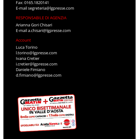
Fax: 0165.1820141
E-mail
segreteria@lgpresse.com
RESPONSABILE DI AGENZIA
Arianna Gori Chisari
E-mail
a.chisari@lgpresse.com
Account
Luca Torino
l.torino@lgpresse.com
Ivana Cretier
i.cretier@lgpresse.com
Daniele Fimiano
d.fimiano@lgpresse.com