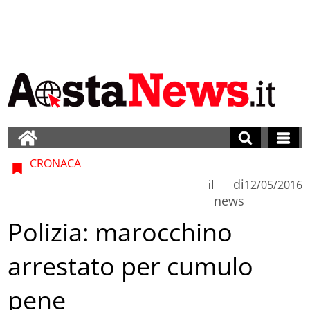
CRONACA
di
il
12/05/2016
news
Polizia: marocchino
arrestato per cumulo
pene