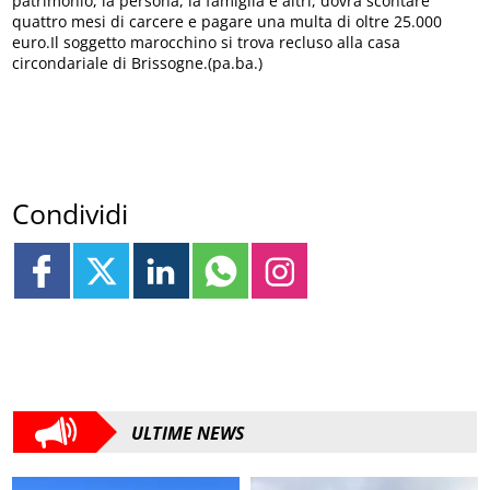
patrimonio, la persona, la famiglia e altri, dovrà scontare
quattro mesi di carcere e pagare una multa di oltre 25.000
euro.Il soggetto marocchino si trova recluso alla casa
circondariale di Brissogne.(pa.ba.)
Condividi
ULTIME NEWS