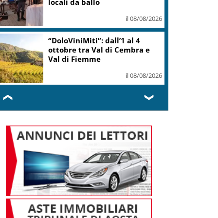
locali da ballo
il 08/08/2026
“DoloViniMiti”: dall’1 al 4
ottobre tra Val di Cembra e
Val di Fiemme
il 08/08/2026
❮
❯