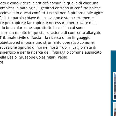
oro e condividere le criticità comuni e quelle di ciascuna
mplessi e patologici, i genitori entrano in conflitto palese,
involti in questi conflitti. Da soli non è più possibile agire
figli. La parola chiave del convegno è stata certamente
e per capire e far capire, e necessario per trovare delle
ndo ben chiaro che soprattutto in casi in cui sono
io fare un monito in questa occasione di confronto allargato
 Tribunale civile di Aosta – la ricerca di un linguaggio
obiettivo ed impone uno strumento operativo comune,
scussione ognuno di noi nei nostri ruoli». La giornata di
sinergico e per la ricerca del linguaggio comune auspicato.
ella Besio, Giuseppe Colazingari, Paolo
o)