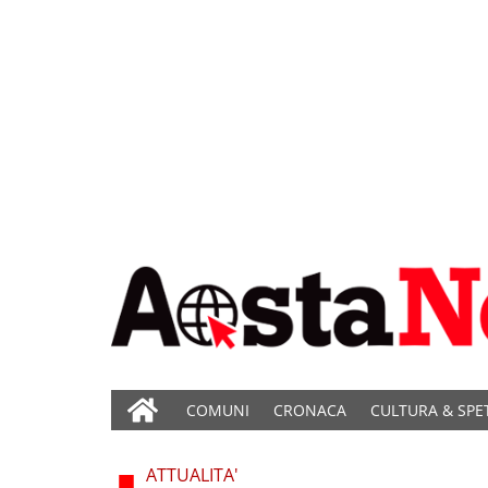
COMUNI
CRONACA
CULTURA & SPE
ATTUALITA'