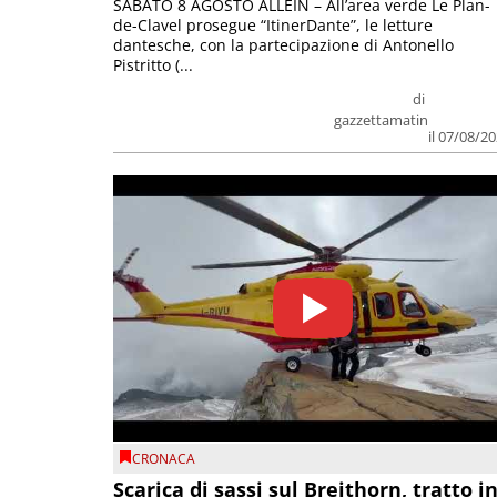
SABATO 8 AGOSTO ALLEIN – All’area verde Le Plan-
de-Clavel prosegue “ItinerDante”, le letture
dantesche, con la partecipazione di Antonello
Pistritto (...
di
gazzettamatin
il 07/08/2
CRONACA
Scarica di sassi sul Breithorn, tratto i