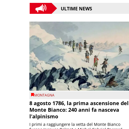
ULTIME NEWS
MONTAGNA
8 agosto 1786, la prima ascensione del
Monte Bianco: 240 anni fa nasceva
l’alpinismo
I primi a raggiungere la vetta del Monte Bianco