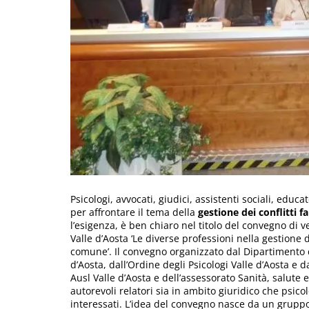
Psicologi, avvocati, giudici, assistenti sociali, educ
per affrontare il tema della
gestione dei conflitti fa
l’esigenza, è ben chiaro nel titolo del convegno di v
Valle d’Aosta ‘Le diverse professioni nella gestione d
comune’. Il convegno organizzato dal Dipartimento d
d’Aosta, dall’Ordine degli Psicologi Valle d’Aosta e d
Ausl Valle d’Aosta e dell’assessorato Sanità, salute 
autorevoli relatori sia in ambito giuridico che psico
interessati. L’idea del convegno nasce da un gruppo