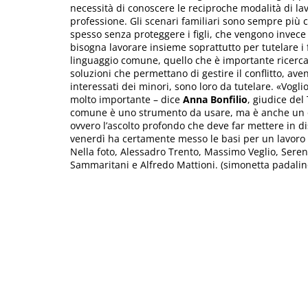
necessità di conoscere le reciproche modalità di lav
professione. Gli scenari familiari sono sempre più co
spesso senza proteggere i figli, che vengono invece co
bisogna lavorare insieme soprattutto per tutelare i 
linguaggio comune, quello che è importante ricercar
soluzioni che permettano di gestire il conflitto, ave
interessati dei minori, sono loro da tutelare. «Vogl
molto importante – dice
Anna Bonfilio
, giudice del
comune è uno strumento da usare, ma è anche un 
ovvero l’ascolto profondo che deve far mettere in di
venerdì ha certamente messo le basi per un lavoro 
Nella foto, Alessadro Trento, Massimo Veglio, Seren
Sammaritani e Alfredo Mattioni. (simonetta padalin