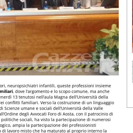
atori, neuropsichiatri infantili, queste professioni insieme
miliari
, dove l’argomento e lo scopo comune, ma anche
enerdì 13 tenutosi nell’aula Magna dell’Università della
ei conflitti familiari. Verso la costruzione di un linguaggio
i Scienze umane e sociali dell’Università della Valle
all’Ordine degli Avvocati Foro di Aosta, con il patrocinio di
e politiche sociali, ha visto la partecipazione di numerosi
logico, ampia la partecipazione dei professionisti
 di lavoro misto che ha maturato al proprio interno la