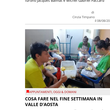
furono Jacques Balmat e Michel Gabriel Paccard
di
Cinzia Timpano
il 08/08/2
APPUNTAMENTI
,
OGGI & DOMANI
COSA FARE NEL FINE SETTIMANA IN
VALLE D’AOSTA