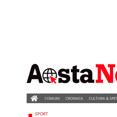
COMUNI
CRONACA
CULTURA & SPE
SPORT