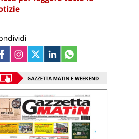
otizie
ondividi
GAZZETTA MATIN E WEEKEND