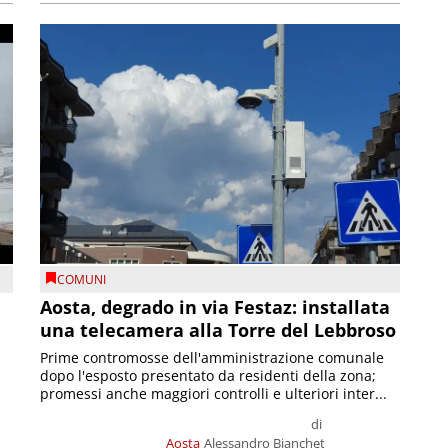
COMUNI
n
Aosta, degrado in via Festaz: installata
una telecamera alla Torre del Lebbroso
Prime contromosse dell'amministrazione comunale
dopo l'esposto presentato da residenti della zona;
promessi anche maggiori controlli e ulteriori inter...
di
Aosta
Alessandro Bianchet