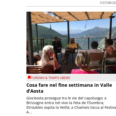
il 07/08/2
TURISMO & TEMPO LIBERO
Cosa fare nel fine settimana in Valle
d’Aosta
GiocAosta prosegue tra le vie del capoluogo; a
Brissogne entra nel vivo la Feta de l’Oumbra;
Etroubles ospita la Veillà; a Chamois tocca al Festiva
A...