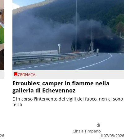
CRONACA
Etroubles: camper in fiamme nella
galleria di Echevennoz
E in corso l'intervento dei vigili del fuoco, non ci sono
feriti
di
Cinzia Timpano
026
il 07/08/2026