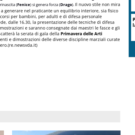
Il nuovo stile non mira
inascita (
Fenice
) si genera forza (
Drago
).
a generare nel praticante un equilibrio interiore, sia fisico
corsi per bambini, per adulti e di difesa personale
e, dalle 16.30, la presentazione delle tecniche di difesa
mostrazioni e saranno consegnate dai maestri le fasce e gli
 scatterà la serata di gala della
Primavera delle Arti
enti e dimostrazioni delle diverse discipline marziali curate
bero.(re.newsvda.it)