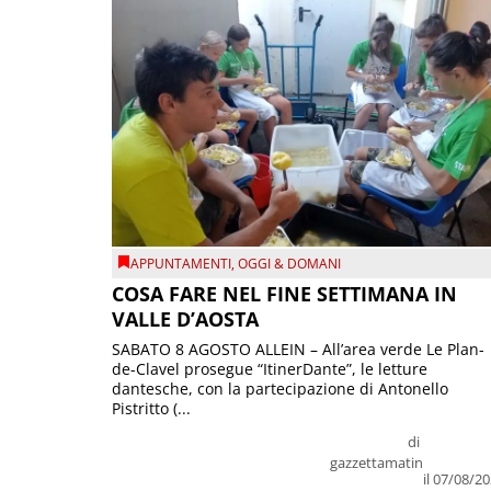
APPUNTAMENTI
,
OGGI & DOMANI
COSA FARE NEL FINE SETTIMANA IN
VALLE D’AOSTA
SABATO 8 AGOSTO ALLEIN – All’area verde Le Plan-
de-Clavel prosegue “ItinerDante”, le letture
dantesche, con la partecipazione di Antonello
Pistritto (...
di
gazzettamatin
il 07/08/2