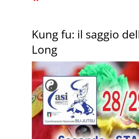
Kung fu: il saggio d
Long