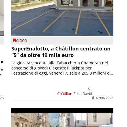
GIOCO
SuperEnalotto, a Châtillon centrato un
“5” da oltre 19 mila euro
a»
La giocata vincente alla Tabaccheria Chameran nel
concorso di giovedì 6 agosto; il jackpot per
le
l'estrazione di oggi, venerdì 7, sale a 205,8 milioni d...
e
di
Châtillon
Erika David
026
il 07/08/2026