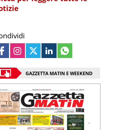
otizie
ondividi
GAZZETTA MATIN E WEEKEND