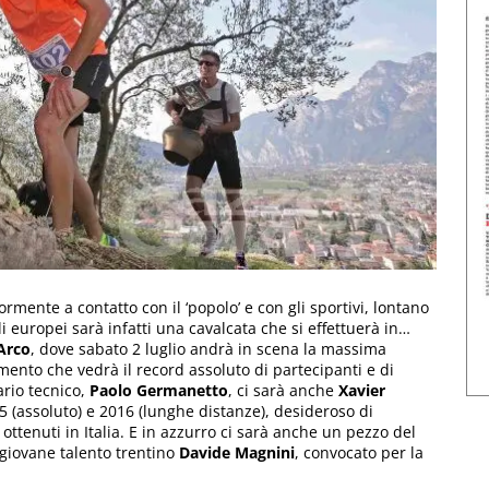
mente a contatto con il ‘popolo’ e con gli sportivi, lontano
li europei sarà infatti una cavalcata che si effettuerà in…
Arco
, dove sabato 2 luglio andrà in scena la massima
ento che vedrà il record assoluto di partecipanti e di
ario tecnico,
Paolo Germanetto
, ci sarà anche
Xavier
5 (assoluto) e 2016 (lunghe distanze), desideroso di
ottenuti in Italia. E in azzurro ci sarà anche un pezzo del
 giovane talento trentino
Davide Magnini
, convocato per la