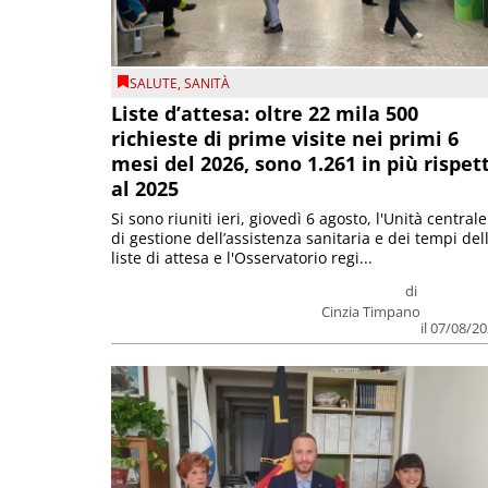
SALUTE
,
SANITÀ
Liste d’attesa: oltre 22 mila 500
richieste di prime visite nei primi 6
mesi del 2026, sono 1.261 in più rispet
al 2025
Si sono riuniti ieri, giovedì 6 agosto, l'Unità centrale
di gestione dell’assistenza sanitaria e dei tempi del
liste di attesa e l'Osservatorio regi...
di
Cinzia Timpano
il 07/08/2