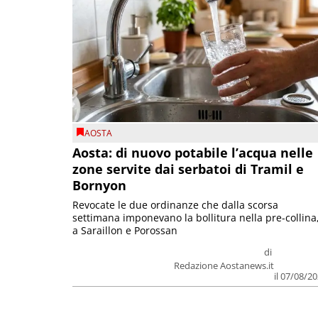
AOSTA
Aosta: di nuovo potabile l’acqua nelle
zone servite dai serbatoi di Tramil e
Bornyon
Revocate le due ordinanze che dalla scorsa
settimana imponevano la bollitura nella pre-collina
a Saraillon e Porossan
di
Redazione Aostanews.it
il 07/08/2