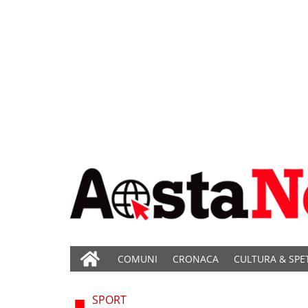
COMUNI
CRONACA
CULTURA & SPE
SPORT