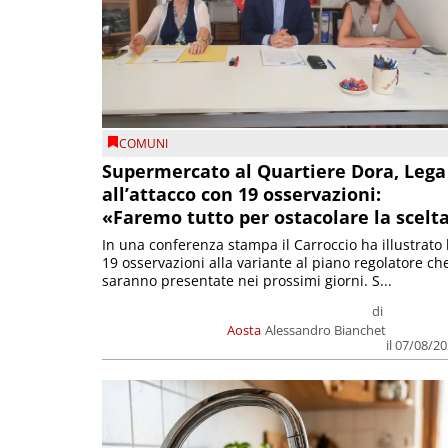
COMUNI
Supermercato al Quartiere Dora, Lega
all’attacco con 19 osservazioni:
«Faremo tutto per ostacolare la scelt
In una conferenza stampa il Carroccio ha illustrato 
19 osservazioni alla variante al piano regolatore ch
saranno presentate nei prossimi giorni. S...
di
Aosta
Alessandro Bianchet
il 07/08/2