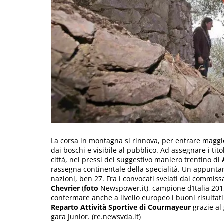
La corsa in montagna si rinnova, per entrare maggior
dai boschi e visibile al pubblico. Ad assegnare i tito
città, nei pressi del suggestivo maniero trentino di
rassegna continentale della specialità. Un appuntam
nazioni, ben 27. Fra i convocati svelati dal commiss
Chevrier
(
foto
Newspower.it), campione d’Italia 201
confermare anche a livello europeo i buoni risultati 
Reparto Attività Sportive di Courmayeur
grazie al
gara Junior. (re.newsvda.it)