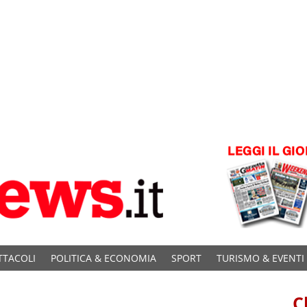
TTACOLI
POLITICA & ECONOMIA
SPORT
TURISMO & EVENTI
C