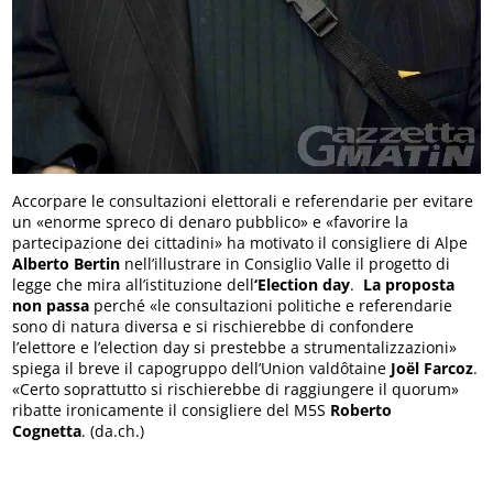
Accorpare le consultazioni elettorali e referendarie per evitare
un «enorme spreco di denaro pubblico» e «favorire la
partecipazione dei cittadini» ha motivato il consigliere di Alpe
Alberto Bertin
nell’illustrare in Consiglio Valle il progetto di
legge che mira all’istituzione dell
‘Election day
.
La proposta
non passa
perché «le consultazioni politiche e referendarie
sono di natura diversa e si rischierebbe di confondere
l’elettore e l’election day si prestebbe a strumentalizzazioni»
spiega il breve il capogruppo dell’Union valdôtaine
Joël Farcoz
.
«Certo soprattutto si rischierebbe di raggiungere il quorum»
ribatte ironicamente il consigliere del M5S
Roberto
Cognetta
. (da.ch.)