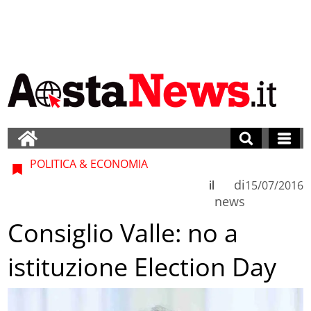
POLITICA & ECONOMIA
di
il
15/07/2016
news
Consiglio Valle: no a
istituzione Election Day