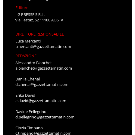
Editore
LG PRESSE S.R.L.
via Festaz, 52 11100 AOSTA
DIRETTORE RESPONSABILE
Luca Mercanti
l.mercanti@gazzettamatin.com
REDAZIONE
Alessandro Bianchet
a.bianchet@gazzettamatin.com
Danila Chenal
d.chenal@gazzettamatin.com
Erika David
e.david@gazzettamatin.com
Davide Pellegrino
d.pellegrino@gazzettamatin.com
Cinzia Timpano
c.timpano@gazzettamatin.com