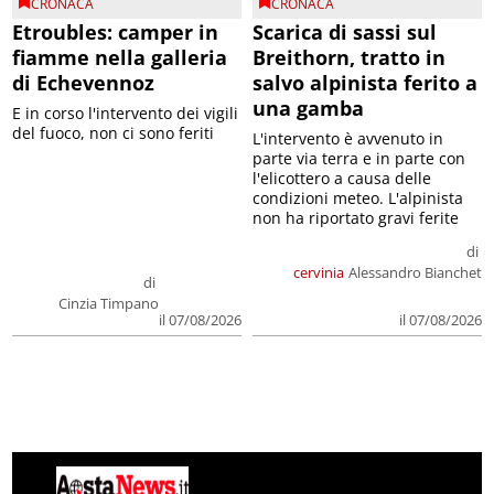
CRONACA
CRONACA
Etroubles: camper in
Scarica di sassi sul
fiamme nella galleria
Breithorn, tratto in
di Echevennoz
salvo alpinista ferito a
una gamba
E in corso l'intervento dei vigili
del fuoco, non ci sono feriti
L'intervento è avvenuto in
parte via terra e in parte con
l'elicottero a causa delle
condizioni meteo. L'alpinista
non ha riportato gravi ferite
di
cervinia
Alessandro Bianchet
di
Cinzia Timpano
il 07/08/2026
il 07/08/2026