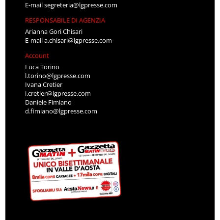
E-mail
segreteria@lgpresse.com
RESPONSABILE DI AGENZIA
Arianna Gori Chisari
E-mail
a.chisari@lgpresse.com
Account
Luca Torino
l.torino@lgpresse.com
Ivana Cretier
i.cretier@lgpresse.com
Daniele Fimiano
d.fimiano@lgpresse.com