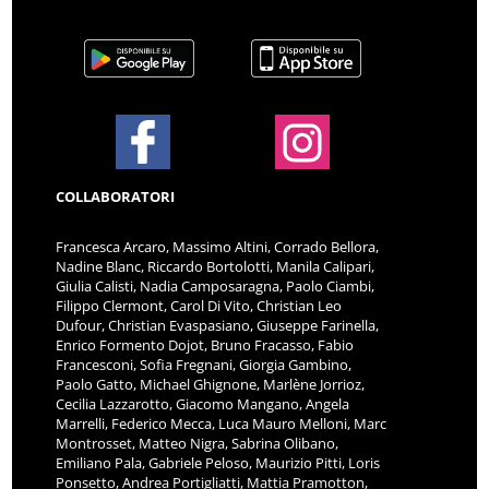
COLLABORATORI
Francesca Arcaro, Massimo Altini, Corrado Bellora,
Nadine Blanc, Riccardo Bortolotti, Manila Calipari,
Giulia Calisti, Nadia Camposaragna, Paolo Ciambi,
Filippo Clermont, Carol Di Vito, Christian Leo
Dufour, Christian Evaspasiano, Giuseppe Farinella,
Enrico Formento Dojot, Bruno Fracasso, Fabio
Francesconi, Sofia Fregnani, Giorgia Gambino,
Paolo Gatto, Michael Ghignone, Marlène Jorrioz,
Cecilia Lazzarotto, Giacomo Mangano, Angela
Marrelli, Federico Mecca, Luca Mauro Melloni, Marc
Montrosset, Matteo Nigra, Sabrina Olibano,
Emiliano Pala, Gabriele Peloso, Maurizio Pitti, Loris
Ponsetto, Andrea Portigliatti, Mattia Pramotton,