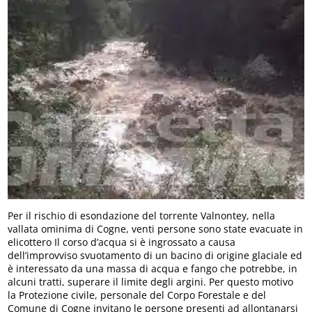
Per il rischio di esondazione del torrente Valnontey, nella
vallata ominima di Cogne, venti persone sono state evacuate in
elicottero Il corso d’acqua si è ingrossato a causa
dell’improvviso svuotamento di un bacino di origine glaciale ed
è interessato da una massa di acqua e fango che potrebbe, in
alcuni tratti, superare il limite degli argini. Per questo motivo
la Protezione civile, personale del Corpo Forestale e del
Comune di Cogne invitano le persone presenti ad allontanarsi