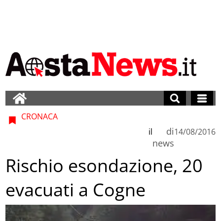
CRONACA
di
il
14/08/2016
news
Rischio esondazione, 20
evacuati a Cogne