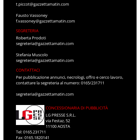
t.piccot@gazzettamatin.com
Fausto Vassoney
f.vassoney@gazzettamatin.com
SEGRETERIA
Roberta Prodoti
segreteria@gazzettamatin.com
Stefania Muscolo
segreteria@gazzettamatin.com
CONTATTACI
Per pubblicazione annunci, necrologi, offro e cerco lavoro,
contattare la segreteria al numero: 0165/231711
segreteria@gazzettamatin.com
CONCESSIONARIA DI PUBBLICITÀ
LG PRESSE S.R.L.
via Festaz, 52
11100 AOSTA
Tel: 0165.231711
Fax: 0165.1820141