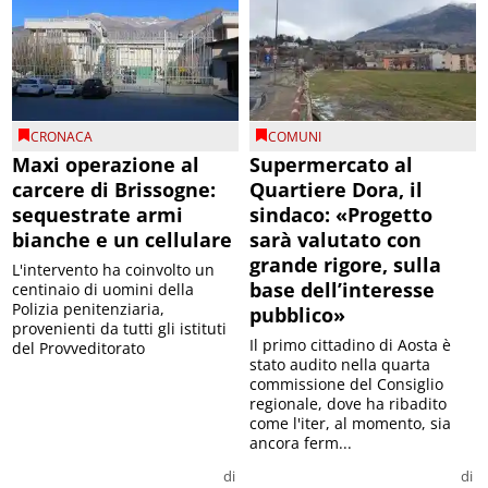
CRONACA
COMUNI
Maxi operazione al
Supermercato al
carcere di Brissogne:
Quartiere Dora, il
sequestrate armi
sindaco: «Progetto
bianche e un cellulare
sarà valutato con
grande rigore, sulla
L'intervento ha coinvolto un
base dell’interesse
centinaio di uomini della
Polizia penitenziaria,
pubblico»
provenienti da tutti gli istituti
Il primo cittadino di Aosta è
del Provveditorato
stato audito nella quarta
commissione del Consiglio
regionale, dove ha ribadito
come l'iter, al momento, sia
ancora ferm...
di
di