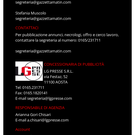
segreteria@gazzettamatin.com
Stefania Muscolo
segreteria@gazzettamatin.com
CONTATTACI
Per pubblicazione annunci, necrologi, offro e cerco lavoro,
contattare la segreteria al numero: 0165/231711
segreteria@gazzettamatin.com
CONCESSIONARIA DI PUBBLICITÀ
LG PRESSE S.R.L.
via Festaz, 52
11100 AOSTA
Tel: 0165.231711
Fax: 0165.1820141
E-mail
segreteria@lgpresse.com
RESPONSABILE DI AGENZIA
Arianna Gori Chisari
E-mail
a.chisari@lgpresse.com
Account