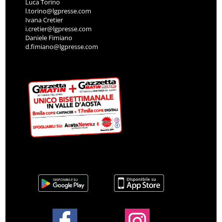
Luca Torino
l.torino@lgpresse.com
Ivana Cretier
i.cretier@lgpresse.com
Daniele Fimiano
d.fimiano@lgpresse.com