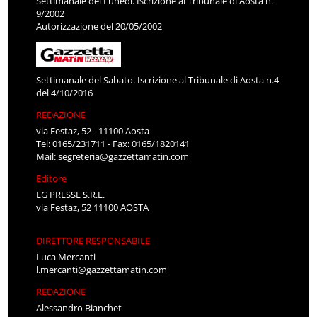
Settimanale del Lunedì. Iscrizione al Tribunale di Aosta n.
9/2002
Autorizzazione del 20/05/2002
Settimanale del Sabato. Iscrizione al Tribunale di Aosta n.4
del 4/10/2016
REDAZIONE
via Festaz, 52 - 11100 Aosta
Tel: 0165/231711 - Fax: 0165/1820141
Mail:
segreteria@gazzettamatin.com
Editore
LG PRESSE S.R.L.
via Festaz, 52 11100 AOSTA
DIRETTORE RESPONSABILE
Luca Mercanti
l.mercanti@gazzettamatin.com
REDAZIONE
Alessandro Bianchet