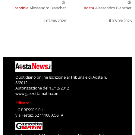
di
di
cervinia
Alessandro Bianchet
Aosta
Alessandro Bianchet
il 07/08/2026
il 07/08/2026
Quotidiano online Iscrizione al Tribunale di Aosta n.
8/2012
Autorizzazione del 13/12/2012
www.gazzettamatin.com
Editore
LG PRESSE S.R.L.
via Festaz, 52 11100 AOSTA