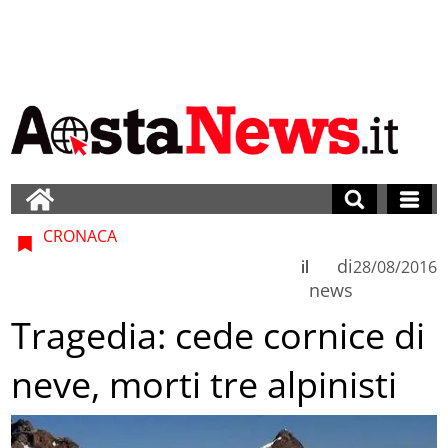
CRONACA
di
il
28/08/2016
news
Tragedia: cede cornice di
neve, morti tre alpinisti