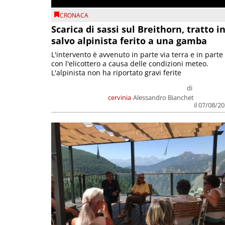
CRONACA
Scarica di sassi sul Breithorn, tratto i
salvo alpinista ferito a una gamba
L'intervento è avvenuto in parte via terra e in parte
con l'elicottero a causa delle condizioni meteo.
L'alpinista non ha riportato gravi ferite
di
cervinia
Alessandro Bianchet
il 07/08/2