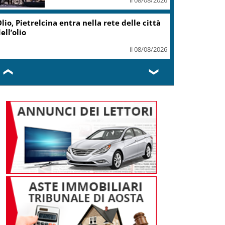
lio, Pietrelcina entra nella rete delle città
ell’olio
il 08/08/2026
❮
❯