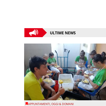
ULTIME NEWS
APPUNTAMENTI
,
OGGI & DOMANI