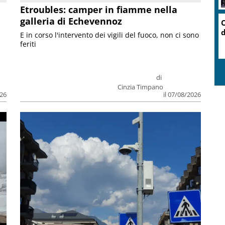
Etroubles: camper in fiamme nella
galleria di Echevennoz
O
d
E in corso l'intervento dei vigili del fuoco, non ci sono
feriti
di
Cinzia Timpano
026
il 07/08/2026