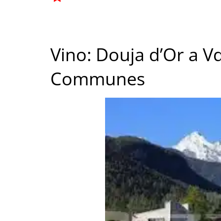
Vino: Douja d’Or a 
Communes