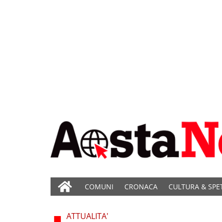
COMUNI
CRONACA
CULTURA & SPE
ATTUALITA'