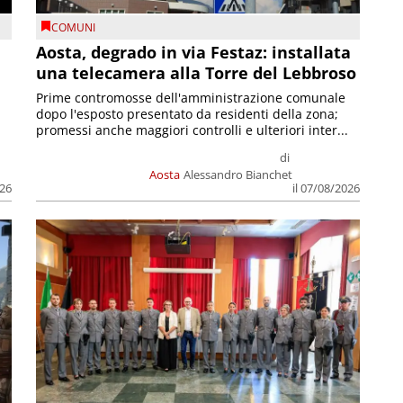
COMUNI
n
Aosta, degrado in via Festaz: installata
una telecamera alla Torre del Lebbroso
Prime contromosse dell'amministrazione comunale
dopo l'esposto presentato da residenti della zona;
promessi anche maggiori controlli e ulteriori inter...
di
Aosta
Alessandro Bianchet
026
il 07/08/2026