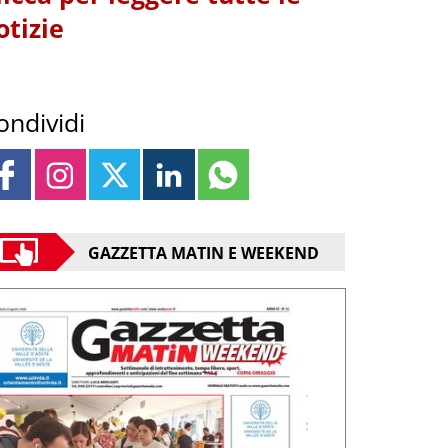
otizie
ondividi
GAZZETTA MATIN E WEEKEND