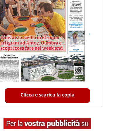
Clicca e scarica la copia