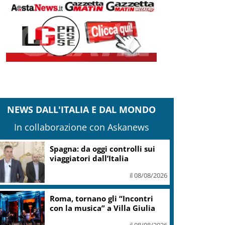
NEWS DALL'ITALIA E DAL MONDO
In collaborazione con Askanews
Spagna: da oggi controlli sui
viaggiatori dall’Italia
il 08/08/2026
Roma, tornano gli “Incontri
con la musica” a Villa Giulia
il 08/08/2026