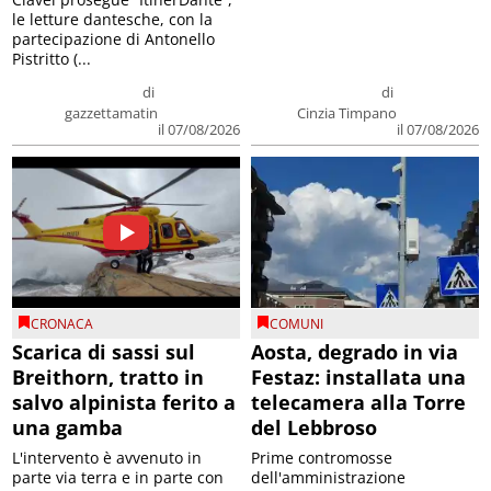
le letture dantesche, con la
partecipazione di Antonello
Pistritto (...
di
di
gazzettamatin
Cinzia Timpano
il 07/08/2026
il 07/08/2026
CRONACA
COMUNI
Scarica di sassi sul
Aosta, degrado in via
Breithorn, tratto in
Festaz: installata una
salvo alpinista ferito a
telecamera alla Torre
una gamba
del Lebbroso
L'intervento è avvenuto in
Prime contromosse
parte via terra e in parte con
dell'amministrazione