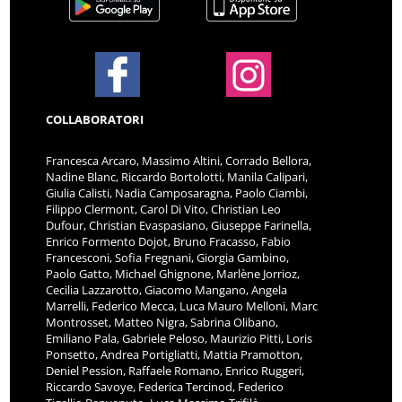
COLLABORATORI
Francesca Arcaro, Massimo Altini, Corrado Bellora,
Nadine Blanc, Riccardo Bortolotti, Manila Calipari,
Giulia Calisti, Nadia Camposaragna, Paolo Ciambi,
Filippo Clermont, Carol Di Vito, Christian Leo
Dufour, Christian Evaspasiano, Giuseppe Farinella,
Enrico Formento Dojot, Bruno Fracasso, Fabio
Francesconi, Sofia Fregnani, Giorgia Gambino,
Paolo Gatto, Michael Ghignone, Marlène Jorrioz,
Cecilia Lazzarotto, Giacomo Mangano, Angela
Marrelli, Federico Mecca, Luca Mauro Melloni, Marc
Montrosset, Matteo Nigra, Sabrina Olibano,
Emiliano Pala, Gabriele Peloso, Maurizio Pitti, Loris
Ponsetto, Andrea Portigliatti, Mattia Pramotton,
Deniel Pession, Raffaele Romano, Enrico Ruggeri,
Riccardo Savoye, Federica Tercinod, Federico