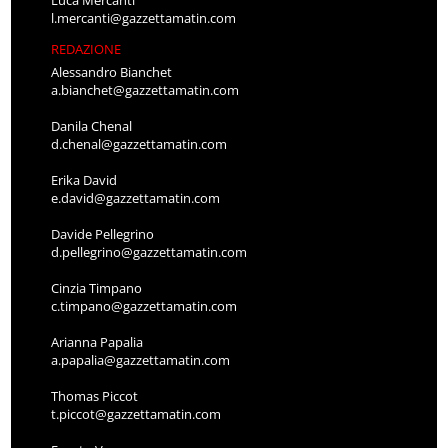
l.mercanti@gazzettamatin.com
REDAZIONE
Alessandro Bianchet
a.bianchet@gazzettamatin.com
Danila Chenal
d.chenal@gazzettamatin.com
Erika David
e.david@gazzettamatin.com
Davide Pellegrino
d.pellegrino@gazzettamatin.com
Cinzia Timpano
c.timpano@gazzettamatin.com
Arianna Papalia
a.papalia@gazzettamatin.com
Thomas Piccot
t.piccot@gazzettamatin.com