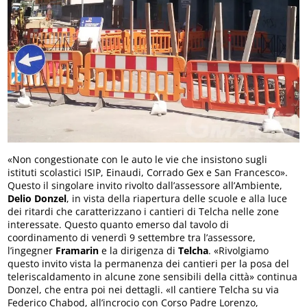
«Non congestionate con le auto le vie che insistono sugli
istituti scolastici ISIP, Einaudi, Corrado Gex e San Francesco».
Questo il singolare invito rivolto dall’assessore all’Ambiente,
Delio Donzel
, in vista della riapertura delle scuole e alla luce
dei ritardi che caratterizzano i cantieri di Telcha nelle zone
interessate. Questo quanto emerso dal tavolo di
coordinamento di venerdì 9 settembre tra l’assessore,
l’ingegner
Framarin
e la dirigenza di
Telcha
. «Rivolgiamo
questo invito vista la permanenza dei cantieri per la posa del
teleriscaldamento in alcune zone sensibili della città» continua
Donzel, che entra poi nei dettagli. «Il cantiere Telcha su via
Federico Chabod, all’incrocio con Corso Padre Lorenzo,