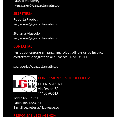
Fausto Vassoney
f.vassoney@gazzettamatin.com
SEGRETERIA
Roberta Prodoti
segreteria@gazzettamatin.com
Stefania Muscolo
segreteria@gazzettamatin.com
CONTATTACI
Per pubblicazione annunci, necrologi, offro e cerco lavoro,
contattare la segreteria al numero: 0165/231711
segreteria@gazzettamatin.com
CONCESSIONARIA DI PUBBLICITÀ
LG PRESSE S.R.L.
via Festaz, 52
11100 AOSTA
Tel: 0165.231711
Fax: 0165.1820141
E-mail
segreteria@lgpresse.com
RESPONSABILE DI AGENZIA