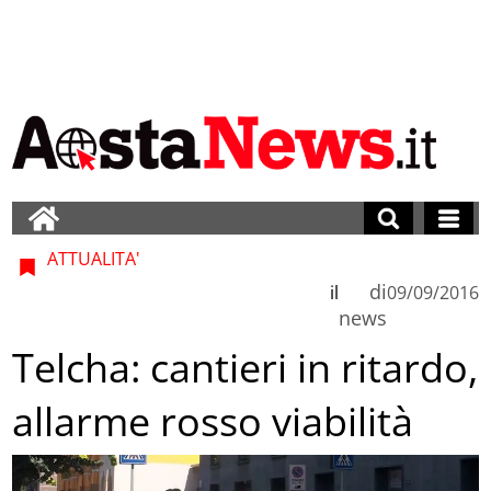
ATTUALITA'
di
il
09/09/2016
news
Telcha: cantieri in ritardo,
allarme rosso viabilità