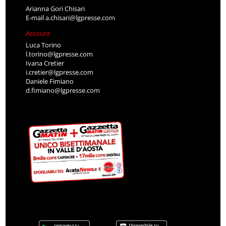
Arianna Gori Chisari
E-mail
a.chisari@lgpresse.com
Account
Luca Torino
l.torino@lgpresse.com
Ivana Cretier
i.cretier@lgpresse.com
Daniele Fimiano
d.fimiano@lgpresse.com