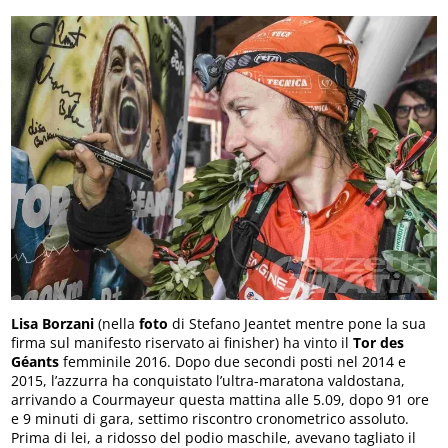
Lisa Borzani
(nella
foto
di Stefano Jeantet mentre pone la sua
firma sul manifesto riservato ai finisher) ha vinto il
Tor des
Géants
femminile 2016. Dopo due secondi posti nel 2014 e
2015, l’azzurra ha conquistato l’ultra-maratona valdostana,
arrivando a Courmayeur questa mattina alle 5.09, dopo 91 ore
e 9 minuti di gara, settimo riscontro cronometrico assoluto.
Prima di lei, a ridosso del podio maschile, avevano tagliato il