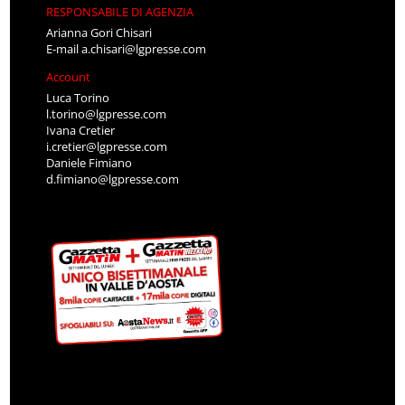
RESPONSABILE DI AGENZIA
Arianna Gori Chisari
E-mail
a.chisari@lgpresse.com
Account
Luca Torino
l.torino@lgpresse.com
Ivana Cretier
i.cretier@lgpresse.com
Daniele Fimiano
d.fimiano@lgpresse.com