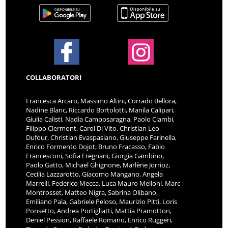
COLLABORATORI
Francesca Arcaro, Massimo Altini, Corrado Bellora,
Nadine Blanc, Riccardo Bortolotti, Manila Calipari,
Giulia Calisti, Nadia Camposaragna, Paolo Ciambi,
Filippo Clermont, Carol Di Vito, Christian Leo
Dufour, Christian Evaspasiano, Giuseppe Farinella,
Enrico Formento Dojot, Bruno Fracasso, Fabio
Francesconi, Sofia Fregnani, Giorgia Gambino,
Paolo Gatto, Michael Ghignone, Marlène Jorrioz,
Cecilia Lazzarotto, Giacomo Mangano, Angela
Marrelli, Federico Mecca, Luca Mauro Melloni, Marc
Montrosset, Matteo Nigra, Sabrina Olibano,
Emiliano Pala, Gabriele Peloso, Maurizio Pitti, Loris
Ponsetto, Andrea Portigliatti, Mattia Pramotton,
Deniel Pession, Raffaele Romano, Enrico Ruggeri,