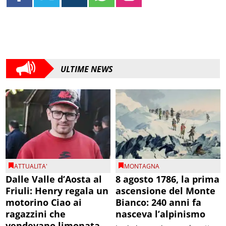
ULTIME NEWS
ATTUALITA'
MONTAGNA
Dalle Valle d’Aosta al
8 agosto 1786, la prima
Friuli: Henry regala un
ascensione del Monte
motorino Ciao ai
Bianco: 240 anni fa
ragazzini che
nasceva l’alpinismo
vendevano limonata