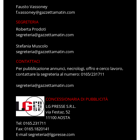
Fausto Vassoney
f.vassoney@gazzettamatin.com
SEGRETERIA
Roberta Prodoti
segreteria@gazzettamatin.com
Stefania Muscolo
segreteria@gazzettamatin.com
CONTATTACI
Per pubblicazione annunci, necrologi, offro e cerco lavoro,
contattare la segreteria al numero: 0165/231711
segreteria@gazzettamatin.com
CONCESSIONARIA DI PUBBLICITÀ
LG PRESSE S.R.L.
via Festaz, 52
11100 AOSTA
Tel: 0165.231711
Fax: 0165.1820141
E-mail
segreteria@lgpresse.com