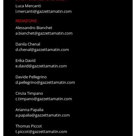
Luca Mercanti
l.mercanti@gazzettamatin.com
REDAZIONE
Alessandro Bianchet
a.bianchet@gazzettamatin.com
Danila Chenal
d.chenal@gazzettamatin.com
Erika David
e.david@gazzettamatin.com
Davide Pellegrino
d.pellegrino@gazzettamatin.com
Cinzia Timpano
c.timpano@gazzettamatin.com
Arianna Papalia
a.papalia@gazzettamatin.com
Thomas Piccot
t.piccot@gazzettamatin.com