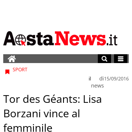
SPORT
di
il
15/09/2016
news
Tor des Géants: Lisa
Borzani vince al
femminile