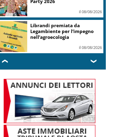
Party 2026
il 08/08/2026
Librandi premiata da
Legambiente per l’impegno
nell’agroecologia
il 08/08/2026
❮
❯