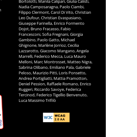
Bortolotti, Manila Calipari, Giulia Calisti,
Nadia Camposaragna, Paolo Ciambi,
m
Filippo Clermont, Carol Di Vito, Christian
Leo Dufour, Christian Evaspasiano,
Giuseppe Farinella, Enrico Formento
Dojot, Bruno Fracasso, Fabio
Francesconi, Sofia Fregnani, Giorgia
Gambino, Paolo Gatto, Michael
Ghignone, Marlène Jorrioz, Cecilia
Lazzarotto, Giacomo Mangano, Angela
Marrelli, Federico Mecca, Luca Mauro
Melloni, Marc Montrosset, Matteo Nigra,
Sabrina Olibano, Emiliano Pala, Gabriele
Peloso, Maurizio Pitti, Loris Ponsetto,
Andrea Portigliatti, Mattia Pramotton,
Deniel Pession, Raffaele Romano, Enrico
Ruggeri, Riccardo Savoye, Federica
Tercinod, Federico Tigellio Benvenuto,
Luca Massimo Trifilò