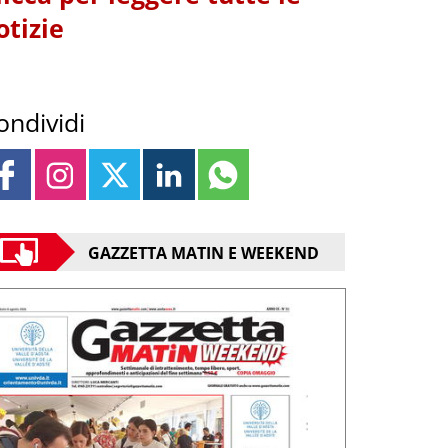
otizie
ondividi
GAZZETTA MATIN E WEEKEND