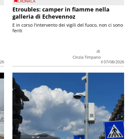
CRONACA
Etroubles: camper in fiamme nella
galleria di Echevennoz
E in corso l'intervento dei vigili del fuoco, non ci sono
feriti
di
Cinzia Timpano
026
il 07/08/2026