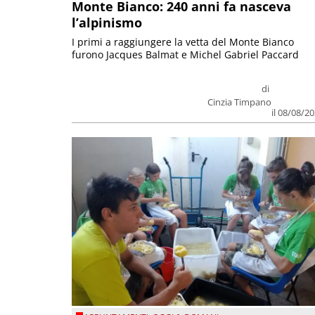
Monte Bianco: 240 anni fa nasceva
l’alpinismo
I primi a raggiungere la vetta del Monte Bianco
furono Jacques Balmat e Michel Gabriel Paccard
di
Cinzia Timpano
il 08/08/2