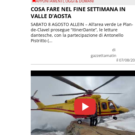
APPUNTAMENTI
,
OGGI & DOMANI
COSA FARE NEL FINE SETTIMANA IN
VALLE D’AOSTA
SABATO 8 AGOSTO ALLEIN – All’area verde Le Plan-
de-Clavel prosegue “ItinerDante”, le letture
dantesche, con la partecipazione di Antonello
Pistritto (...
di
gazzettamatin
il 07/08/2