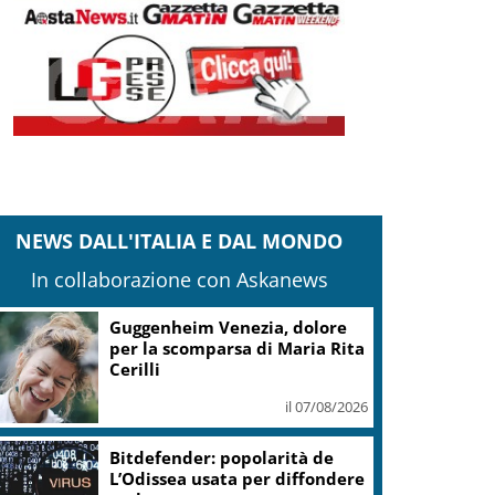
NEWS DALL'ITALIA E DAL MONDO
In collaborazione con Askanews
Guggenheim Venezia, dolore
per la scomparsa di Maria Rita
Cerilli
il 07/08/2026
Bitdefender: popolarità de
L’Odissea usata per diffondere