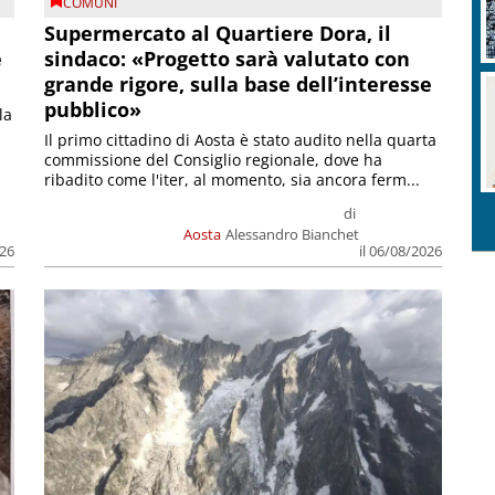
COMUNI
Supermercato al Quartiere Dora, il
e
sindaco: «Progetto sarà valutato con
grande rigore, sulla base dell’interesse
pubblico»
la
Il primo cittadino di Aosta è stato audito nella quarta
commissione del Consiglio regionale, dove ha
ribadito come l'iter, al momento, sia ancora ferm...
di
Aosta
Alessandro Bianchet
026
il 06/08/2026