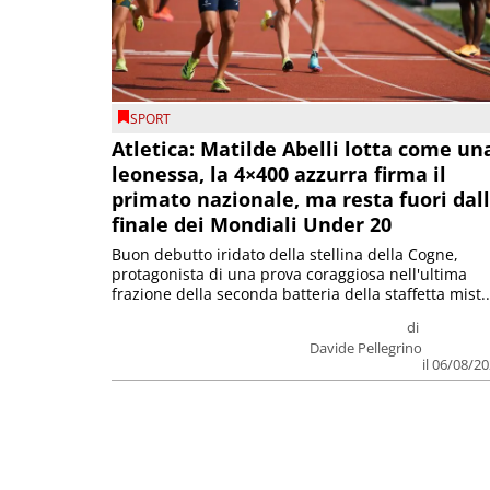
SPORT
Atletica: Matilde Abelli lotta come un
leonessa, la 4×400 azzurra firma il
primato nazionale, ma resta fuori dal
finale dei Mondiali Under 20
Buon debutto iridato della stellina della Cogne,
protagonista di una prova coraggiosa nell'ultima
frazione della seconda batteria della staffetta mist..
di
Davide Pellegrino
il 06/08/2