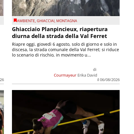
AMBIENTE
,
GHIACCIAI
,
MONTAGNA
Ghiacciaio Planpincieux, riapertura
diurna della strada della Val Ferret
Riapre oggi, giovedì 6 agosto, solo di giorno e solo in
discesa, la strada comunale della Val Ferret; si riduce
lo scenario di rischio, in movimento u...
di
Courmayeur
Erika David
026
il 06/08/2026