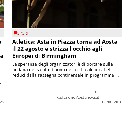
SPORT
a
Atletica: Asta in Piazza torna ad Aosta
il 22 agosto e strizza l’occhio agli
la
Europei di Birmingham
La speranza degli organizzatori è di portare sulla
pedana del salotto buono della città alcuni atleti
reduci dalla rassegna continentale in programma ...
.
di
Redazione Aostanews.it
026
il 06/08/2026