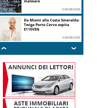
malware
il 06/08/2026
Da Miami alla Costa Smeralda:
Twiga Porto Cervo ospita
E11EVEN
il 06/08/2026
❮
❯