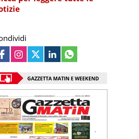
otizie
ondividi
GAZZETTA MATIN E WEEKEND