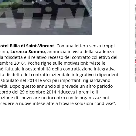
tel Billia di Saint-Vincent
. Con una lettera senza troppi
asinò,
Lorenzo Sommo,
annuncia in vista della scadenza
a “disdetta e il relativo recesso del contratto collettivo del
embre 2016”. Poche righe sulle motivazioni: “viste le
hé l’attuale insostenibilità della contrattazione integrativa
esta disdetta del contratto aziendale integrativo i dipendenti
 stipulato nel 2014 le voci più importanti riguardavano i
tività. Dopo questo annuncio si prevede un altro periodo
ccordo del 29 dicembre 2014 riduceva i premi e li
nzione di convocare un incontro con le organizzazioni
cedere a nuove intese atte a trovare soluzioni condivise”.