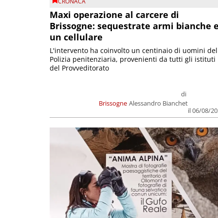
CRONACA
Maxi operazione al carcere di
Brissogne: sequestrate armi bianche 
un cellulare
L'intervento ha coinvolto un centinaio di uomini del
Polizia penitenziaria, provenienti da tutti gli istituti
del Provveditorato
di
Brissogne
Alessandro Bianchet
il 06/08/2