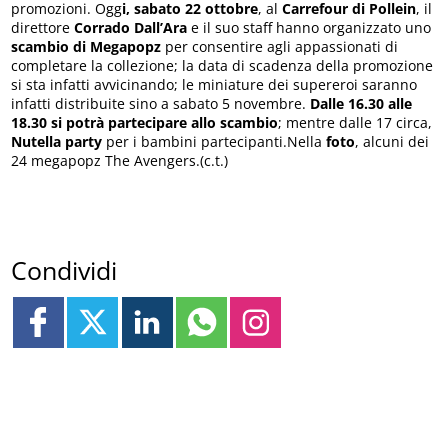
promozioni. Ogg
i, sabato 22 ottobre
, al
Carrefour di Pollein
, il
direttore
Corrado Dall’Ara
e il suo staff hanno organizzato uno
scambio di Megapopz
per consentire agli appassionati di
completare la collezione; la data di scadenza della promozione
si sta infatti avvicinando; le miniature dei supereroi saranno
infatti distribuite sino a sabato 5 novembre.
Dalle 16.30 alle
18.30 si potrà partecipare allo scambio
; mentre dalle 17 circa,
Nutella party
per i bambini partecipanti.Nella
foto
, alcuni dei
24 megapopz The Avengers.(c.t.)
Condividi