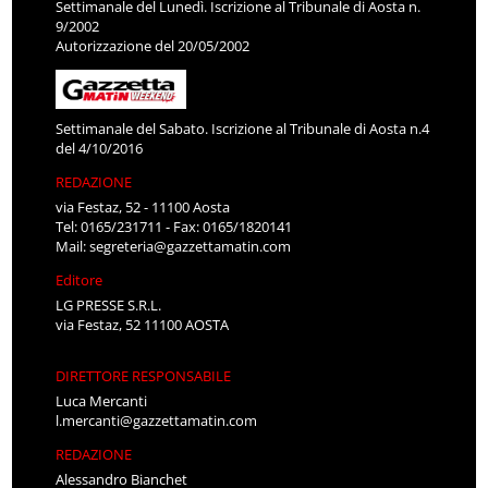
Settimanale del Lunedì. Iscrizione al Tribunale di Aosta n.
9/2002
Autorizzazione del 20/05/2002
Settimanale del Sabato. Iscrizione al Tribunale di Aosta n.4
del 4/10/2016
REDAZIONE
via Festaz, 52 - 11100 Aosta
Tel: 0165/231711 - Fax: 0165/1820141
Mail:
segreteria@gazzettamatin.com
Editore
LG PRESSE S.R.L.
via Festaz, 52 11100 AOSTA
DIRETTORE RESPONSABILE
Luca Mercanti
l.mercanti@gazzettamatin.com
REDAZIONE
Alessandro Bianchet