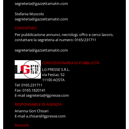
segreteria@gazzettamatin.com
Stefania Muscolo
segreteria@gazzettamatin.com
CONTATTACI
Per pubblicazione annunci, necrologi, offro e cerco lavoro,
contattare la segreteria al numero: 0165/231711
segreteria@gazzettamatin.com
CONCESSIONARIA DI PUBBLICITÀ
LG PRESSE S.R.L.
via Festaz, 52
11100 AOSTA
Tel: 0165.231711
Fax: 0165.1820141
E-mail
segreteria@lgpresse.com
RESPONSABILE DI AGENZIA
Arianna Gori Chisari
E-mail
a.chisari@lgpresse.com
Account