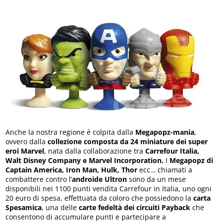
Anche la nostra regione è colpita dalla
Megapopz-mania
,
ovvero dalla
collezione composta da 24 miniature dei super
eroi Marvel
, nata dalla collaborazione tra
Carrefour Italia,
Walt Disney Company e Marvel Incorporation.
I
Megapopz di
Captain America, Iron Man, Hulk, Thor
ecc… chiamati a
combattere contro l’
androide Ultron
sono da un mese
disponibili nei 1100 punti vendita Carrefour in Italia, uno ogni
20 euro di spesa, effettuata da coloro che possiedono la
carta
Spesamica
, una delle
carte fedeltà dei circuiti Payback
che
consentono di accumulare punti e partecipare a