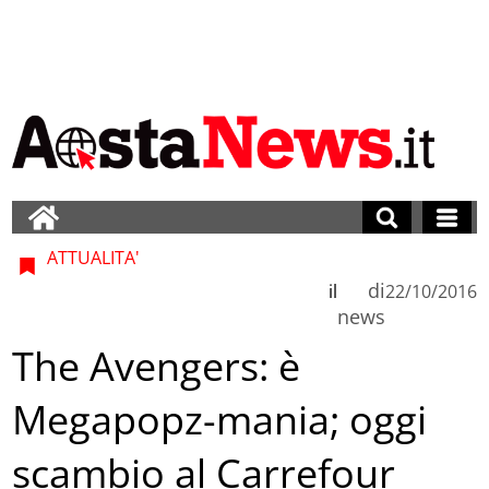
ATTUALITA'
di
il
22/10/2016
news
The Avengers: è
Megapopz-mania; oggi
scambio al Carrefour