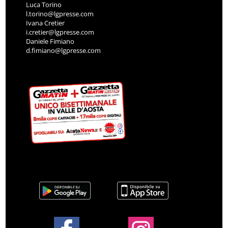
Luca Torino
l.torino@lgpresse.com
Ivana Cretier
i.cretier@lgpresse.com
Daniele Fimiano
d.fimiano@lgpresse.com