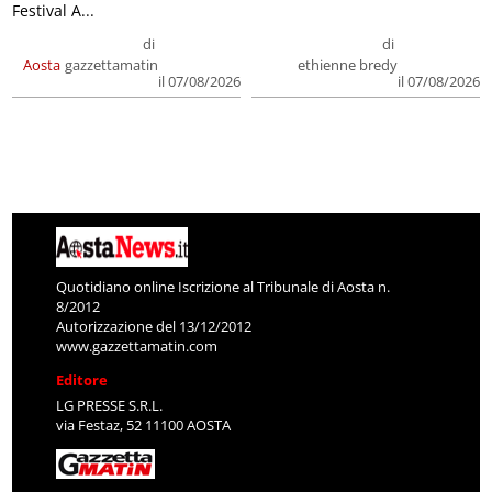
Festival A...
di
di
Aosta
gazzettamatin
ethienne bredy
il 07/08/2026
il 07/08/2026
Quotidiano online Iscrizione al Tribunale di Aosta n.
8/2012
Autorizzazione del 13/12/2012
www.gazzettamatin.com
Editore
LG PRESSE S.R.L.
via Festaz, 52 11100 AOSTA