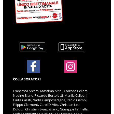
COLLABORATORI
Francesca Arcaro, Massimo Altini, Corrado Bellora,
Nadine Blanc, Riccardo Bortolotti, Manila Calipari,
Giulia Calisti, Nadia Camposaragna, Paolo Ciambi,
Filippo Clermont, Carol Di Vito, Christian Leo
Dufour, Christian Evaspasiano, Giuseppe Farinella,
Enrico Formento Dojot, Bruno Fracasso, Fabio