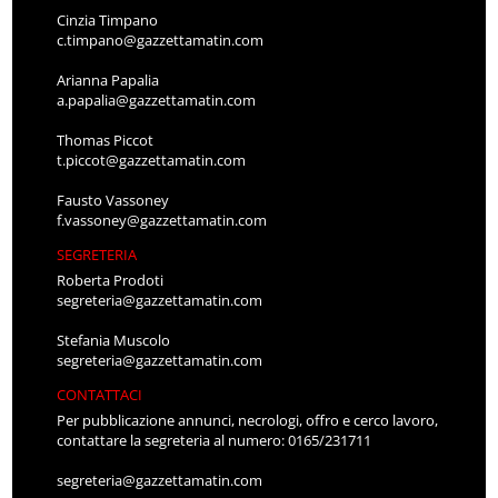
Cinzia Timpano
c.timpano@gazzettamatin.com
Arianna Papalia
a.papalia@gazzettamatin.com
Thomas Piccot
t.piccot@gazzettamatin.com
Fausto Vassoney
f.vassoney@gazzettamatin.com
SEGRETERIA
Roberta Prodoti
segreteria@gazzettamatin.com
Stefania Muscolo
segreteria@gazzettamatin.com
CONTATTACI
Per pubblicazione annunci, necrologi, offro e cerco lavoro,
contattare la segreteria al numero: 0165/231711
segreteria@gazzettamatin.com