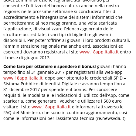
consentire l’utilizzo del bonus cultura anche nella nostra
regione; nelle prossime settimane si concluderà l’iter di
accreditamento e l’integrazione dei sistemi informatici che
permetteranno al neo maggioranno, una volta scaricata
l’applicazione, di visualizzare l’elenco aggiornato delle
strutture accreditate, i vari tipi di biglietti e gli eventi
disponibili. Per poter ‘offrire’ ai giovani i loro prodotti culturali,
l’amministrazione regionale ma anche enti, associazioni ed
esercenti dovranno registrarsi al sito
www.18app.italia.it
entro
il mese di giugno 2017.
Come fare per ottenere e spendere il bonus
I giovani hanno
tempo fino al 31 gennaio 2017 per registrarsi alla web-app
www.18app.italia.it,
dopo aver ottenuto le credenziali SPID –
Sistama Pubblico di Identità Digitale e avranno tempo fino al
31 dicembre 2017 per spendere il bonus. Per conoscere i
requisiti, le modalità e le indicazioni di utilizzo dell’App, come
scaricarla, come generare i voucher e utilizzare i 500 euro,
visitare il sito
www.18app.italia.it
e informarsi attraverso le
FAQ del Ministero, che sono in continuo aggiornamento, così
come le informazioni per l’assistenza tecnica.(re.newsvda.it)