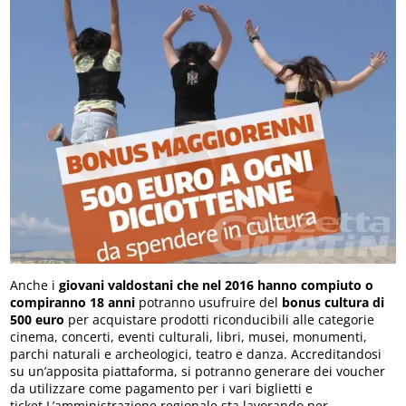
Anche i
giovani valdostani che nel 2016 hanno compiuto o
compiranno 18 anni
potranno usufruire del
bonus cultura di
500 euro
per acquistare prodotti riconducibili alle categorie
cinema, concerti, eventi culturali, libri, musei, monumenti,
parchi naturali e archeologici, teatro e danza. Accreditandosi
su un’apposita piattaforma, si potranno generare dei voucher
da utilizzare come pagamento per i vari biglietti e
ticket.L’amministrazione regionale sta lavorando per