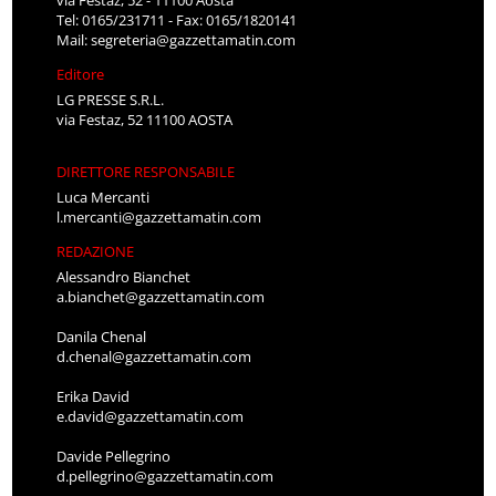
via Festaz, 52 - 11100 Aosta
Tel: 0165/231711 - Fax: 0165/1820141
Mail:
segreteria@gazzettamatin.com
Editore
LG PRESSE S.R.L.
via Festaz, 52 11100 AOSTA
DIRETTORE RESPONSABILE
Luca Mercanti
l.mercanti@gazzettamatin.com
REDAZIONE
Alessandro Bianchet
a.bianchet@gazzettamatin.com
Danila Chenal
d.chenal@gazzettamatin.com
Erika David
e.david@gazzettamatin.com
Davide Pellegrino
d.pellegrino@gazzettamatin.com