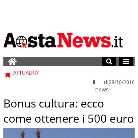
ATTUALITA'
di
il
28/10/2016
news
Bonus cultura: ecco
come ottenere i 500 euro