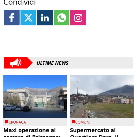
Condividi
ULTIME NEWS
CRONACA
COMUNI
Maxi operazione al
Supermercato al
carcere di Brissogne:
Quartiere Dora, il