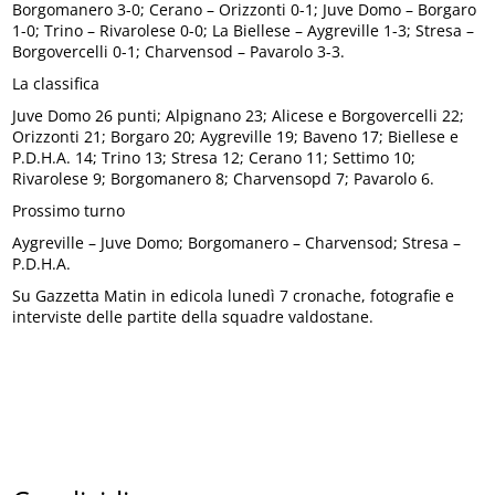
Borgomanero 3-0; Cerano – Orizzonti 0-1; Juve Domo – Borgaro
1-0; Trino – Rivarolese 0-0; La Biellese – Aygreville 1-3; Stresa –
Borgovercelli 0-1; Charvensod – Pavarolo 3-3.
La classifica
Juve Domo 26 punti; Alpignano 23; Alicese e Borgovercelli 22;
Orizzonti 21; Borgaro 20; Aygreville 19; Baveno 17; Biellese e
P.D.H.A. 14; Trino 13; Stresa 12; Cerano 11; Settimo 10;
Rivarolese 9; Borgomanero 8; Charvensopd 7; Pavarolo 6.
Prossimo turno
Aygreville – Juve Domo; Borgomanero – Charvensod; Stresa –
P.D.H.A.
Su Gazzetta Matin in edicola lunedì 7 cronache, fotografie e
interviste delle partite della squadre valdostane.