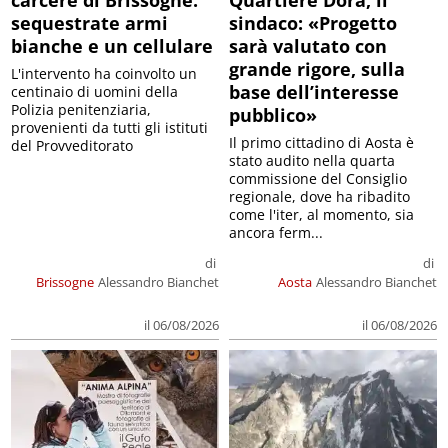
sequestrate armi
sindaco: «Progetto
bianche e un cellulare
sarà valutato con
grande rigore, sulla
L'intervento ha coinvolto un
base dell’interesse
centinaio di uomini della
Polizia penitenziaria,
pubblico»
provenienti da tutti gli istituti
Il primo cittadino di Aosta è
del Provveditorato
stato audito nella quarta
commissione del Consiglio
regionale, dove ha ribadito
come l'iter, al momento, sia
ancora ferm...
di
di
Brissogne
Alessandro Bianchet
Aosta
Alessandro Bianchet
il 06/08/2026
il 06/08/2026