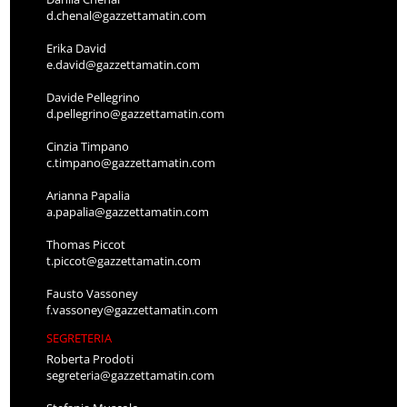
d.chenal@gazzettamatin.com
Erika David
e.david@gazzettamatin.com
Davide Pellegrino
d.pellegrino@gazzettamatin.com
Cinzia Timpano
c.timpano@gazzettamatin.com
Arianna Papalia
a.papalia@gazzettamatin.com
Thomas Piccot
t.piccot@gazzettamatin.com
Fausto Vassoney
f.vassoney@gazzettamatin.com
SEGRETERIA
Roberta Prodoti
segreteria@gazzettamatin.com