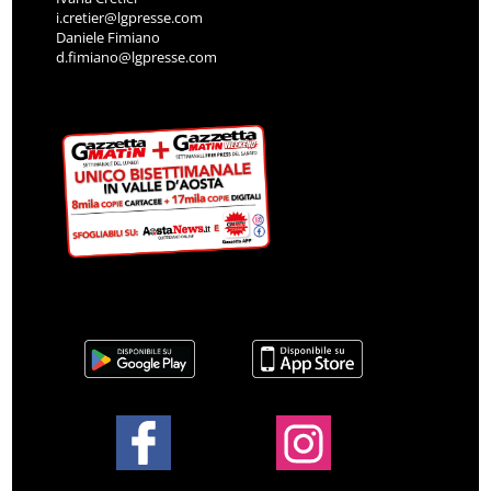
i.cretier@lgpresse.com
Daniele Fimiano
d.fimiano@lgpresse.com