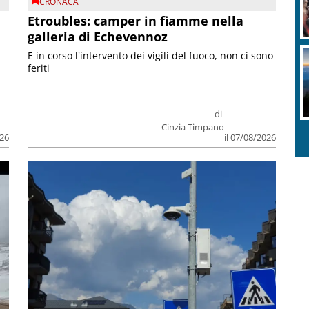
CRONACA
Etroubles: camper in fiamme nella
galleria di Echevennoz
E in corso l'intervento dei vigili del fuoco, non ci sono
feriti
di
Cinzia Timpano
026
il 07/08/2026