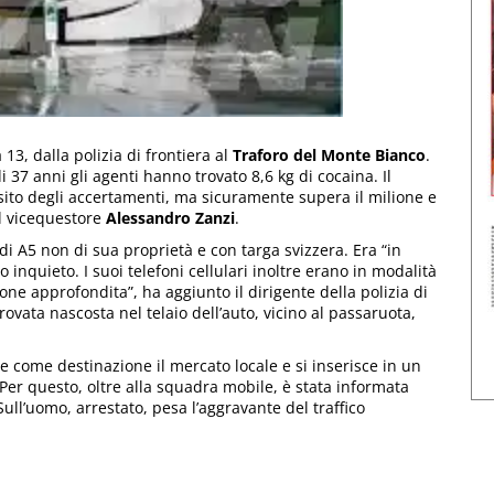
13, dalla polizia di frontiera al
Traforo del Monte Bianco
.
i 37 anni gli agenti hanno trovato 8,6 kg di cocaina. Il
esito degli accertamenti, ma sicuramente supera il milione e
l vicequestore
Alessandro Zanzi
.
di A5 non di sua proprietà e con targa svizzera. Era “in
inquieto. I suoi telefoni cellulari inoltre erano in modalità
ne approfondita”, ha aggiunto il dirigente della polizia di
trovata nascosta nel telaio dell’auto, vicino al passaruota,
 come destinazione il mercato locale e si inserisce in un
 Per questo, oltre alla squadra mobile, è stata informata
Sull’uomo, arrestato, pesa l’aggravante del traffico