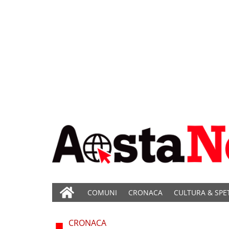
COMUNI
CRONACA
CULTURA & SPE
CRONACA