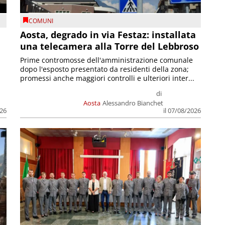
COMUNI
n
Aosta, degrado in via Festaz: installata
una telecamera alla Torre del Lebbroso
Prime contromosse dell'amministrazione comunale
dopo l'esposto presentato da residenti della zona;
promessi anche maggiori controlli e ulteriori inter...
di
Aosta
Alessandro Bianchet
026
il 07/08/2026