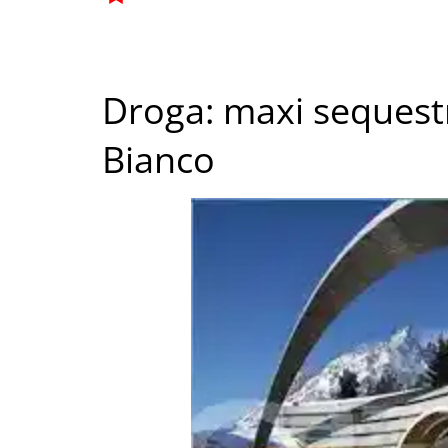
Droga: maxi sequest
Bianco