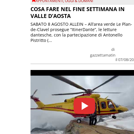
APPUNTAMENTI
,
OGGI & DOMANI
COSA FARE NEL FINE SETTIMANA IN
VALLE D’AOSTA
SABATO 8 AGOSTO ALLEIN – All’area verde Le Plan-
de-Clavel prosegue “ItinerDante”, le letture
dantesche, con la partecipazione di Antonello
Pistritto (...
di
gazzettamatin
il 07/08/2