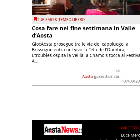
TURISMO & TEMPO LIBERO
Cosa fare nel fine settimana in Valle
d’Aosta
GiocAosta prosegue tra le vie del capoluogo; a
Brissogne entra nel vivo la Feta de l’Oumbra;
Etroubles ospita la Veillà; a Chamois tocca al Festiva
A...
di
Aosta
gazzettamatin
il 07/08/2
DIRETTOR
Luca Merc