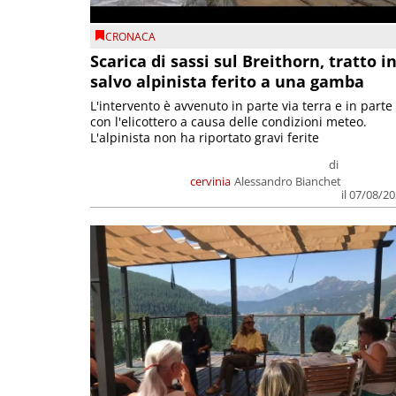
CRONACA
Scarica di sassi sul Breithorn, tratto i
salvo alpinista ferito a una gamba
L'intervento è avvenuto in parte via terra e in parte
con l'elicottero a causa delle condizioni meteo.
L'alpinista non ha riportato gravi ferite
di
cervinia
Alessandro Bianchet
il 07/08/2