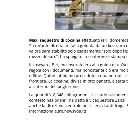
Maxi sequestro di cocaina
effettuato ieri, domenica 
Su un’auto diretta in Italia guidata da un kosovaro d
valore sarà stabilito solo esattamente “solo dopo l’
mezzo di euro”, ha spiegato in conferenza stampa i
Il kosovaro, B.H, incensurato era alla guida di un’Au
regola con i documenti, ma nonostante ciò era molto 
offline. Quindi abbiamo proceduto a una perquisizio
frontiera. La cocaina, divisa in otto panetti, è stata 
all’interno del longherone.
La quantità, 8,648 chilogrammi, “esclude ovviamente
contesto nazionale”, ha detto il vicequestore Zanzi.
anche la direzione centrale per i servizi antidroga. 
internazionale.(re.newsvda.it)