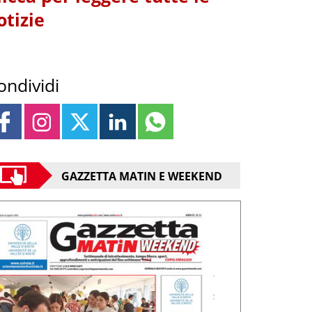
otizie
ondividi
GAZZETTA MATIN E WEEKEND