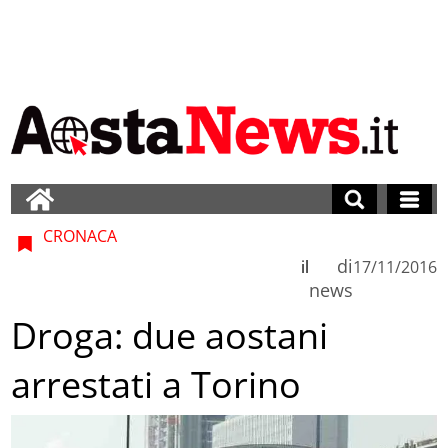
CRONACA
di
il
17/11/2016
news
Droga: due aostani
arrestati a Torino