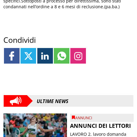
specifici.Sottoposti a processo per direttissima, sono stati
condannati nell’ordine a 8 e 6 mesi di reclusione.(pa.ba.)
Condividi
ULTIME NEWS
ANNUNCI
ANNUNCI DEI LETTORI
LAVORO 2. lavoro domanda