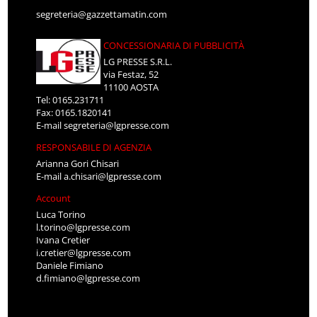
segreteria@gazzettamatin.com
CONCESSIONARIA DI PUBBLICITÀ
LG PRESSE S.R.L.
via Festaz, 52
11100 AOSTA
Tel: 0165.231711
Fax: 0165.1820141
E-mail
segreteria@lgpresse.com
RESPONSABILE DI AGENZIA
Arianna Gori Chisari
E-mail
a.chisari@lgpresse.com
Account
Luca Torino
l.torino@lgpresse.com
Ivana Cretier
i.cretier@lgpresse.com
Daniele Fimiano
d.fimiano@lgpresse.com