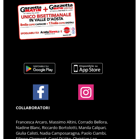
COLLABORATORI
Francesca Arcaro, Massimo Altini, Corrado Bellora,
Nadine Blanc, Riccardo Bortolotti, Manila Calipari,
Giulia Calisti, Nadia Camposaragna, Paolo Ciambi,
Filippo Clermont, Carol Di Vito, Christian Leo