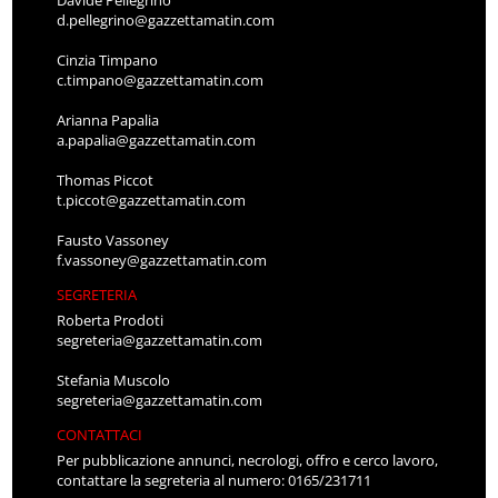
d.pellegrino@gazzettamatin.com
Cinzia Timpano
c.timpano@gazzettamatin.com
Arianna Papalia
a.papalia@gazzettamatin.com
Thomas Piccot
t.piccot@gazzettamatin.com
Fausto Vassoney
f.vassoney@gazzettamatin.com
SEGRETERIA
Roberta Prodoti
segreteria@gazzettamatin.com
Stefania Muscolo
segreteria@gazzettamatin.com
CONTATTACI
Per pubblicazione annunci, necrologi, offro e cerco lavoro,
contattare la segreteria al numero: 0165/231711