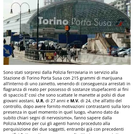
Sono stati sorpresi dalla Polizia ferroviaria in servizio alla
Stazione di Torino Porta Susa con 215 grammi di marijuana
all’interno di uno zainetto, venendo di conseguenza arrestati in
flagranza di reato per possesso di sostanze stupefacenti ai fini
di spaccio.E’ così che sono scattate le manette ai polsi di due
giovani aostani,
U.R.
di 27 anni e
M.V.
di 24, che all’atto del
controllo, dopo avere fornito motivazioni contrastanti sulla loro
presenza in quel momento in quel luogo, «hanno dato da
subito chiari segni di nervosismo», fanno sapere dalla
Polizia.Motivo per cui gli agenti hanno proceduto alla
perquisizione dei due soggetti, entrambi già con precedenti