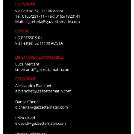
REDAZIONE
via Festaz, 52 - 11100 Aosta
Tel: 0165/231711 - Fax: 0165/1820141
Mail:
segreteria@gazzettamatin.com
Editore
LG PRESSE S.R.L.
via Festaz, 52 11100 AOSTA
DIRETTORE RESPONSABILE
Luca Mercanti
l.mercanti@gazzettamatin.com
REDAZIONE
Alessandro Bianchet
a.bianchet@gazzettamatin.com
Danila Chenal
d.chenal@gazzettamatin.com
Erika David
e.david@gazzettamatin.com
Davide Pellegrino