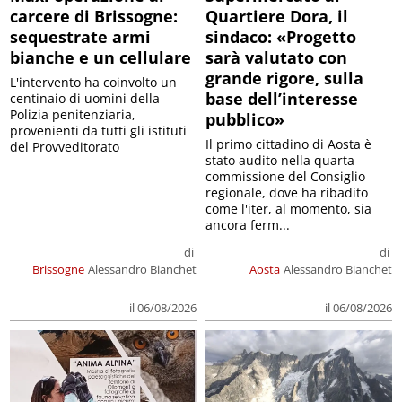
carcere di Brissogne:
Quartiere Dora, il
sequestrate armi
sindaco: «Progetto
bianche e un cellulare
sarà valutato con
grande rigore, sulla
L'intervento ha coinvolto un
base dell’interesse
centinaio di uomini della
Polizia penitenziaria,
pubblico»
provenienti da tutti gli istituti
Il primo cittadino di Aosta è
del Provveditorato
stato audito nella quarta
commissione del Consiglio
regionale, dove ha ribadito
come l'iter, al momento, sia
ancora ferm...
di
di
Brissogne
Alessandro Bianchet
Aosta
Alessandro Bianchet
il 06/08/2026
il 06/08/2026