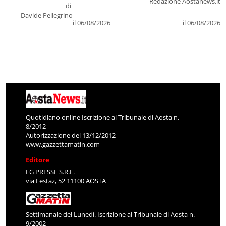
Redazione Aostanews.it
di
Davide Pellegrino
il 06/08/2026
il 06/08/2026
Quotidiano online Iscrizione al Tribunale di Aosta n.
8/2012
Autorizzazione del 13/12/2012
www.gazzettamatin.com
Editore
LG PRESSE S.R.L.
via Festaz, 52 11100 AOSTA
Settimanale del Lunedì. Iscrizione al Tribunale di Aosta n.
9/2002