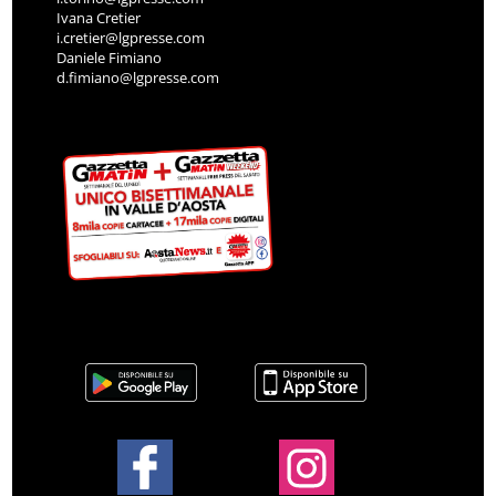
Ivana Cretier
i.cretier@lgpresse.com
Daniele Fimiano
d.fimiano@lgpresse.com