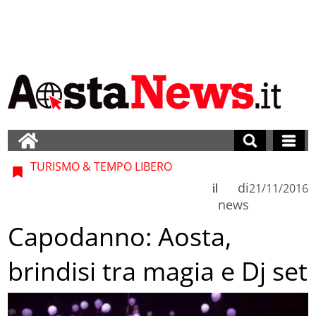
TURISMO & TEMPO LIBERO
di
il
21/11/2016
news
Capodanno: Aosta,
brindisi tra magia e Dj set