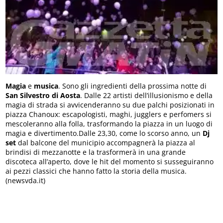
Magia
e
musica
. Sono gli ingredienti della prossima notte di
San Silvestro di Aosta
. Dalle 22 artisti dell’illusionismo e della
magia di strada si avvicenderanno su due palchi posizionati in
piazza Chanoux: escapologisti, maghi, jugglers e perfomers si
mescoleranno alla folla, trasformando la piazza in un luogo di
magia e divertimento.Dalle 23,30, come lo scorso anno, un
Dj
set
dal balcone del municipio accompagnerà la piazza al
brindisi di mezzanotte e la trasformerà in una grande
discoteca all’aperto, dove le hit del momento si susseguiranno
ai pezzi classici che hanno fatto la storia della musica.
(newsvda.it)