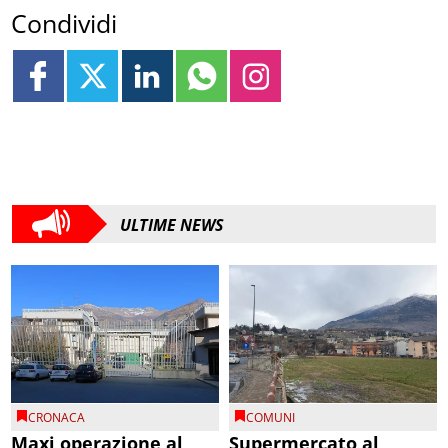
Condividi
ULTIME NEWS
CRONACA
COMUNI
Maxi operazione al
Supermercato al