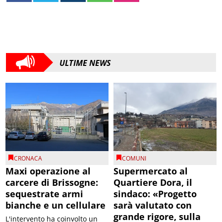
ULTIME NEWS
CRONACA
COMUNI
Maxi operazione al
Supermercato al
carcere di Brissogne:
Quartiere Dora, il
sequestrate armi
sindaco: «Progetto
bianche e un cellulare
sarà valutato con
grande rigore, sulla
L'intervento ha coinvolto un