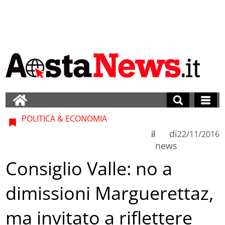
POLITICA & ECONOMIA
di
il
22/11/2016
news
Consiglio Valle: no a
dimissioni Marguerettaz,
ma invitato a riflettere