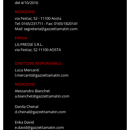
del 4/10/2016
REDAZIONE
via Festaz, 52 - 11100 Aosta
Tel: 0165/231711 - Fax: 0165/1820141
Mail:
segreteria@gazzettamatin.com
Editore
LG PRESSE S.R.L.
via Festaz, 52 11100 AOSTA
DIRETTORE RESPONSABILE
Luca Mercanti
l.mercanti@gazzettamatin.com
REDAZIONE
Alessandro Bianchet
a.bianchet@gazzettamatin.com
Danila Chenal
d.chenal@gazzettamatin.com
Erika David
e.david@gazzettamatin.com