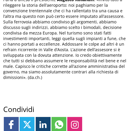
rileggere la storia dell’aeroporto: noi paghiamo per la
convenzione trentennale che ci ha rallentato tra una causa e
l’altra ma questo non può certo essere imputato all’assessore.
Sulla ferrovoia abbiamo condiviso gli argomenti, abbiamo
discusso sugli indirizzi, abbiamo scelto i bimodali, decisione
condivisa da mezza Europa. Nel turismo sono stati fatti
investimenti importanti, leggi quella sugli impianti a fune, che
ci hanno portati a eccellenze. Addossare le colpe ad altri è un
refrain ricorrente in Valle d’Aosta. L’azione dell’assesore si è
sviluppata con la dovuta attenzione. Io credo obiettivamente
che tutti si debbano assumere le responsabilità nel bene e nel
male. Capisco le critiche corrette all’azione amministrativa del
governo, ma siamo assolutamente contrari alla richiesta di
dimissioni». (da.ch.)
Condividi