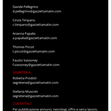
Davide Pellegrino
d.pellegrino@gazzettamatin.com
Cinzia Timpano
c.timpano@gazzettamatin.com
Arianna Papalia
a.papalia@gazzettamatin.com
Thomas Piccot
t.piccot@gazzettamatin.com
Fausto Vassoney
f.vassoney@gazzettamatin.com
SEGRETERIA
Roberta Prodoti
segreteria@gazzettamatin.com
Stefania Muscolo
segreteria@gazzettamatin.com
CONTATTACI
Per pubblicazione annunci, necrologi, offro e cerco lavoro,