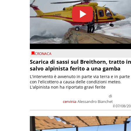
CRONACA
Scarica di sassi sul Breithorn, tratto i
salvo alpinista ferito a una gamba
L'intervento è avvenuto in parte via terra e in parte
con l'elicottero a causa delle condizioni meteo.
L'alpinista non ha riportato gravi ferite
di
cervinia
Alessandro Bianchet
il 07/08/2