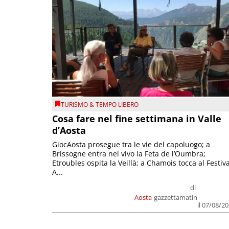
TURISMO & TEMPO LIBERO
Cosa fare nel fine settimana in Valle
d’Aosta
GiocAosta prosegue tra le vie del capoluogo; a
Brissogne entra nel vivo la Feta de l’Oumbra;
Etroubles ospita la Veillà; a Chamois tocca al Festiva
A...
di
Aosta
gazzettamatin
il 07/08/2