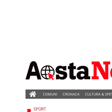
COMUNI
CRONACA
CULTURA & SPE
SPORT