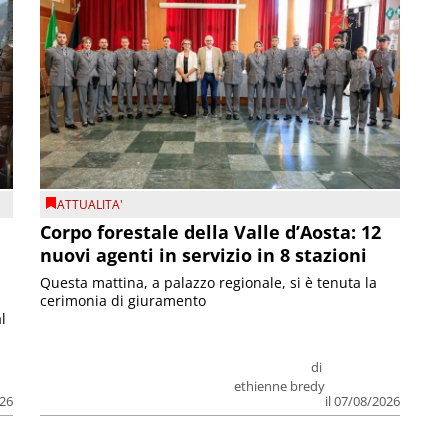
ATTUALITA'
Corpo forestale della Valle d’Aosta: 12
nuovi agenti in servizio in 8 stazioni
Questa mattina, a palazzo regionale, si è tenuta la
cerimonia di giuramento
l
di
ethienne bredy
026
il 07/08/2026