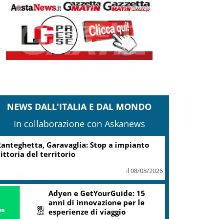
NEWS DALL'ITALIA E DAL MONDO
In collaborazione con Askanews
anteghetta, Garavaglia: Stop a impianto
ittoria del territorio
il 08/08/2026
Adyen e GetYourGuide: 15
anni di innovazione per le
esperienze di viaggio