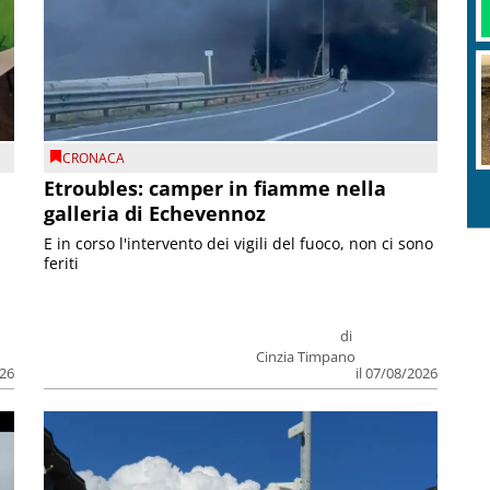
CRONACA
Etroubles: camper in fiamme nella
galleria di Echevennoz
E in corso l'intervento dei vigili del fuoco, non ci sono
feriti
di
Cinzia Timpano
026
il 07/08/2026