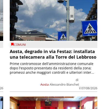
COMUNI
n
Aosta, degrado in via Festaz: installata
una telecamera alla Torre del Lebbroso
Prime contromosse dell'amministrazione comunale
dopo l'esposto presentato da residenti della zona;
promessi anche maggiori controlli e ulteriori inter...
di
Aosta
Alessandro Bianchet
026
il 07/08/2026