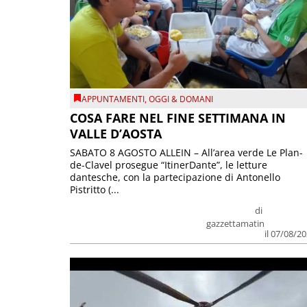
APPUNTAMENTI
,
OGGI & DOMANI
COSA FARE NEL FINE SETTIMANA IN
VALLE D’AOSTA
SABATO 8 AGOSTO ALLEIN – All’area verde Le Plan-
de-Clavel prosegue “ItinerDante”, le letture
dantesche, con la partecipazione di Antonello
Pistritto (...
di
gazzettamatin
il 07/08/2