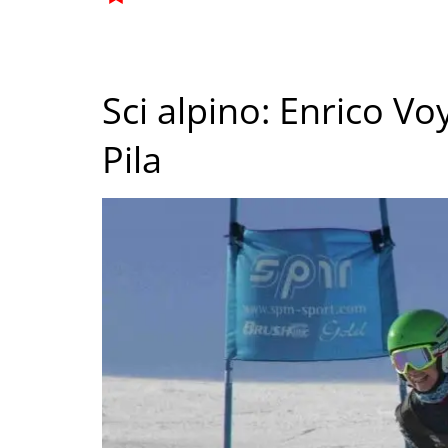
Sci alpino: Enrico Vo
Pila