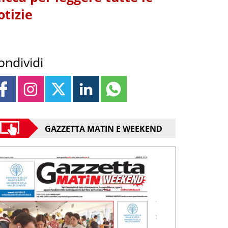
otizie
ondividi
GAZZETTA MATIN E WEEKEND