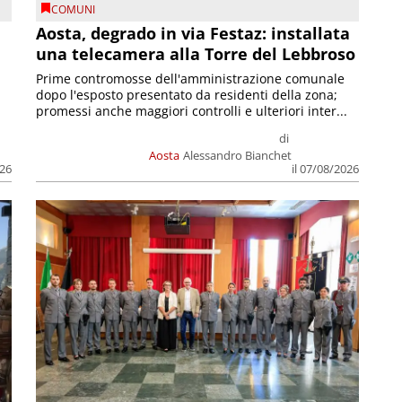
COMUNI
n
Aosta, degrado in via Festaz: installata
una telecamera alla Torre del Lebbroso
Prime contromosse dell'amministrazione comunale
dopo l'esposto presentato da residenti della zona;
promessi anche maggiori controlli e ulteriori inter...
di
Aosta
Alessandro Bianchet
026
il 07/08/2026