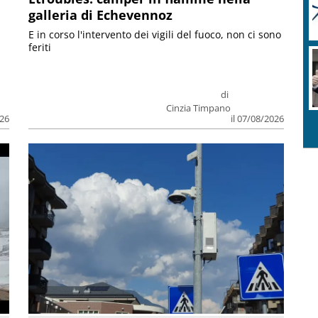
galleria di Echevennoz
E in corso l'intervento dei vigili del fuoco, non ci sono
feriti
di
Cinzia Timpano
026
il 07/08/2026