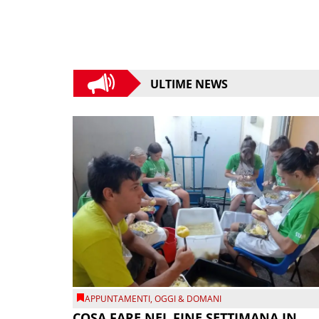
ULTIME NEWS
APPUNTAMENTI
,
OGGI & DOMANI
COSA FARE NEL FINE SETTIMANA IN