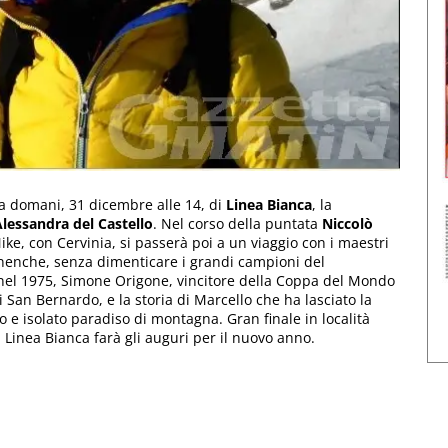
a domani, 31 dicembre alle 14, di
Linea Bianca
, la
lessandra del Castello
. Nel corso della puntata
Niccolò
ke, con Cervinia, si passerà poi a un viaggio con i maestri
urnenche, senza dimenticare i grandi campioni del
el 1975, Simone Origone, vincitore della Coppa del Mondo
 San Bernardo, e la storia di Marcello che ha lasciato la
olo e isolato paradiso di montagna. Gran finale in località
, Linea Bianca farà gli auguri per il nuovo anno.