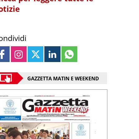
otizie
ondividi
GAZZETTA MATIN E WEEKEND