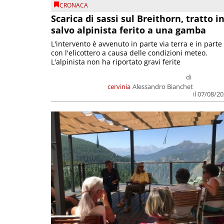
CRONACA
Scarica di sassi sul Breithorn, tratto i
salvo alpinista ferito a una gamba
L'intervento è avvenuto in parte via terra e in parte
con l'elicottero a causa delle condizioni meteo.
L'alpinista non ha riportato gravi ferite
di
cervinia
Alessandro Bianchet
il 07/08/2