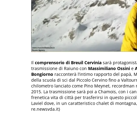
Il
comprensorio di Breuil Cervinia
sarà protagonist
trasmissione di Raiuno con
Massimiliano
Ossini
e
A
Bongiorno
racconterà l’intimo rapporto del papà, Mi
della scuola di sci dal Piccolo Cervino fino a Valto
chilometro lanciato come Pino Meynet, recordman n
2015. La trasmissione sarà poi a Chamois, con i cani
frenetica vita di città per trasferirsi in questo picc
Laviel dove, in un caratteristico chalet di montagna
re.newsvda.it)