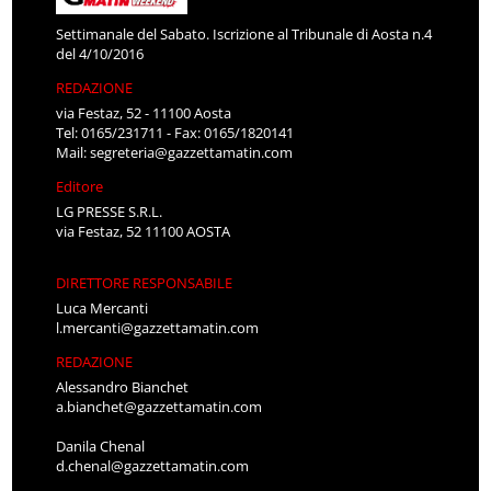
Settimanale del Sabato. Iscrizione al Tribunale di Aosta n.4
del 4/10/2016
REDAZIONE
via Festaz, 52 - 11100 Aosta
Tel: 0165/231711 - Fax: 0165/1820141
Mail:
segreteria@gazzettamatin.com
Editore
LG PRESSE S.R.L.
via Festaz, 52 11100 AOSTA
DIRETTORE RESPONSABILE
Luca Mercanti
l.mercanti@gazzettamatin.com
REDAZIONE
Alessandro Bianchet
a.bianchet@gazzettamatin.com
Danila Chenal
d.chenal@gazzettamatin.com