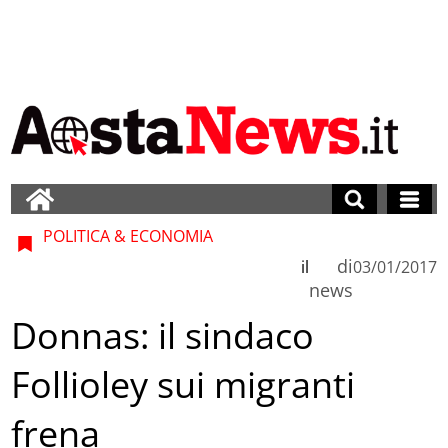
POLITICA & ECONOMIA
di
il
03/01/2017
news
Donnas: il sindaco
Follioley sui migranti
frena