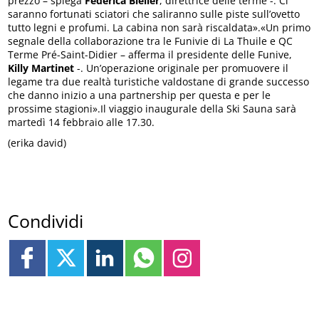
prezzo – spiega
Federica
Bieller
, direttrice delle terme -. Ci
saranno fortunati sciatori che saliranno sulle piste sull’ovetto
tutto legni e profumi. La cabina non sarà riscaldata».«Un primo
segnale della collaborazione tra le Funivie di La Thuile e QC
Terme Pré-Saint-Didier – afferma il presidente delle Funive,
Killy
Martinet
-. Un’operazione originale per promuovere il
legame tra due realtà turistiche valdostane di grande successo
che danno inizio a una partnership per questa e per le
prossime stagioni».Il viaggio inaugurale della Ski Sauna sarà
martedì 14 febbraio alle 17.30.
(erika david)
Condividi