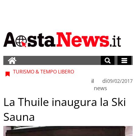
TURISMO & TEMPO LIBERO
di
il
09/02/2017
news
La Thuile inaugura la Ski
Sauna