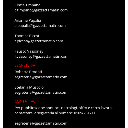
Cinzia Timpano
c.timpano@gazzettamatin.com
Arianna Papalia
a.papalia@gazzettamatin.com
Thomas Piccot
t.piccot@gazzettamatin.com
Fausto Vassoney
f.vassoney@gazzettamatin.com
SEGRETERIA
Roberta Prodoti
segreteria@gazzettamatin.com
Stefania Muscolo
segreteria@gazzettamatin.com
CONTATTACI
Per pubblicazione annunci, necrologi, offro e cerco lavoro,
contattare la segreteria al numero: 0165/231711
segreteria@gazzettamatin.com