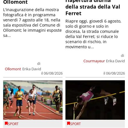
Ollomont
della strada della Val
L'inaugurazione della mostra
Ferret
fotografica è in programma
venerdì 7 agosto alle 18, nella
Riapre oggi, giovedì 6 agosto,
sala espositiva del Comune di
solo di giorno e solo in
Ollomont; le immagini esposte
discesa, la strada comunale
sa...
della Val Ferret; si riduce lo
scenario di rischio, in
movimento u...
di
Courmayeur
Erika David
di
Ollomont
Erika David
il 06/08/2026
il 06/08/2026
SPORT
SPORT