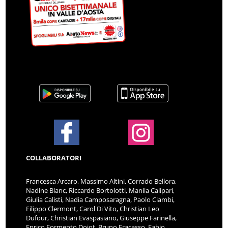
COLLABORATORI
Francesca Arcaro, Massimo Altini, Corrado Bellora,
Nadine Blanc, Riccardo Bortolotti, Manila Calipari,
Giulia Calisti, Nadia Camposaragna, Paolo Ciambi,
Filippo Clermont, Carol Di Vito, Christian Leo
Dufour, Christian Evaspasiano, Giuseppe Farinella,
Enrico Formento Dojot, Bruno Fracasso, Fabio