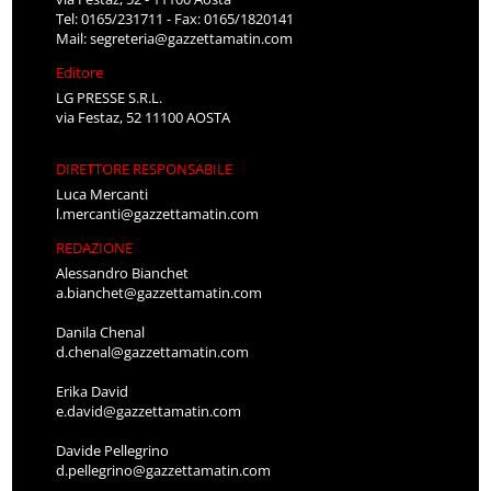
Tel: 0165/231711 - Fax: 0165/1820141
Mail:
segreteria@gazzettamatin.com
Editore
LG PRESSE S.R.L.
via Festaz, 52 11100 AOSTA
DIRETTORE RESPONSABILE
Luca Mercanti
l.mercanti@gazzettamatin.com
REDAZIONE
Alessandro Bianchet
a.bianchet@gazzettamatin.com
Danila Chenal
d.chenal@gazzettamatin.com
Erika David
e.david@gazzettamatin.com
Davide Pellegrino
d.pellegrino@gazzettamatin.com