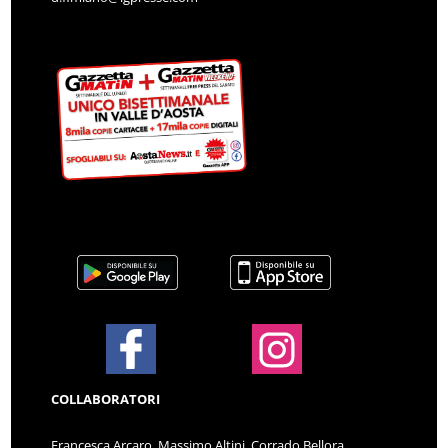
COLLABORATORI
Francesca Arcaro, Massimo Altini, Corrado Bellora,