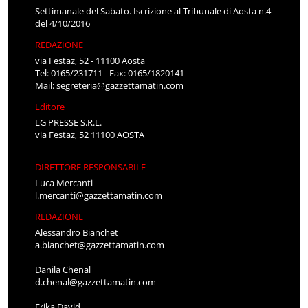
Settimanale del Sabato. Iscrizione al Tribunale di Aosta n.4
del 4/10/2016
REDAZIONE
via Festaz, 52 - 11100 Aosta
Tel: 0165/231711 - Fax: 0165/1820141
Mail:
segreteria@gazzettamatin.com
Editore
LG PRESSE S.R.L.
via Festaz, 52 11100 AOSTA
DIRETTORE RESPONSABILE
Luca Mercanti
l.mercanti@gazzettamatin.com
REDAZIONE
Alessandro Bianchet
a.bianchet@gazzettamatin.com
Danila Chenal
d.chenal@gazzettamatin.com
Erika David