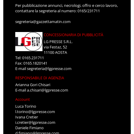
Per pubblicazione annunci, necrologi, offro e cerco lavoro,
contattare la segreteria al numero: 0165/231711
segreteria@gazzettamatin.com
CONCESSIONARIA DI PUBBLICITÀ
LG PRESSE S.R.L.
via Festaz, 52
11100 AOSTA
Tel: 0165.231711
Fax: 0165.1820141
E-mail
segreteria@lgpresse.com
RESPONSABILE DI AGENZIA
Arianna Gori Chisari
E-mail
a.chisari@lgpresse.com
Account
Luca Torino
l.torino@lgpresse.com
Ivana Cretier
i.cretier@lgpresse.com
Daniele Fimiano
d.fimiano@lgpresse.com