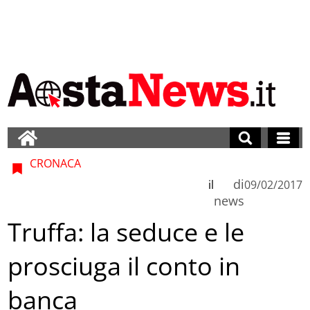
CRONACA
di
il
09/02/2017
news
Truffa: la seduce e le
prosciuga il conto in
banca