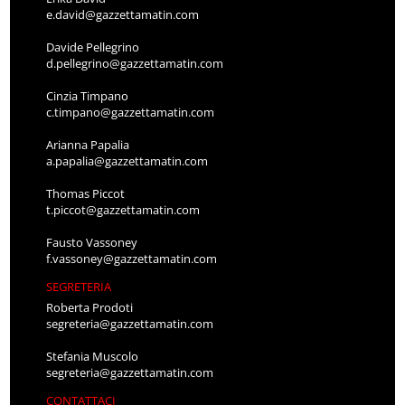
e.david@gazzettamatin.com
Davide Pellegrino
d.pellegrino@gazzettamatin.com
Cinzia Timpano
c.timpano@gazzettamatin.com
Arianna Papalia
a.papalia@gazzettamatin.com
Thomas Piccot
t.piccot@gazzettamatin.com
Fausto Vassoney
f.vassoney@gazzettamatin.com
SEGRETERIA
Roberta Prodoti
segreteria@gazzettamatin.com
Stefania Muscolo
segreteria@gazzettamatin.com
CONTATTACI