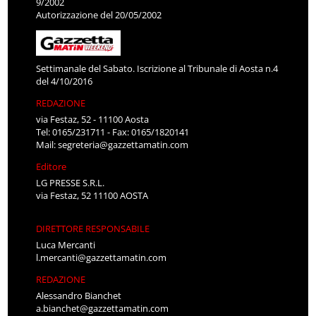
9/2002
Autorizzazione del 20/05/2002
Settimanale del Sabato. Iscrizione al Tribunale di Aosta n.4
del 4/10/2016
REDAZIONE
via Festaz, 52 - 11100 Aosta
Tel: 0165/231711 - Fax: 0165/1820141
Mail:
segreteria@gazzettamatin.com
Editore
LG PRESSE S.R.L.
via Festaz, 52 11100 AOSTA
DIRETTORE RESPONSABILE
Luca Mercanti
l.mercanti@gazzettamatin.com
REDAZIONE
Alessandro Bianchet
a.bianchet@gazzettamatin.com