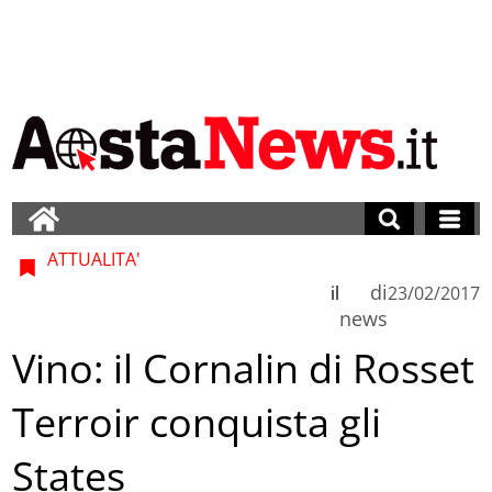
ATTUALITA'
di
il
23/02/2017
news
Vino: il Cornalin di Rosset
Terroir conquista gli
States