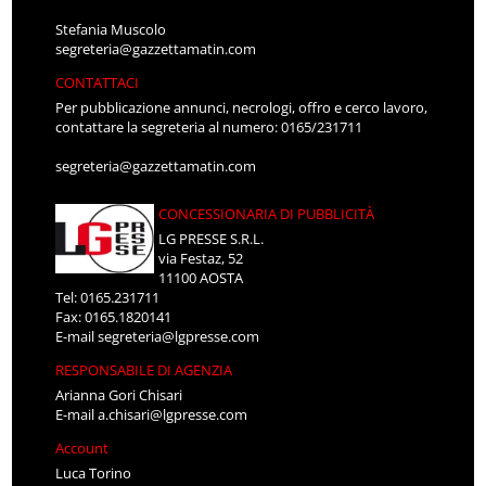
Stefania Muscolo
segreteria@gazzettamatin.com
CONTATTACI
Per pubblicazione annunci, necrologi, offro e cerco lavoro,
contattare la segreteria al numero: 0165/231711
segreteria@gazzettamatin.com
CONCESSIONARIA DI PUBBLICITÀ
LG PRESSE S.R.L.
via Festaz, 52
11100 AOSTA
Tel: 0165.231711
Fax: 0165.1820141
E-mail
segreteria@lgpresse.com
RESPONSABILE DI AGENZIA
Arianna Gori Chisari
E-mail
a.chisari@lgpresse.com
Account
Luca Torino