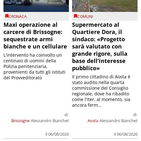
CRONACA
COMUNI
Maxi operazione al
Supermercato al
carcere di Brissogne:
Quartiere Dora, il
sequestrate armi
sindaco: «Progetto
bianche e un cellulare
sarà valutato con
grande rigore, sulla
L'intervento ha coinvolto un
base dell’interesse
centinaio di uomini della
Polizia penitenziaria,
pubblico»
provenienti da tutti gli istituti
Il primo cittadino di Aosta è
del Provveditorato
stato audito nella quarta
commissione del Consiglio
regionale, dove ha ribadito
come l'iter, al momento, sia
ancora ferm...
di
di
Brissogne
Alessandro Bianchet
Aosta
Alessandro Bianchet
il 06/08/2026
il 06/08/2026