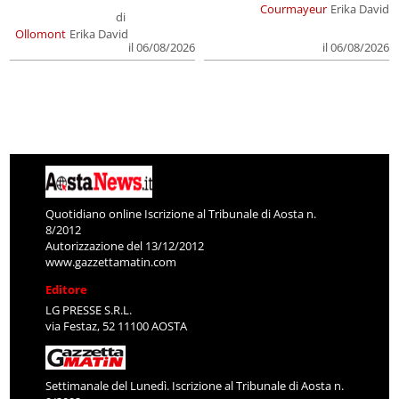
Courmayeur
Erika David
di
Ollomont
Erika David
il 06/08/2026
il 06/08/2026
Quotidiano online Iscrizione al Tribunale di Aosta n.
8/2012
Autorizzazione del 13/12/2012
www.gazzettamatin.com
Editore
LG PRESSE S.R.L.
via Festaz, 52 11100 AOSTA
Settimanale del Lunedì. Iscrizione al Tribunale di Aosta n.