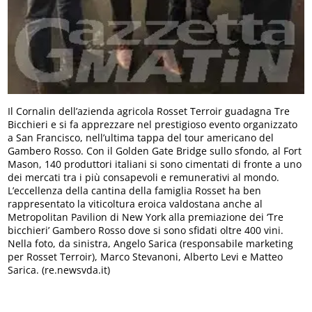
Il Cornalin dell’azienda agricola Rosset Terroir guadagna Tre
Bicchieri e si fa apprezzare nel prestigioso evento organizzato
a San Francisco, nell’ultima tappa del tour americano del
Gambero Rosso. Con il Golden Gate Bridge sullo sfondo, al Fort
Mason, 140 produttori italiani si sono cimentati di fronte a uno
dei mercati tra i più consapevoli e remunerativi al mondo.
L’eccellenza della cantina della famiglia Rosset ha ben
rappresentato la viticoltura eroica valdostana anche al
Metropolitan Pavilion di New York alla premiazione dei ‘Tre
bicchieri’ Gambero Rosso dove si sono sfidati oltre 400 vini.
Nella foto, da sinistra, Angelo Sarica (responsabile marketing
per Rosset Terroir), Marco Stevanoni, Alberto Levi e Matteo
Sarica. (re.newsvda.it)