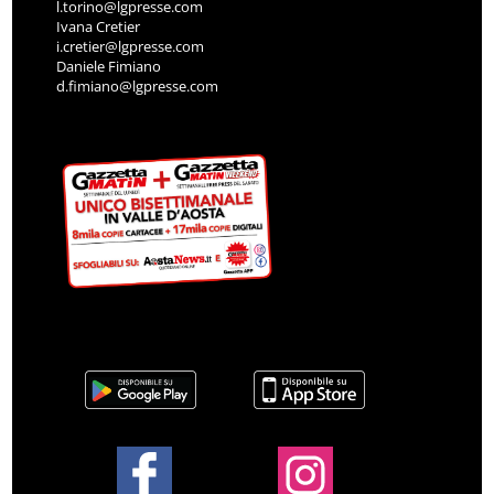
l.torino@lgpresse.com
Ivana Cretier
i.cretier@lgpresse.com
Daniele Fimiano
d.fimiano@lgpresse.com