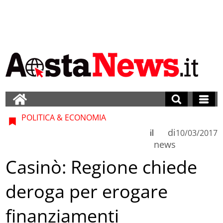
POLITICA & ECONOMIA
di
il
10/03/2017
news
Casinò: Regione chiede
deroga per erogare
finanziamenti