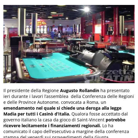
Il presidente della Regione
Augusto Rollandin
ha presentato
ieri durante i lavori l’assemblea della Conferenza delle Regioni
e delle Province Autonome, convocata a Roma, un
emendamento nel quale si chiede una deroga alla legge
Madia per tutti i Casinò d’Italia.
Qualora fosse accettato dal
governo italiano la casa da gioco di Saint-Vincent
potrebbe
ricevere lecitamente i finanziamenti regionali.
Lo ha
comunicato il capo dell’esecutivo a margine della conferenza
stampa del venerdì sui provvedimenti della Giunta.