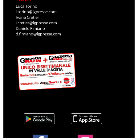
Luca Torino
l.torino@lgpresse.com
Ivana Cretier
i.cretier@lgpresse.com
Daniele Fimiano
d.fimiano@lgpresse.com