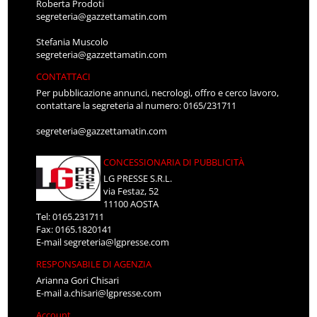
Roberta Prodoti
segreteria@gazzettamatin.com
Stefania Muscolo
segreteria@gazzettamatin.com
CONTATTACI
Per pubblicazione annunci, necrologi, offro e cerco lavoro,
contattare la segreteria al numero: 0165/231711
segreteria@gazzettamatin.com
CONCESSIONARIA DI PUBBLICITÀ
LG PRESSE S.R.L.
via Festaz, 52
11100 AOSTA
Tel: 0165.231711
Fax: 0165.1820141
E-mail
segreteria@lgpresse.com
RESPONSABILE DI AGENZIA
Arianna Gori Chisari
E-mail
a.chisari@lgpresse.com
Account