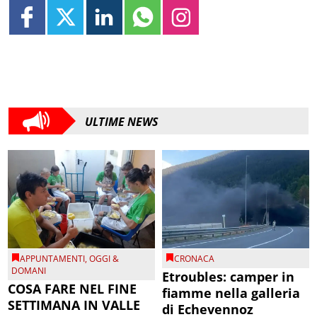
ULTIME NEWS
APPUNTAMENTI
,
OGGI &
CRONACA
DOMANI
Etroubles: camper in
COSA FARE NEL FINE
fiamme nella galleria
SETTIMANA IN VALLE
di Echevennoz