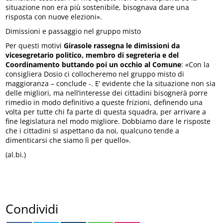
situazione non era più sostenibile, bisognava dare una
risposta con nuove elezioni».
Dimissioni e passaggio nel gruppo misto
Per questi motivi
Girasole rassegna le dimissioni da
vicesegretario politico, membro di segreteria e del
Coordinamento buttando poi un occhio al Comune
: «Con la
consigliera Dosio ci collocheremo nel gruppo misto di
maggioranza – conclude -. E’ evidente che la situazione non sia
delle migliori, ma nell’interesse dei cittadini bisognerà porre
rimedio in modo definitivo a queste frizioni, definendo una
volta per tutte chi fa parte di questa squadra, per arrivare a
fine legislatura nel modo migliore. Dobbiamo dare le risposte
che i cittadini si aspettano da noi, qualcuno tende a
dimenticarsi che siamo lì per quello».
(al.bi.)
Condividi