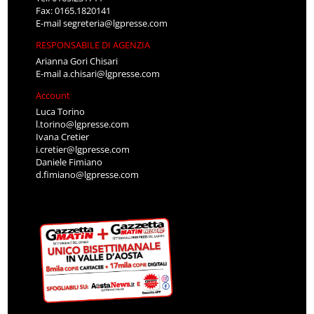
Fax: 0165.1820141
E-mail
segreteria@lgpresse.com
RESPONSABILE DI AGENZIA
Arianna Gori Chisari
E-mail
a.chisari@lgpresse.com
Account
Luca Torino
l.torino@lgpresse.com
Ivana Cretier
i.cretier@lgpresse.com
Daniele Fimiano
d.fimiano@lgpresse.com