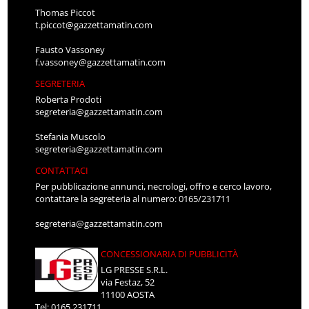
Thomas Piccot
t.piccot@gazzettamatin.com
Fausto Vassoney
f.vassoney@gazzettamatin.com
SEGRETERIA
Roberta Prodoti
segreteria@gazzettamatin.com
Stefania Muscolo
segreteria@gazzettamatin.com
CONTATTACI
Per pubblicazione annunci, necrologi, offro e cerco lavoro,
contattare la segreteria al numero: 0165/231711
segreteria@gazzettamatin.com
CONCESSIONARIA DI PUBBLICITÀ
LG PRESSE S.R.L.
via Festaz, 52
11100 AOSTA
Tel: 0165.231711