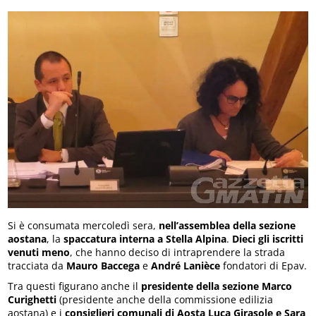
Si è consumata mercoledì sera,
nell’assemblea della sezione
aostana
, la
spaccatura interna a Stella Alpina
.
Dieci gli iscritti
venuti meno
, che hanno deciso di intraprendere la strada
tracciata da
Mauro Baccega
e
André Lanièce
fondatori di Epav.
Tra questi figurano anche il
presidente della sezione Marco
Curighetti
(presidente anche della commissione edilizia
aostana) e i
consiglieri comunali di Aosta Luca Girasole e Sara