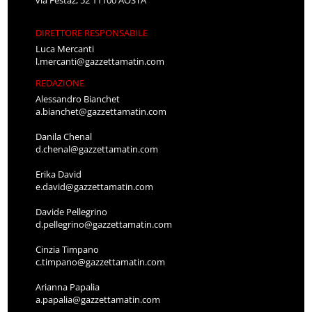
DIRETTORE RESPONSABILE
Luca Mercanti
l.mercanti@gazzettamatin.com
REDAZIONE
Alessandro Bianchet
a.bianchet@gazzettamatin.com
Danila Chenal
d.chenal@gazzettamatin.com
Erika David
e.david@gazzettamatin.com
Davide Pellegrino
d.pellegrino@gazzettamatin.com
Cinzia Timpano
c.timpano@gazzettamatin.com
Arianna Papalia
a.papalia@gazzettamatin.com