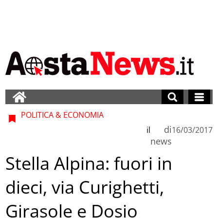
POLITICA & ECONOMIA
di
il
16/03/2017
news
Stella Alpina: fuori in
dieci, via Curighetti,
Girasole e Dosio