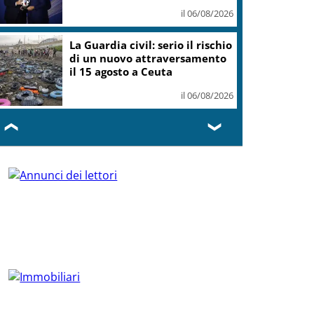
il 06/08/2026
La Guardia civil: serio il rischio
di un nuovo attraversamento
il 15 agosto a Ceuta
il 06/08/2026
❮
❯