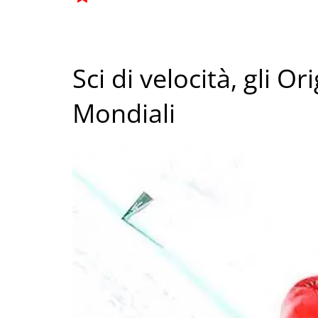
Sci di velocità, gli O
Mondiali