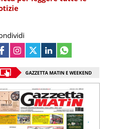
otizie
ondividi
GAZZETTA MATIN E WEEKEND