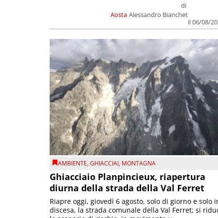
di
Aosta
Alessandro Bianchet
il 06/08/2
AMBIENTE
,
GHIACCIAI
,
MONTAGNA
Ghiacciaio Planpincieux, riapertura
diurna della strada della Val Ferret
Riapre oggi, giovedì 6 agosto, solo di giorno e solo i
discesa, la strada comunale della Val Ferret; si ridu