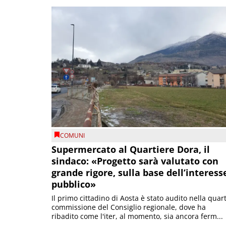
COMUNI
Supermercato al Quartiere Dora, il
sindaco: «Progetto sarà valutato con
grande rigore, sulla base dell’interess
pubblico»
Il primo cittadino di Aosta è stato audito nella quar
commissione del Consiglio regionale, dove ha
ribadito come l'iter, al momento, sia ancora ferm...