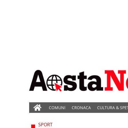
COMUNI
CRONACA
CULTURA & SPE
SPORT