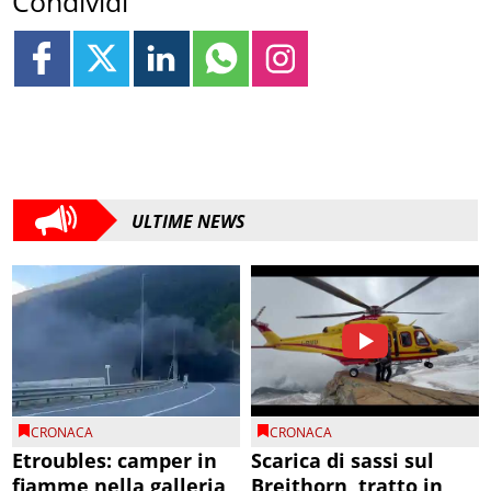
Condividi
ULTIME NEWS
CRONACA
CRONACA
Etroubles: camper in
Scarica di sassi sul
fiamme nella galleria
Breithorn, tratto in