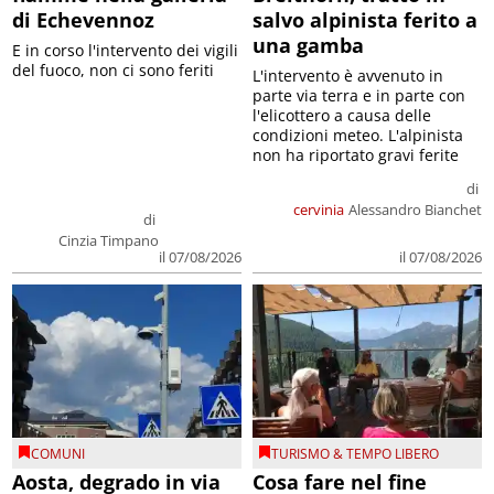
di Echevennoz
salvo alpinista ferito a
una gamba
E in corso l'intervento dei vigili
del fuoco, non ci sono feriti
L'intervento è avvenuto in
parte via terra e in parte con
l'elicottero a causa delle
condizioni meteo. L'alpinista
non ha riportato gravi ferite
di
cervinia
Alessandro Bianchet
di
Cinzia Timpano
il 07/08/2026
il 07/08/2026
COMUNI
TURISMO & TEMPO LIBERO
Aosta, degrado in via
Cosa fare nel fine