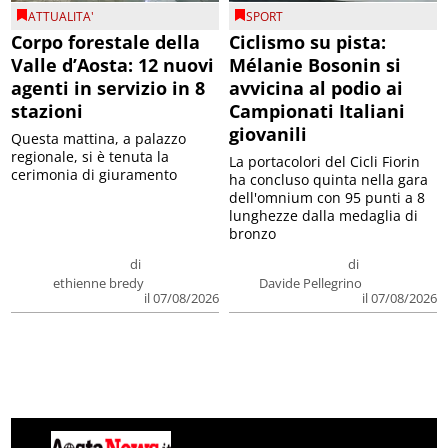
ATTUALITA'
SPORT
Corpo forestale della
Ciclismo su pista:
Valle d’Aosta: 12 nuovi
Mélanie Bosonin si
agenti in servizio in 8
avvicina al podio ai
stazioni
Campionati Italiani
giovanili
Questa mattina, a palazzo
regionale, si è tenuta la
La portacolori del Cicli Fiorin
cerimonia di giuramento
ha concluso quinta nella gara
dell'omnium con 95 punti a 8
lunghezze dalla medaglia di
bronzo
di
di
ethienne bredy
Davide Pellegrino
il 07/08/2026
il 07/08/2026