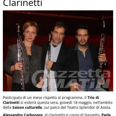
Clarinetti
Posticipato di un mese rispetto al programma, il
Trio di
Clarinetti
si esibirà questa sera, giovedì 18 maggio, nell’ambito
della
Saison culturelle
, sul palco del Teatro Splendor di Aosta.
Alessandro Carbonare
, al clarinetto e corno di bassetto,
Perla