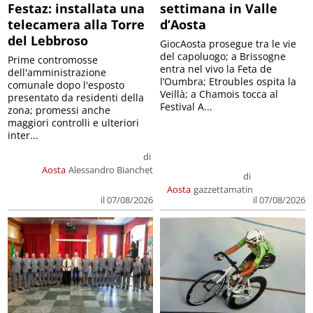
Festaz: installata una
settimana in Valle
telecamera alla Torre
d’Aosta
del Lebbroso
GiocAosta prosegue tra le vie
del capoluogo; a Brissogne
Prime contromosse
entra nel vivo la Feta de
dell'amministrazione
l’Oumbra; Etroubles ospita la
comunale dopo l'esposto
Veillà; a Chamois tocca al
presentato da residenti della
Festival A...
zona; promessi anche
maggiori controlli e ulteriori
inter...
di
Aosta
Alessandro Bianchet
di
Aosta
gazzettamatin
il 07/08/2026
il 07/08/2026