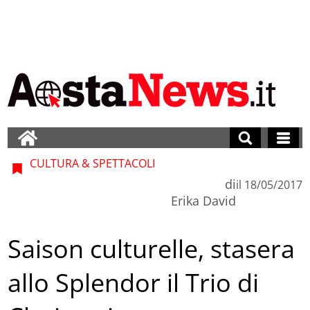
CULTURA & SPETTACOLI
di
il
18/05/2017
Erika David
Saison culturelle, stasera
allo Splendor il Trio di