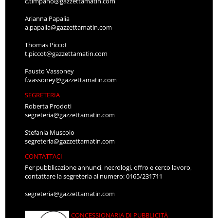
c.timpano@gazzettamatin.com
Arianna Papalia
a.papalia@gazzettamatin.com
Thomas Piccot
t.piccot@gazzettamatin.com
Fausto Vassoney
f.vassoney@gazzettamatin.com
SEGRETERIA
Roberta Prodoti
segreteria@gazzettamatin.com
Stefania Muscolo
segreteria@gazzettamatin.com
CONTATTACI
Per pubblicazione annunci, necrologi, offro e cerco lavoro,
contattare la segreteria al numero: 0165/231711
segreteria@gazzettamatin.com
CONCESSIONARIA DI PUBBLICITÀ