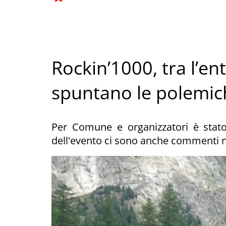
Rockin’1000, tra l’e
spuntano le polemic
Per Comune e organizzatori è stat
dell'evento ci sono anche commenti n