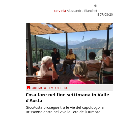
di
cervinia
Alessandro Bianchet
il 07/08/2
TURISMO & TEMPO LIBERO
Cosa fare nel fine settimana in Valle
d’Aosta
GiocAosta prosegue tra le vie del capoluogo; a
Brissogne entra nel vivo la Feta de l’Oumbra;