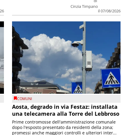
di
Cinzia Timpano
026
il 07/08/2026
COMUNI
n
Aosta, degrado in via Festaz: installata
una telecamera alla Torre del Lebbroso
Prime contromosse dell'amministrazione comunale
dopo l'esposto presentato da residenti della zona;
promessi anche maggiori controlli e ulteriori inter...