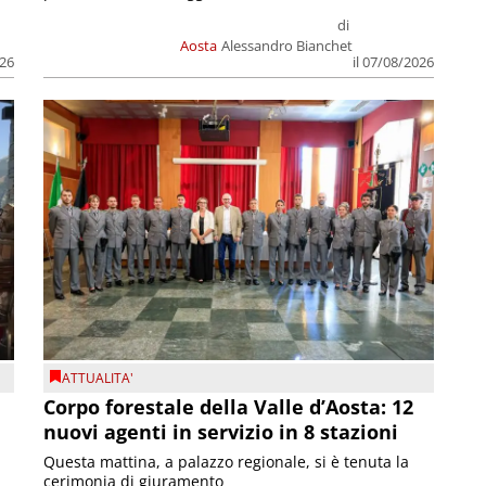
di
Aosta
Alessandro Bianchet
026
il 07/08/2026
ATTUALITA'
Corpo forestale della Valle d’Aosta: 12
nuovi agenti in servizio in 8 stazioni
Questa mattina, a palazzo regionale, si è tenuta la
cerimonia di giuramento