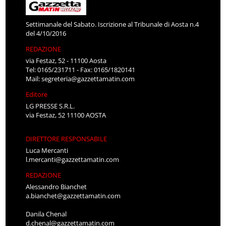
Settimanale del Sabato. Iscrizione al Tribunale di Aosta n.4
del 4/10/2016
REDAZIONE
via Festaz, 52 - 11100 Aosta
Tel: 0165/231711 - Fax: 0165/1820141
Mail:
segreteria@gazzettamatin.com
Editore
LG PRESSE S.R.L.
via Festaz, 52 11100 AOSTA
DIRETTORE RESPONSABILE
Luca Mercanti
l.mercanti@gazzettamatin.com
REDAZIONE
Alessandro Bianchet
a.bianchet@gazzettamatin.com
Danila Chenal
d.chenal@gazzettamatin.com