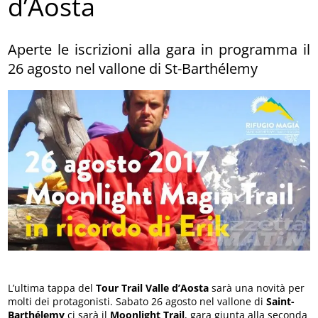
d’Aosta
Aperte le iscrizioni alla gara in programma il
26 agosto nel vallone di St-Barthélemy
L’ultima tappa del
Tour Trail Valle d’Aosta
sarà una novità per
molti dei protagonisti. Sabato 26 agosto nel vallone di
Saint-
Barthélemy
ci sarà il
Moonlight Trail
, gara giunta alla seconda