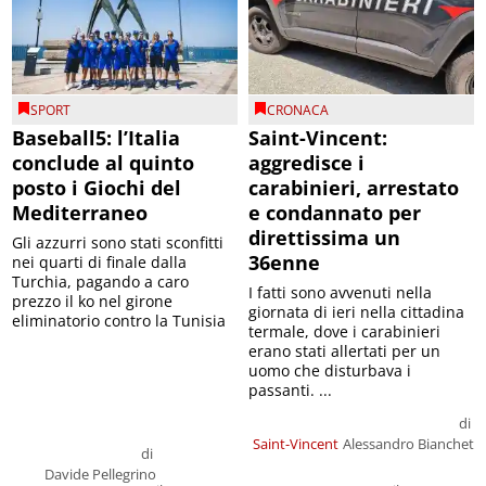
SPORT
CRONACA
Baseball5: l’Italia
Saint-Vincent:
conclude al quinto
aggredisce i
posto i Giochi del
carabinieri, arrestato
Mediterraneo
e condannato per
direttissima un
Gli azzurri sono stati sconfitti
36enne
nei quarti di finale dalla
Turchia, pagando a caro
I fatti sono avvenuti nella
prezzo il ko nel girone
giornata di ieri nella cittadina
eliminatorio contro la Tunisia
termale, dove i carabinieri
erano stati allertati per un
uomo che disturbava i
passanti. ...
di
Saint-Vincent
Alessandro Bianchet
di
Davide Pellegrino