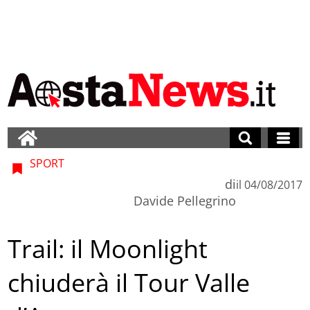
SPORT
di
il
04/08/2017
Davide Pellegrino
Trail: il Moonlight
chiuderà il Tour Valle