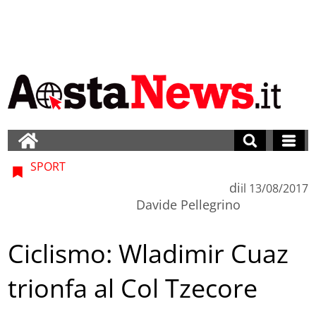
SPORT
di
il
13/08/2017
Davide Pellegrino
Ciclismo: Wladimir Cuaz
trionfa al Col Tzecore