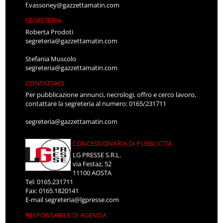
f.vassoney@gazzettamatin.com
SEGRETERIA
Roberta Prodoti
segreteria@gazzettamatin.com
Stefania Muscolo
segreteria@gazzettamatin.com
CONTATTACI
Per pubblicazione annunci, necrologi, offro e cerco lavoro,
contattare la segreteria al numero: 0165/231711
segreteria@gazzettamatin.com
CONCESSIONARIA DI PUBBLICITÀ
LG PRESSE S.R.L.
via Festaz, 52
11100 AOSTA
Tel: 0165.231711
Fax: 0165.1820141
E-mail
segreteria@lgpresse.com
RESPONSABILE DI AGENZIA