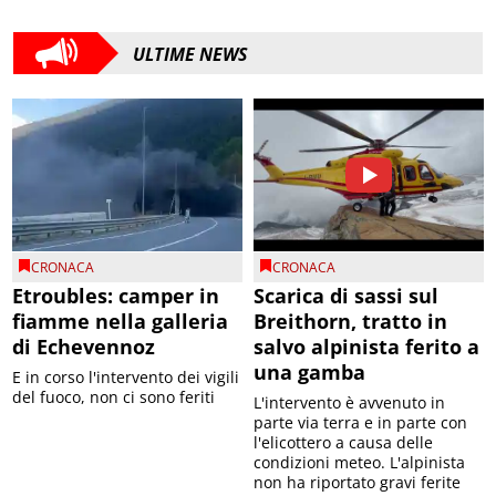
ULTIME NEWS
CRONACA
CRONACA
Etroubles: camper in
Scarica di sassi sul
fiamme nella galleria
Breithorn, tratto in
di Echevennoz
salvo alpinista ferito a
una gamba
E in corso l'intervento dei vigili
del fuoco, non ci sono feriti
L'intervento è avvenuto in
parte via terra e in parte con
l'elicottero a causa delle
condizioni meteo. L'alpinista
non ha riportato gravi ferite