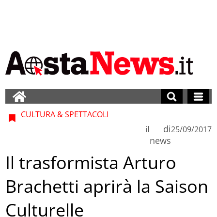
CULTURA & SPETTACOLI
di
il
25/09/2017
news
Il trasformista Arturo
Brachetti aprirà la Saison
Culturelle