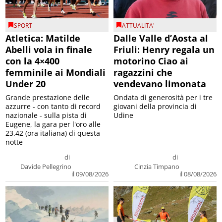
SPORT
ATTUALITA'
Atletica: Matilde
Dalle Valle d’Aosta al
Abelli vola in finale
Friuli: Henry regala un
con la 4×400
motorino Ciao ai
femminile ai Mondiali
ragazzini che
Under 20
vendevano limonata
Grande prestazione delle
Ondata di generosità per i tre
azzurre - con tanto di record
giovani della provincia di
nazionale - sulla pista di
Udine
Eugene, la gara per l'oro alle
23.42 (ora italiana) di questa
notte
di
di
Davide Pellegrino
Cinzia Timpano
il 09/08/2026
il 08/08/2026