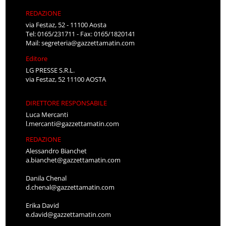
REDAZIONE
via Festaz, 52 - 11100 Aosta
Tel: 0165/231711 - Fax: 0165/1820141
Mail:
segreteria@gazzettamatin.com
Editore
LG PRESSE S.R.L.
via Festaz, 52 11100 AOSTA
DIRETTORE RESPONSABILE
Luca Mercanti
l.mercanti@gazzettamatin.com
REDAZIONE
Alessandro Bianchet
a.bianchet@gazzettamatin.com
Danila Chenal
d.chenal@gazzettamatin.com
Erika David
e.david@gazzettamatin.com