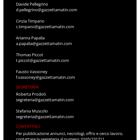
Davide Pellegrino
d.pellegrino@gazzettamatin.com
Cinzia Timpano
c.timpano@gazzettamatin.com
Arianna Papalia
a.papalia@gazzettamatin.com
Thomas Piccot
t.piccot@gazzettamatin.com
Fausto Vassoney
f.vassoney@gazzettamatin.com
SEGRETERIA
Roberta Prodoti
segreteria@gazzettamatin.com
Stefania Muscolo
segreteria@gazzettamatin.com
CONTATTACI
Per pubblicazione annunci, necrologi, offro e cerco lavoro,
contattare la segreteria al numero: 0165/231711