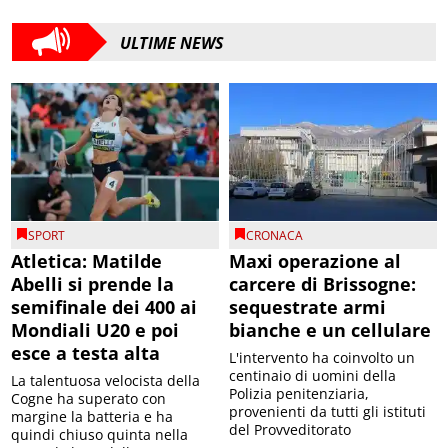
ULTIME NEWS
SPORT
CRONACA
Atletica: Matilde
Maxi operazione al
Abelli si prende la
carcere di Brissogne:
semifinale dei 400 ai
sequestrate armi
Mondiali U20 e poi
bianche e un cellulare
esce a testa alta
L'intervento ha coinvolto un
centinaio di uomini della
La talentuosa velocista della
Polizia penitenziaria,
Cogne ha superato con
provenienti da tutti gli istituti
margine la batteria e ha
del Provveditorato
quindi chiuso quinta nella