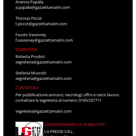
Arianna Papalia
a.papalia@gazzettamatin.com
Thomas Piccot
t.piccot@gazzettamatin.com
Fausto Vassoney
f.vassoney@gazzettamatin.com
SEGRETERIA
Roberta Prodoti
segreteria@gazzettamatin.com
Stefania Muscolo
segreteria@gazzettamatin.com
CONTATTACI
Per pubblicazione annunci, necrologi, offro e cerco lavoro,
contattare la segreteria al numero: 0165/231711
segreteria@gazzettamatin.com
CONCESSIONARIA DI PUBBLICITÀ
LG PRESSE S.R.L.