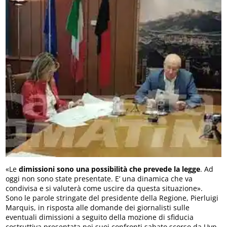
«Le
dimissioni sono una possibilità che prevede la legge
. Ad
oggi non sono state presentate. E’ una dinamica che va
condivisa e si valuterà come uscire da questa situazione».
Sono le parole stringate del presidente della Regione, Pierluigi
Marquis, in risposta alle domande dei giornalisti sulle
eventuali dimissioni a seguito della mozione di sfiducia
costruttiva presentata nei suoi confronti sabato scorso da Uvp,