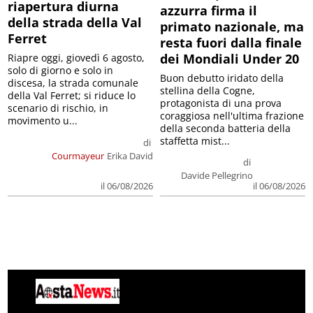
riapertura diurna
azzurra firma il
della strada della Val
primato nazionale, ma
Ferret
resta fuori dalla finale
dei Mondiali Under 20
Riapre oggi, giovedì 6 agosto,
solo di giorno e solo in
Buon debutto iridato della
discesa, la strada comunale
stellina della Cogne,
della Val Ferret; si riduce lo
protagonista di una prova
scenario di rischio, in
coraggiosa nell'ultima frazione
movimento u...
della seconda batteria della
staffetta mist...
di
Courmayeur
Erika David
di
Davide Pellegrino
il 06/08/2026
il 06/08/2026