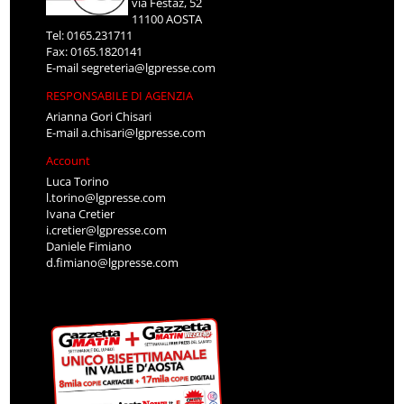
via Festaz, 52
11100 AOSTA
Tel: 0165.231711
Fax: 0165.1820141
E-mail
segreteria@lgpresse.com
RESPONSABILE DI AGENZIA
Arianna Gori Chisari
E-mail
a.chisari@lgpresse.com
Account
Luca Torino
l.torino@lgpresse.com
Ivana Cretier
i.cretier@lgpresse.com
Daniele Fimiano
d.fimiano@lgpresse.com