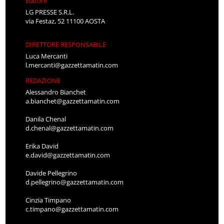
Editore
LG PRESSE S.R.L.
via Festaz, 52 11100 AOSTA
DIRETTORE RESPONSABILE
Luca Mercanti
l.mercanti@gazzettamatin.com
REDAZIONE
Alessandro Bianchet
a.bianchet@gazzettamatin.com
Danila Chenal
d.chenal@gazzettamatin.com
Erika David
e.david@gazzettamatin.com
Davide Pellegrino
d.pellegrino@gazzettamatin.com
Cinzia Timpano
c.timpano@gazzettamatin.com