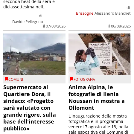
seconda heat della sera e
diciassettesima nell...
di
Brissogne
Alessandro Bianchet
di
Davide Pellegrino
il 07/08/2026
il 06/08/2026
COMUNI
FOTOGRAFIA
Supermercato al
Anima Alpina, le
Quartiere Dora, il
fotografie di Ilenia
sindaco: «Progetto
Noussan in mostra a
sarà valutato con
Ollomont
grande rigore, sulla
L'inaugurazione della mostra
base dell’interesse
fotografica è in programma
venerdì 7 agosto alle 18, nella
pubblico»
sala espositiva del Comune di