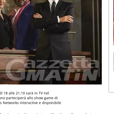
ì 18 alle 21.10 sarà in TV nel
tano parteciperà allo show game di
s Networks Interactive e disponibile