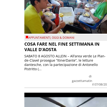
APPUNTAMENTI
,
OGGI & DOMANI
COSA FARE NEL FINE SETTIMANA IN
VALLE D’AOSTA
SABATO 8 AGOSTO ALLEIN – All’area verde Le Plan-
de-Clavel prosegue “ItinerDante”, le letture
dantesche, con la partecipazione di Antonello
Pistritto (...
di
gazzettamatin
il 07/08/2