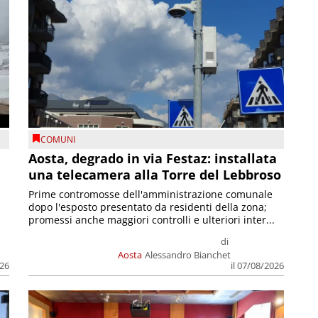
COMUNI
n
Aosta, degrado in via Festaz: installata
una telecamera alla Torre del Lebbroso
Prime contromosse dell'amministrazione comunale
dopo l'esposto presentato da residenti della zona;
promessi anche maggiori controlli e ulteriori inter...
di
Aosta
Alessandro Bianchet
026
il 07/08/2026