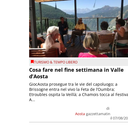
TURISMO & TEMPO LIBERO
Cosa fare nel fine settimana in Valle
d’Aosta
GiocAosta prosegue tra le vie del capoluogo; a
Brissogne entra nel vivo la Feta de l’Oumbra;
Etroubles ospita la Veillà; a Chamois tocca al Festiva
A...
di
Aosta
gazzettamatin
il 07/08/2