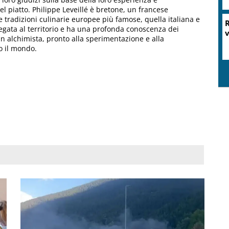
del piatto. Philippe Leveillé è bretone, un francese
due tradizioni culinarie europee più famose, quella italiana e
egata al territorio e ha una profonda conoscenza dei
 un alchimista, pronto alla sperimentazione e alla
o il mondo.