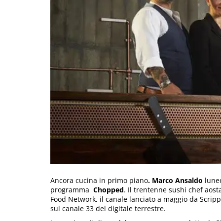
Ancora cucina in primo piano
. Marco Ansaldo
luned
programma
Chopped
. Il trentenne sushi chef aos
Food Network, il canale lanciato a maggio da Scripp
sul canale 33 del digitale terrestre.