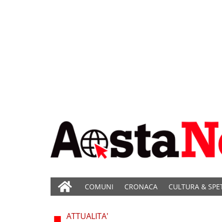
COMUNI
CRONACA
CULTURA & SPE
ATTUALITA'