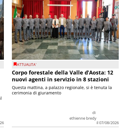
ATTUALITA'
Corpo forestale della Valle d’Aosta: 12
nuovi agenti in servizio in 8 stazioni
Questa mattina, a palazzo regionale, si è tenuta la
cerimonia di giuramento
l
di
ethienne bredy
026
il 07/08/2026