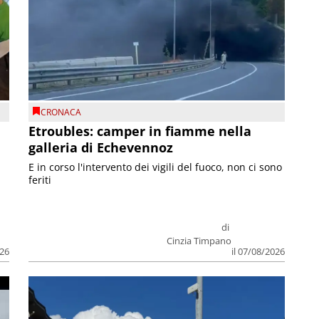
CRONACA
Etroubles: camper in fiamme nella
galleria di Echevennoz
E in corso l'intervento dei vigili del fuoco, non ci sono
feriti
di
Cinzia Timpano
026
il 07/08/2026