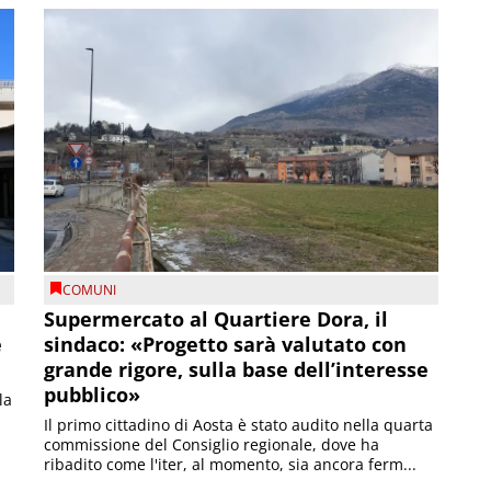
COMUNI
Supermercato al Quartiere Dora, il
e
sindaco: «Progetto sarà valutato con
grande rigore, sulla base dell’interesse
pubblico»
la
Il primo cittadino di Aosta è stato audito nella quarta
commissione del Consiglio regionale, dove ha
ribadito come l'iter, al momento, sia ancora ferm...