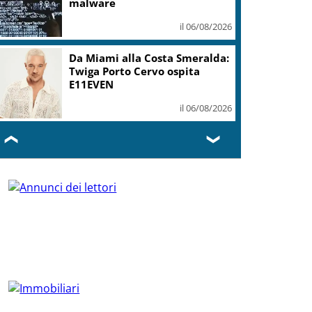
malware
il 06/08/2026
Da Miami alla Costa Smeralda:
Twiga Porto Cervo ospita
E11EVEN
il 06/08/2026
❮
❯