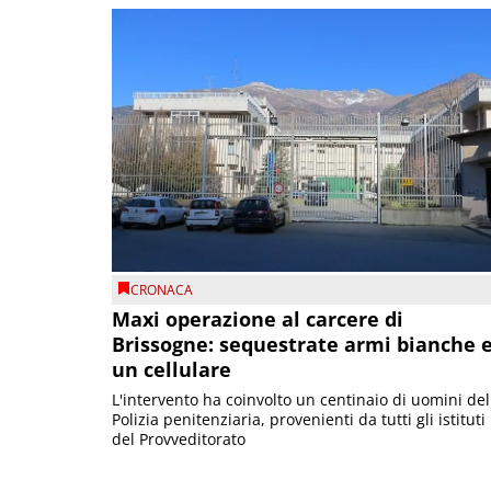
CRONACA
Maxi operazione al carcere di
Brissogne: sequestrate armi bianche 
un cellulare
L'intervento ha coinvolto un centinaio di uomini del
Polizia penitenziaria, provenienti da tutti gli istituti
del Provveditorato