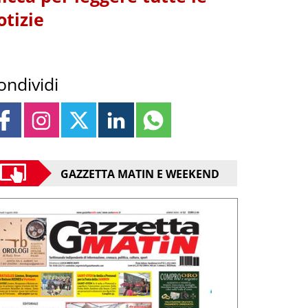
otizie
ondividi
GAZZETTA MATIN E WEEKEND