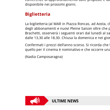
disponibile nei prossimi giorni.
Biglietteria
La biglietteria (al MAR in Piazza Roncas, ad Aosta, 
degli abbonamenti e nuovi Pleine Saison oltre che pe
Brachetti, osserverà i seguenti orari dal lunedì al s
dalle 13,30 alle 18,30. Chiusa la domenica e nei giorn
Confermati i prezzi dell’anno scorso. Si ricorda che
quello per il cinema è nominativo e che occorre una 
(Nadia Camposaragna)
ULTIME NEWS