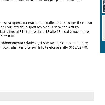
che sarà aperta da martedì 24 dalle 10 alle 18 per il rinnovo
r i biglietti dello spettacolo della sera con Arturo
abato: fino al 31 ottobre dalle 13 alle 18 e dal 2 novembre
i festivi.
 l’abbonamento relativo agli spettacoli è cedibile, mentre
fotografia. Per ulteriori Info telefonare allo 0165/32778.