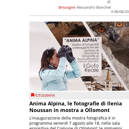
di
Brissogne
Alessandro Bianchet
il 06/08/2
FOTOGRAFIA
Anima Alpina, le fotografie di Ilenia
Noussan in mostra a Ollomont
L'inaugurazione della mostra fotografica è in
programma venerdì 7 agosto alle 18, nella sala
espositiva del Comune di Ollomont; le immagini