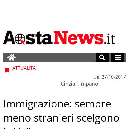
ATTUALITA'
di
il
27/10/2017
Cinzia Timpano
Immigrazione: sempre
meno stranieri scelgono