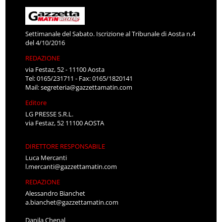
Settimanale del Sabato. Iscrizione al Tribunale di Aosta n.4
del 4/10/2016
REDAZIONE
via Festaz, 52 - 11100 Aosta
Tel: 0165/231711 - Fax: 0165/1820141
Mail:
segreteria@gazzettamatin.com
Editore
LG PRESSE S.R.L.
via Festaz, 52 11100 AOSTA
DIRETTORE RESPONSABILE
Luca Mercanti
l.mercanti@gazzettamatin.com
REDAZIONE
Alessandro Bianchet
a.bianchet@gazzettamatin.com
Danila Chenal