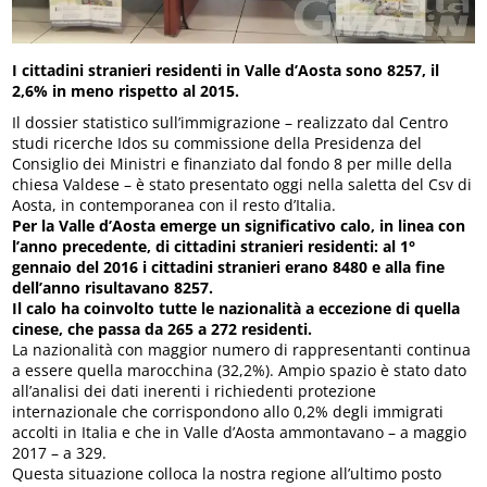
I cittadini stranieri residenti in Valle d’Aosta sono 8257, il
2,6% in meno rispetto al 2015.
Il dossier statistico sull’immigrazione – realizzato dal Centro
studi ricerche Idos su commissione della Presidenza del
Consiglio dei Ministri e finanziato dal fondo 8 per mille della
chiesa Valdese – è stato presentato oggi nella saletta del Csv di
Aosta, in contemporanea con il resto d’Italia.
Per la Valle d’Aosta emerge un significativo calo, in linea con
l’anno precedente, di cittadini stranieri residenti: al 1°
gennaio del 2016 i cittadini stranieri erano 8480 e alla fine
dell’anno risultavano 8257.
Il calo ha coinvolto tutte le nazionalità a eccezione di quella
cinese, che passa da 265 a 272 residenti.
La nazionalità con maggior numero di rappresentanti continua
a essere quella marocchina (32,2%). Ampio spazio è stato dato
all’analisi dei dati inerenti i richiedenti protezione
internazionale che corrispondono allo 0,2% degli immigrati
accolti in Italia e che in Valle d’Aosta ammontavano – a maggio
2017 – a 329.
Questa situazione colloca la nostra regione all’ultimo posto