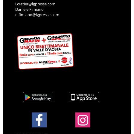
i.cretier@lgpresse.com
Daniele Fimiano
d.fimiano@lgpresse.com