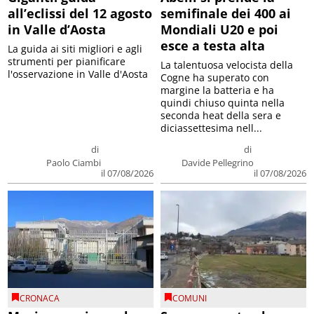
all’eclissi del 12 agosto
semifinale dei 400 ai
in Valle d’Aosta
Mondiali U20 e poi
esce a testa alta
La guida ai siti migliori e agli
strumenti per pianificare
La talentuosa velocista della
l'osservazione in Valle d'Aosta
Cogne ha superato con
margine la batteria e ha
quindi chiuso quinta nella
seconda heat della sera e
diciassettesima nell...
di
di
Paolo Ciambi
Davide Pellegrino
il 07/08/2026
il 07/08/2026
CRONACA
COMUNI