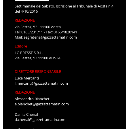
Settimanale del Sabato. Iscrizione al Tribunale di Aosta n.4
del 4/10/2016
REDAZIONE
via Festaz, 52 - 11100 Aosta
Tel: 0165/231711 - Fax: 0165/1820141
Mail:
segreteria@gazzettamatin.com
Editore
LG PRESSE S.R.L.
via Festaz, 52 11100 AOSTA
DIRETTORE RESPONSABILE
Luca Mercanti
l.mercanti@gazzettamatin.com
REDAZIONE
Alessandro Bianchet
a.bianchet@gazzettamatin.com
Danila Chenal
d.chenal@gazzettamatin.com