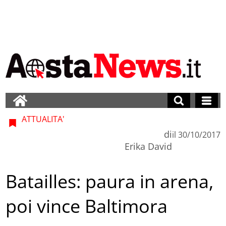
ATTUALITA'
di
il
30/10/2017
Erika David
Batailles: paura in arena,
poi vince Baltimora