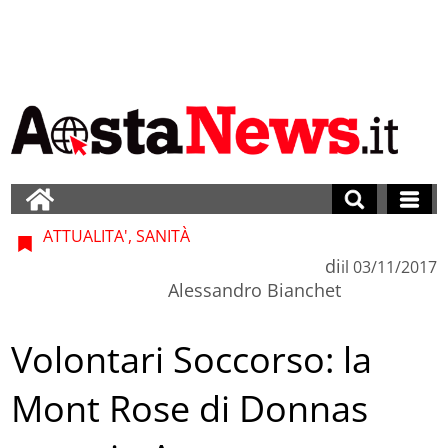
ATTUALITA', SANITÀ
di
il
03/11/2017
Alessandro Bianchet
Volontari Soccorso: la
Mont Rose di Donnas