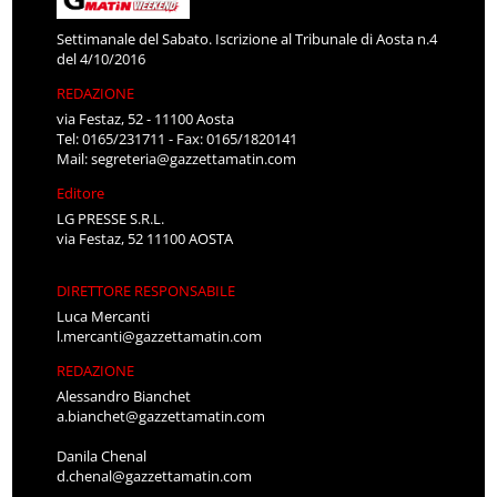
Settimanale del Sabato. Iscrizione al Tribunale di Aosta n.4
del 4/10/2016
REDAZIONE
via Festaz, 52 - 11100 Aosta
Tel: 0165/231711 - Fax: 0165/1820141
Mail:
segreteria@gazzettamatin.com
Editore
LG PRESSE S.R.L.
via Festaz, 52 11100 AOSTA
DIRETTORE RESPONSABILE
Luca Mercanti
l.mercanti@gazzettamatin.com
REDAZIONE
Alessandro Bianchet
a.bianchet@gazzettamatin.com
Danila Chenal
d.chenal@gazzettamatin.com