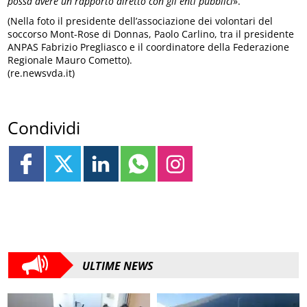
possa avere un rapporto diretto con gli enti pubblici
».
(Nella foto il presidente dell’associazione dei volontari del
soccorso Mont-Rose di Donnas, Paolo Carlino, tra il presidente
ANPAS Fabrizio Pregliasco e il coordinatore della Federazione
Regionale Mauro Cometto).
(re.newsvda.it)
Condividi
ULTIME NEWS