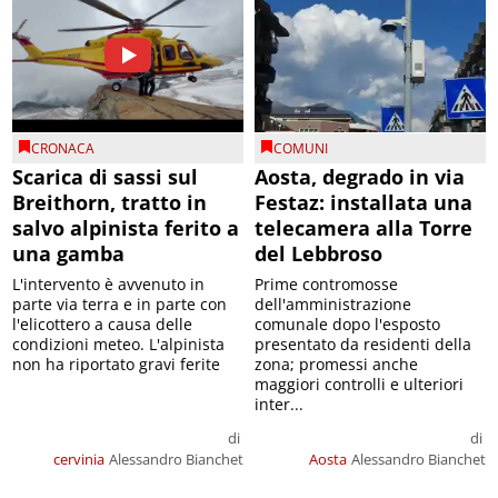
CRONACA
COMUNI
Scarica di sassi sul
Aosta, degrado in via
Breithorn, tratto in
Festaz: installata una
salvo alpinista ferito a
telecamera alla Torre
una gamba
del Lebbroso
L'intervento è avvenuto in
Prime contromosse
parte via terra e in parte con
dell'amministrazione
l'elicottero a causa delle
comunale dopo l'esposto
condizioni meteo. L'alpinista
presentato da residenti della
non ha riportato gravi ferite
zona; promessi anche
maggiori controlli e ulteriori
inter...
di
di
cervinia
Alessandro Bianchet
Aosta
Alessandro Bianchet