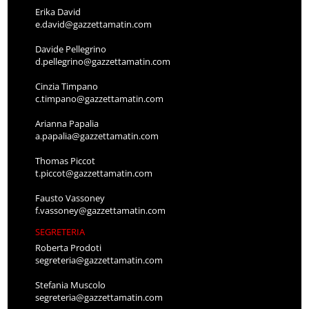
Erika David
e.david@gazzettamatin.com
Davide Pellegrino
d.pellegrino@gazzettamatin.com
Cinzia Timpano
c.timpano@gazzettamatin.com
Arianna Papalia
a.papalia@gazzettamatin.com
Thomas Piccot
t.piccot@gazzettamatin.com
Fausto Vassoney
f.vassoney@gazzettamatin.com
SEGRETERIA
Roberta Prodoti
segreteria@gazzettamatin.com
Stefania Muscolo
segreteria@gazzettamatin.com